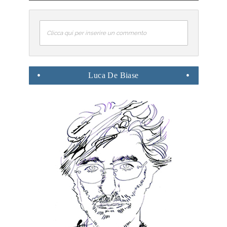
Clicca qui per inserire un commento
Luca
De Biase