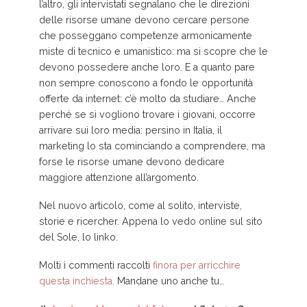
l’altro, gli intervistati segnalano che le direzioni
delle risorse umane devono cercare persone
che posseggano competenze armonicamente
miste di tecnico e umanistico: ma si scopre che le
devono possedere anche loro. E a quanto pare
non sempre conoscono a fondo le opportunità
offerte da internet: c’è molto da studiare… Anche
perché se si vogliono trovare i giovani, occorre
arrivare sui loro media: persino in Italia, il
marketing lo sta cominciando a comprendere, ma
forse le risorse umane devono dedicare
maggiore attenzione all’argomento.
Nel nuovo articolo, come al solito, interviste,
storie e ricercher. Appena lo vedo online sul sito
del Sole, lo linko.
Molti i commenti raccolti
finora per arricchire
questa inchiesta
. Mandane uno anche tu…