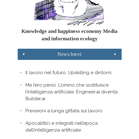
Knowledge and happiness economy Media
and information ecology
News
brevi
Il lavoro nel futuro. Upskilling e dintorni
Me l’ero perso. L’omino che sostituisce
l’intelligenza artificiale. Engineer.ai diventa
Builder.ai
Previsioni a lunga gittata sul lavoro
Apocalittici e integrati nell’epoca
dell’intelligenza artificiale