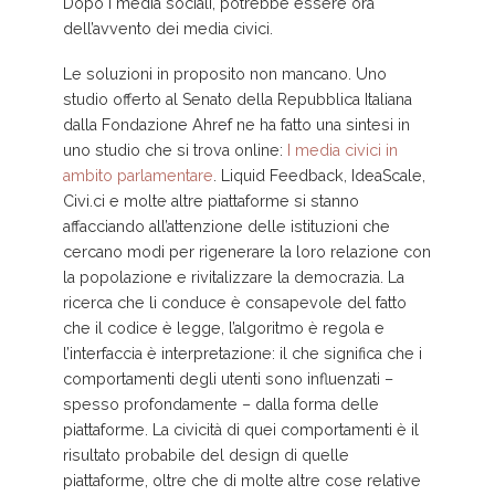
Dopo i media sociali, potrebbe essere ora
dell’avvento dei media civici.
Le soluzioni in proposito non mancano. Uno
studio offerto al Senato della Repubblica Italiana
dalla Fondazione Ahref ne ha fatto una sintesi in
uno studio che si trova online:
I media civici in
ambito parlamentare
. Liquid Feedback, IdeaScale,
Civi.ci e molte altre piattaforme si stanno
affacciando all’attenzione delle istituzioni che
cercano modi per rigenerare la loro relazione con
la popolazione e rivitalizzare la democrazia. La
ricerca che li conduce è consapevole del fatto
che il codice è legge, l’algoritmo è regola e
l’interfaccia è interpretazione: il che significa che i
comportamenti degli utenti sono influenzati –
spesso profondamente – dalla forma delle
piattaforme. La civicità di quei comportamenti è il
risultato probabile del design di quelle
piattaforme, oltre che di molte altre cose relative