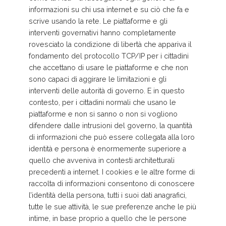
informazioni su chi usa internet e su ciò che fa e
scrive usando la rete. Le piattaforme e gli
interventi governativi hanno completamente
rovesciato la condizione di libertà che appariva il
fondamento del protocollo TCP/IP per i cittadini
che accettano di usare le piattaforme e che non
sono capaci di aggirare le limitazioni e gli
interventi delle autorità di governo. E in questo
contesto, per i cittadini normali che usano le
piattaforme e non si sanno o non si vogliono
difendere dalle intrusioni del governo, la quantità
di informazioni che può essere collegata alla loro
identità e persona è enormemente superiore a
quello che avveniva in contesti architetturali
precedenti a internet. I cookies e le altre forme di
raccolta di informazioni consentono di conoscere
l’identità della persona, tutti i suoi dati anagrafici,
tutte le sue attività, le sue preferenze anche le più
intime, in base proprio a quello che le persone