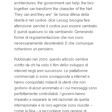
architectures; the government can help; the two
together can transform the character of the Net.
They can and they are”. Se l’unica difesa della
libertà è nel codice, dice Lessig, bisogna fare
attenzione: perché il codice può essere cambiato.
E quindi qualcuno lo sta cambiando. Generando
forme di regolamentazione che non sono
necessariamente desiderabili. E che comunque
richiedono un pensiero.
Pubblicato nel 2000, questo articolo sembra
scritto da chi ha visto il film dello sviluppo di
internet negli anni successivi. Le piattaforme
commerciali si sono sovrapposte a internet e
hanno conquistato miliardi di utenti che non
godono di alcun anonimato e i cui messaggi sono
perfettamente controllabili. I governi hanno
imparato a separare le reti nazionali da quella
internazionale e le loro agenzie sono riuscite –
come la Nsa – a raccogliere ogni genere di