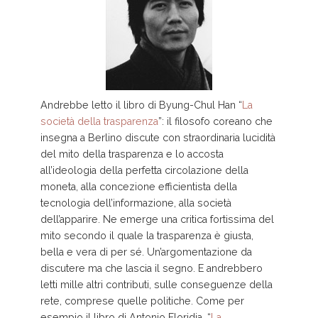
Andrebbe letto il libro di Byung-Chul Han “
La
società della trasparenza
”: il filosofo coreano che
insegna a Berlino discute con straordinaria lucidità
del mito della trasparenza e lo accosta
all’ideologia della perfetta circolazione della
moneta, alla concezione efficientista della
tecnologia dell’informazione, alla società
dell’apparire. Ne emerge una critica fortissima del
mito secondo il quale la trasparenza è giusta,
bella e vera di per sé. Un’argomentazione da
discutere ma che lascia il segno. E andrebbero
letti mille altri contributi, sulle conseguenze della
rete, comprese quelle politiche. Come per
esempio il libro di Antonio Floridia, “
La