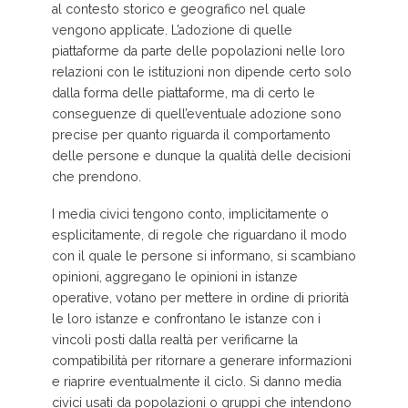
al contesto storico e geografico nel quale
vengono applicate. L’adozione di quelle
piattaforme da parte delle popolazioni nelle loro
relazioni con le istituzioni non dipende certo solo
dalla forma delle piattaforme, ma di certo le
conseguenze di quell’eventuale adozione sono
precise per quanto riguarda il comportamento
delle persone e dunque la qualità delle decisioni
che prendono.
I media civici tengono conto, implicitamente o
esplicitamente, di regole che riguardano il modo
con il quale le persone si informano, si scambiano
opinioni, aggregano le opinioni in istanze
operative, votano per mettere in ordine di priorità
le loro istanze e confrontano le istanze con i
vincoli posti dalla realtà per verificarne la
compatibilità per ritornare a generare informazioni
e riaprire eventualmente il ciclo. Si danno media
civici usati da popolazioni o gruppi che intendono