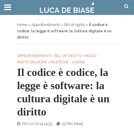
Home
»
Approfondimenti
»
Bill of rights
»
Il codice è
codice, la legge è software: la cultura digitale è un
diritto
APPROFONDIMENTI
•
BILL OF RIGHTS
•
MEDIA
•
PARTECIPAZIONE
•
RICERCHE
•
VISIONI
Il codice è codice, la
legge è software: la
cultura digitale è un
diritto
26/07/2014 14:53
25 Min Read