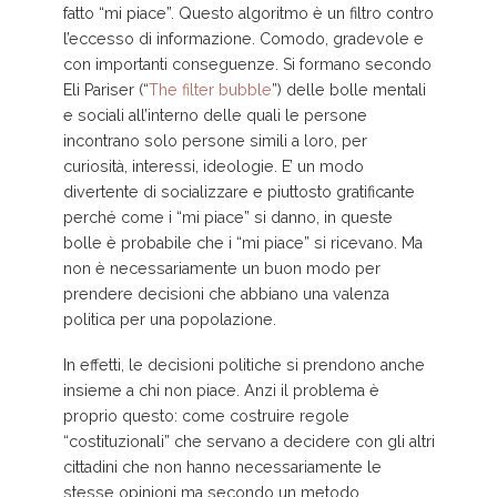
fatto “mi piace”. Questo algoritmo è un filtro contro
l’eccesso di informazione. Comodo, gradevole e
con importanti conseguenze. Si formano secondo
Eli Pariser (“
The filter bubble
”) delle bolle mentali
e sociali all’interno delle quali le persone
incontrano solo persone simili a loro, per
curiosità, interessi, ideologie. E’ un modo
divertente di socializzare e piuttosto gratificante
perché come i “mi piace” si danno, in queste
bolle è probabile che i “mi piace” si ricevano. Ma
non è necessariamente un buon modo per
prendere decisioni che abbiano una valenza
politica per una popolazione.
In effetti, le decisioni politiche si prendono anche
insieme a chi non piace. Anzi il problema è
proprio questo: come costruire regole
“costituzionali” che servano a decidere con gli altri
cittadini che non hanno necessariamente le
stesse opinioni ma secondo un metodo