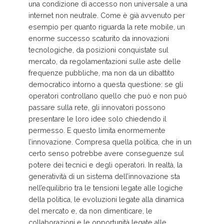
una condizione di accesso non universale a una
internet non neutrale. Come è già avvenuto per
esempio per quanto riguarda la rete mobile, un
enorme successo scaturito da innovazioni
tecnologiche, da posizioni conquistate sul
mercato, da regolamentazioni sulle aste delle
frequenze pubbliche, ma non da un dibattito
democratico intorno a questa questione: se gli
operatori controllano quello che può e non può
passare sulla rete, gli innovatori possono
presentare le loro idee solo chiedendo il
permesso. E questo limita enormemente
l’innovazione. Compresa quella politica, che in un
certo senso potrebbe avere conseguenze sul
potere dei tecnici e degli operatori. In realtà, la
generatività di un sistema dell’innovazione sta
nell’equilibrio tra le tensioni legate alle logiche
della politica, le evoluzioni legate alla dinamica
del mercato e, da non dimenticare, le
collaborazioni e le opportunità legate alle