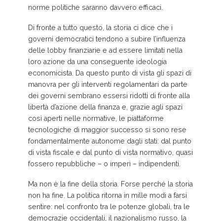
norme politiche saranno davvero efficaci.
Di fronte a tutto questo, la storia ci dice che i
governi democratici tendono a subire l’influenza
delle lobby finanziarie e ad essere limitati nella
loro azione da una conseguente ideologia
economicista. Da questo punto di vista gli spazi di
manovra per gli interventi regolamentari da parte
dei governi sembrano essersi ridotti di fronte alla
libertà d’azione della finanza e, grazie agli spazi
così aperti nelle normative, le piattaforme
tecnologiche di maggior successo si sono rese
fondamentalmente autonome dagli stati: dal punto
di vista fiscale e dal punto di vista normativo, quasi
fossero repubbliche – o imperi – indipendenti.
Ma non è la fine della storia. Forse perché la storia
non ha fine. La politica ritorna in mille modi a farsi
sentire: nel confronto tra le potenze globali, tra le
democrazie occidentali, il nazionalismo russo, la