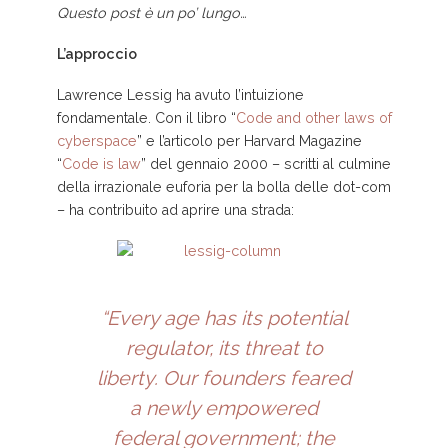
Questo post è un po’ lungo…
L’approccio
Lawrence Lessig ha avuto l’intuizione
fondamentale. Con il libro “
Code and other laws of
cyberspace
” e l’articolo per Harvard Magazine
“
Code is law
” del gennaio 2000 – scritti al culmine
della irrazionale euforia per la bolla delle dot-com
– ha contribuito ad aprire una strada:
“Every age has its potential
regulator, its threat to
liberty. Our founders feared
a newly empowered
federal government; the