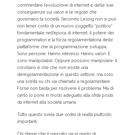
commentare l’evoluzione di internet e delle sue
conseguenze sui valori e le regole che
governano la società. Secondo Lessig non si può
non tener conto di un nuovo soggetto “politico”
fondamentale nell’epoca di internet: il potere dei
programmatori e la forza regolamentatoria delle
piattaforme che la programmazione sviluppa.
Sono persone. Hanno interessi. Hanno valori. E
sono manipolabili. Oppure possono manipolare. Il
corollario è che che non esiste una
deregolamentazione in questo settore, ma solo
una scelta su chi sia chiamato a regolamentare.
Forse non basta per risolvere il problema. Ma di
certo lo pone in modo adeguato alla sfida posta
da internet alla società umana.
Tutto questo svela due ordini di realtà piuttosto
importanti.
Chi ritiene che il mercato sia in grado di