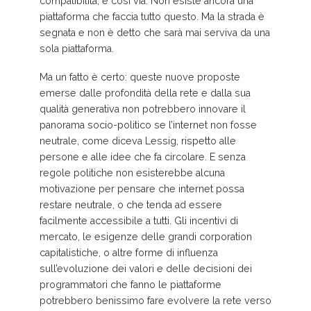
compatibilità, e così via. Non esiste ancora una
piattaforma che faccia tutto questo. Ma la strada è
segnata e non è detto che sarà mai serviva da una
sola piattaforma.
Ma un fatto è certo: queste nuove proposte
emerse dalle profondità della rete e dalla sua
qualità generativa non potrebbero innovare il
panorama socio-politico se l’internet non fosse
neutrale, come diceva Lessig, rispetto alle
persone e alle idee che fa circolare. E senza
regole politiche non esisterebbe alcuna
motivazione per pensare che internet possa
restare neutrale, o che tenda ad essere
facilmente accessibile a tutti. Gli incentivi di
mercato, le esigenze delle grandi corporation
capitalistiche, o altre forme di influenza
sull’evoluzione dei valori e delle decisioni dei
programmatori che fanno le piattaforme
potrebbero benissimo fare evolvere la rete verso