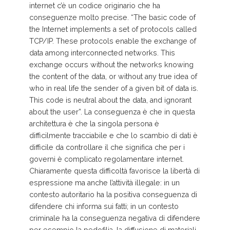
internet c’è un codice originario che ha
conseguenze molto precise. “The basic code of
the Internet implements a set of protocols called
TCP/IP. These protocols enable the exchange of
data among interconnected networks. This
exchange occurs without the networks knowing
the content of the data, or without any true idea of
who in real life the sender of a given bit of data is.
This code is neutral about the data, and ignorant
about the user”. La conseguenza è che in questa
architettura è che la singola persona è
difficilmente tracciabile e che lo scambio di dati è
difficile da controllare il che significa che per i
governi è complicato regolamentare internet.
Chiaramente questa difficoltà favorisce la libertà di
espressione ma anche l’attività illegale: in un
contesto autoritario ha la positiva conseguenza di
difendere chi informa sui fatti; in un contesto
criminale ha la conseguenza negativa di difendere
per esempio la pedofilia, la diffusione di materiali