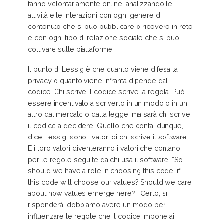
fanno volontariamente online, analizzando le
attività e le interazioni con ogni genere di
contenuto che si può pubblicare o ricevere in rete
e con ogni tipo di relazione sociale che si può
coltivare sulle piattaforme.
Il punto di Lessig è che quanto viene difesa la
privacy o quanto viene infranta dipende dal
codice. Chi scrive il codice scrive la regola. Può
essere incentivato a scriverlo in un modo o in un
altro dal mercato o dalla legge, ma sarà chi scrive
il codice a decidere. Quello che conta, dunque,
dice Lessig, sono i valori di chi scrive il software.
E i loro valori diventeranno i valori che contano
per le regole seguite da chi usa il software. “So
should we have a role in choosing this code, if
this code will choose our values? Should we care
about how values emerge here?”. Certo, si
risponderà: dobbiamo avere un modo per
influenzare le regole che il codice impone ai