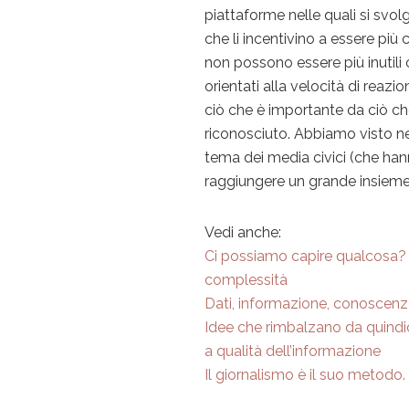
piattaforme nelle quali si svol
che li incentivino a essere più
non possono essere più inutili
orientati alla velocità di reazi
ciò che è importante da ciò che 
riconosciuto. Abbiamo visto ne
tema dei media civici (che ha
raggiungere un grande insieme d
Vedi anche:
Ci possiamo capire qualcosa? D
complessità
Dati, informazione, conoscen
Idee che rimbalzano da quindic
a qualità dell’informazione
Il giornalismo è il suo metodo.