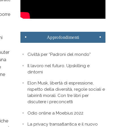
porre
ni
Approfondimenti
puter
Civiltà per “Padroni del mondo”
 una
Il lavoro nel futuro. Upskilling e
e
dintorni
 ne
Elon Musk, libertà di espressione,
rispetto della diversità, regole sociali e
labirinti morali. Con tre libri per
discutere i preconcetti
Odio online a Moebius 2022
iche
La privacy transatlantica e il nuovo