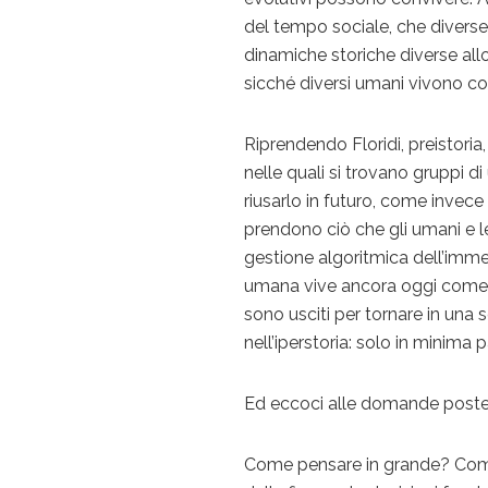
del tempo sociale, che diverse c
dinamiche storiche diverse all
sicché diversi umani vivono co
Riprendendo Floridi, preistori
nelle quali si trovano gruppi di
riusarlo in futuro, come invece 
prendono ciò che gli umani e l
gestione algoritmica dell’imm
umana vive ancora oggi come nel
sono usciti per tornare in una 
nell’iperstoria: solo in minim
Ed eccoci alle domande poste 
Come pensare in grande? Come