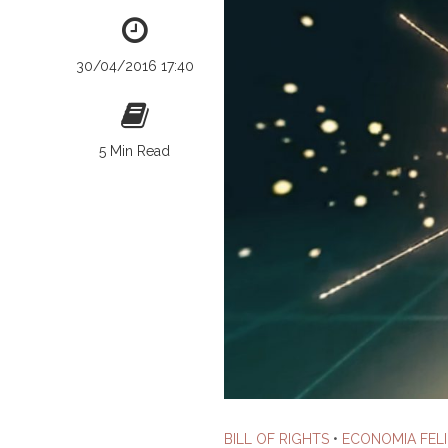
30/04/2016 17:40
5 Min Read
BILL OF RIGHTS
•
ECONOMIA FELI