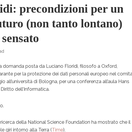
idi: precondizioni per un
uturo (non tanto lontano)
sensato
ead
 domanda posta da Luciano Floridi, filosofo a Oxford,
ante per la protezione dei dati personali europeo nel comit
gio all’università di Bologna, per una conferenza all’aula Hans
Diritto dell’Informatica.
o.
ricerca della National Science Foundation ha mostrato che il
e giri intorno alla Terra (
Time
).