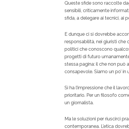
Queste sfide sono raccolte d
sensibili, criticamente informat
sfida, a delegare ai tecnici, ai pol
E dunque ci si dovrebbe accont
responsabilità, nei giuristi ch
politici che conoscono qualcos
progetti di futuro umanamente
stessa pagina: il che non può 
consapevole. Siamo un po’ in 
Si ha l’impressione che il lavo
prioritario. Per un filosofo co
un giornalista.
Ma le soluzioni per riuscirci 
contemporanea. L’etica dovreb