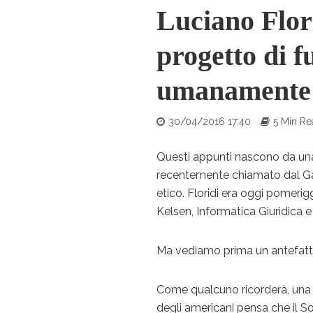
Luciano Flor
progetto di f
umanamente 
30/04/2016 17:40
5 Min R
Questi appunti nascono da una
recentemente chiamato dal Gar
etico. Floridi era oggi pomerig
Kelsen, Informatica Giuridica e 
Ma vediamo prima un antefatt
Come qualcuno ricorderà, una 
degli americani pensa che il Sol