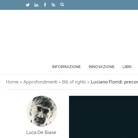
INFORMAZIONE
INNOVAZIONE
LIBRI
Home
»
Approfondimenti
»
Bill of rights
»
Luciano Floridi: prec
Luca De Biase