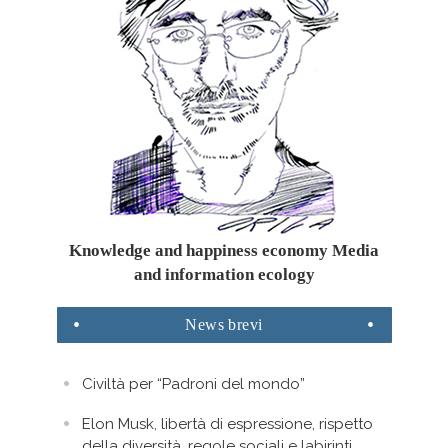
Knowledge and happiness economy Media
and information ecology
News
brevi
Civiltà per “Padroni del mondo”
Elon Musk, libertà di espressione, rispetto
della diversità, regole sociali e labirinti