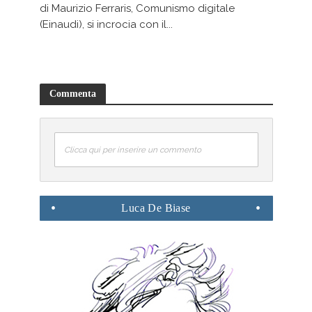
di Maurizio Ferraris, Comunismo digitale
(Einaudi), si incrocia con il...
Commenta
Clicca qui per inserire un commento
Luca
De Biase