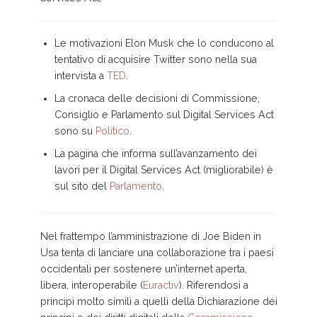
Le motivazioni Elon Musk che lo conducono al
tentativo di acquisire Twitter sono nella sua
intervista a
TED
.
La cronaca delle decisioni di Commissione,
Consiglio e Parlamento sul Digital Services Act
sono su
Politico
.
La pagina che informa sull’avanzamento dei
lavori per il Digital Services Act (migliorabile) è
sul sito del
Parlamento
.
Nel frattempo l’amministrazione di Joe Biden in
Usa tenta di lanciare una collaborazione tra i paesi
occidentali per sostenere un’internet aperta,
libera, interoperabile (
Euractiv
). Riferendosi a
principi molto simili a quelli della Dichiarazione dei