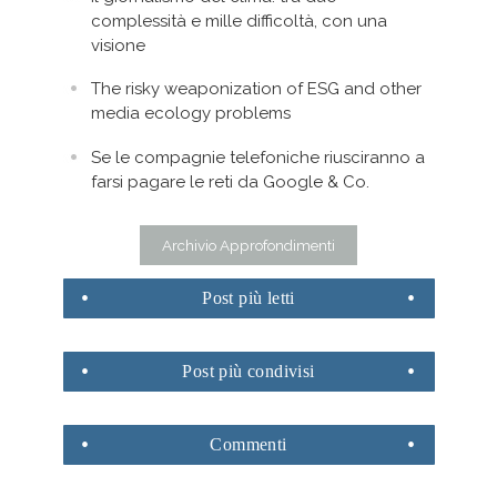
complessità e mille difficoltà, con una
visione
The risky weaponization of ESG and other
media ecology problems
Se le compagnie telefoniche riusciranno a
farsi pagare le reti da Google & Co.
Archivio Approfondimenti
Post
più letti
Post
più condivisi
Commenti