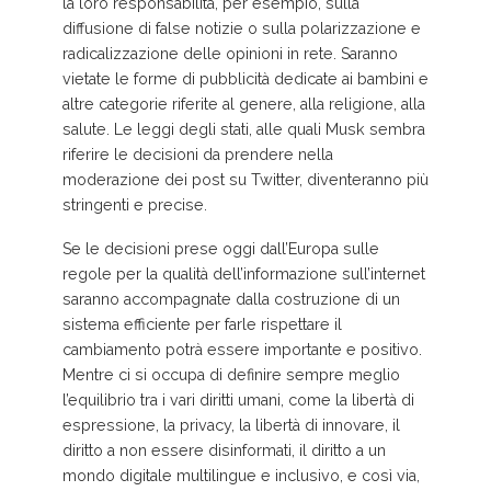
la loro responsabilità, per esempio, sulla
diffusione di false notizie o sulla polarizzazione e
radicalizzazione delle opinioni in rete. Saranno
vietate le forme di pubblicità dedicate ai bambini e
altre categorie riferite al genere, alla religione, alla
salute. Le leggi degli stati, alle quali Musk sembra
riferire le decisioni da prendere nella
moderazione dei post su Twitter, diventeranno più
stringenti e precise.
Se le decisioni prese oggi dall’Europa sulle
regole per la qualità dell’informazione sull’internet
saranno accompagnate dalla costruzione di un
sistema efficiente per farle rispettare il
cambiamento potrà essere importante e positivo.
Mentre ci si occupa di definire sempre meglio
l’equilibrio tra i vari diritti umani, come la libertà di
espressione, la privacy, la libertà di innovare, il
diritto a non essere disinformati, il diritto a un
mondo digitale multilingue e inclusivo, e così via,