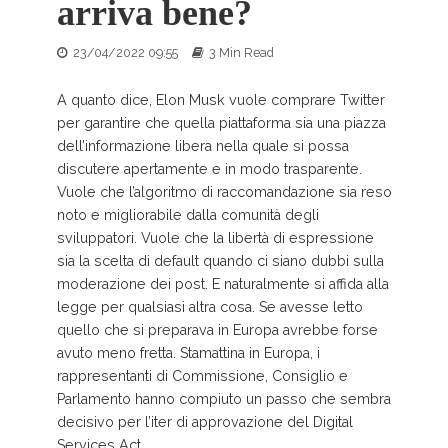
arriva bene?
23/04/2022 09:55
3 Min Read
A quanto dice, Elon Musk vuole comprare Twitter
per garantire che quella piattaforma sia una piazza
dell’informazione libera nella quale si possa
discutere apertamente e in modo trasparente.
Vuole che l’algoritmo di raccomandazione sia reso
noto e migliorabile dalla comunità degli
sviluppatori. Vuole che la libertà di espressione
sia la scelta di default quando ci siano dubbi sulla
moderazione dei post. E naturalmente si affida alla
legge per qualsiasi altra cosa. Se avesse letto
quello che si preparava in Europa avrebbe forse
avuto meno fretta. Stamattina in Europa, i
rappresentanti di Commissione, Consiglio e
Parlamento hanno compiuto un passo che sembra
decisivo per l’iter di approvazione del Digital
Services Act.