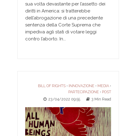
sua volta devastante per l’assetto dei
diritti in America: si tratterebbe
dell’abrogazione di una precedente
sentenza della Corte Suprema che
impediva agli stati di votare leggi
contro l’aborto. In...
BILL OF RIGHTS
INNOVAZIONE
MEDIA
•
•
•
PARTECIPAZIONE
POST
•
23/04/2022 09:55
3 Min Read