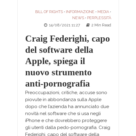
BILL OF RIGHTS
INFORMAZIONE
MEDIA
•
•
•
NEWS
PERPLESSITÀ
•
14/08/2021 11:27
2 Min Read
Craig Federighi, capo
del software della
Apple, spiega il
nuovo strumento
anti-pornografia
Preoccupazioni, critiche, accuse sono
piovute in abbondanza sulla Apple
dopo che l’azienda ha annunciato due
novità nel software che si usa negli
iPhone e che dovrebbero proteggere
gli utenti dalla pedo-pornografia. Craig
Federighi, capo del software della