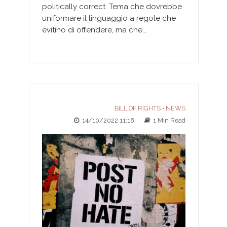
politically correct. Tema che dovrebbe
uniformare il linguaggio a regole che
evitino di offendere, ma che...
BILL OF RIGHTS
NEWS
•
14/10/2022 11:18
1 Min Read