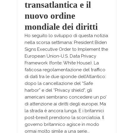
transatlantica e il
nuovo ordine
mondiale dei diritti
Ho seguito lo sviluppo di questa notizia
nella scorsa settimana: President Biden
Signs Executive Order to Implement the
European Union-U.S. Data Privacy
Framework (fonte: White House). La
faticosa regolamentazione del traffico
di dati tra le due sponde dell’Atlantico:
dopo la cancellazione del “Safe
harbor” e del “Privacy shield”, gli
americani sembrano concedere un po’
di attenzione ai diritti degli europei. Ma
la strada è ancora lunga. E i britannici
post-brexit prendono la scorciatoia. Il
governo britannico agisce in modo
ormai molto simile a una serie...