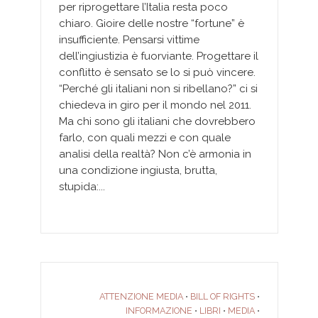
per riprogettare l’Italia resta poco
chiaro. Gioire delle nostre “fortune” è
insufficiente. Pensarsi vittime
dell’ingiustizia è fuorviante. Progettare il
conflitto è sensato se lo si può vincere.
“Perché gli italiani non si ribellano?” ci si
chiedeva in giro per il mondo nel 2011.
Ma chi sono gli italiani che dovrebbero
farlo, con quali mezzi e con quale
analisi della realtà? Non c’è armonia in
una condizione ingiusta, brutta,
stupida:...
ATTENZIONE MEDIA
BILL OF RIGHTS
•
•
INFORMAZIONE
LIBRI
MEDIA
•
•
•