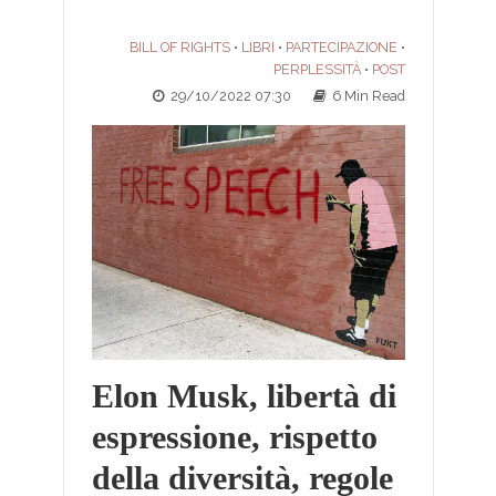
BILL OF RIGHTS
LIBRI
PARTECIPAZIONE
•
•
•
PERPLESSITÀ
POST
•
29/10/2022 07:30
6 Min Read
Elon Musk, libertà di
espressione, rispetto
della diversità, regole