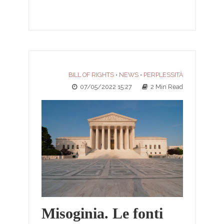
BILL OF RIGHTS
NEWS
PERPLESSITÀ
•
•
07/05/2022 15:27
2 Min Read
Misoginia. Le fonti