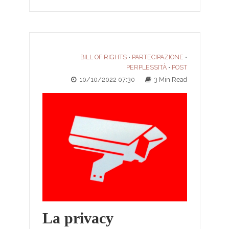
BILL OF RIGHTS
PARTECIPAZIONE
•
•
PERPLESSITÀ
POST
•
10/10/2022 07:30
3 Min Read
La privacy