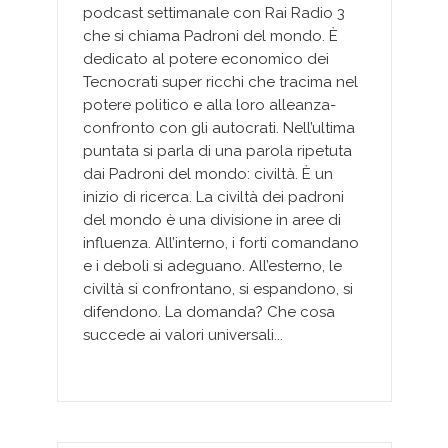
podcast settimanale con Rai Radio 3
che si chiama Padroni del mondo. È
dedicato al potere economico dei
Tecnocrati super ricchi che tracima nel
potere politico e alla loro alleanza-
confronto con gli autocrati. Nell’ultima
puntata si parla di una parola ripetuta
dai Padroni del mondo: civiltà. È un
inizio di ricerca. La civiltà dei padroni
del mondo è una divisione in aree di
influenza. All’interno, i forti comandano
e i deboli si adeguano. All’esterno, le
civiltà si confrontano, si espandono, si
difendono. La domanda? Che cosa
succede ai valori universali...