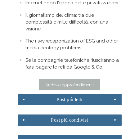
Internet dopo l’epoca delle privatizzazioni
Il giornalismo del clima: tra due
complessità e mille difficoltà, con una
visione
The risky weaponization of ESG and other
media ecology problems
Se le compagnie telefoniche riusciranno a
farsi pagare le reti da Google & Co.
Archivio Approfondimenti
Post
più letti
Post
più condivisi