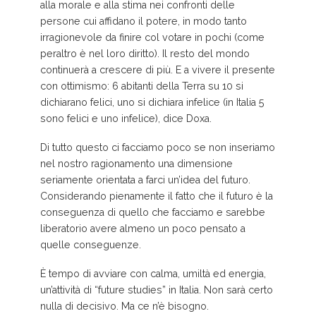
alla morale e alla stima nei confronti delle
persone cui affidano il potere, in modo tanto
irragionevole da finire col votare in pochi (come
peraltro è nel loro diritto). Il resto del mondo
continuerà a crescere di più. E a vivere il presente
con ottimismo: 6 abitanti della Terra su 10 si
dichiarano felici, uno si dichiara infelice (in Italia 5
sono felici e uno infelice), dice Doxa.
Di tutto questo ci facciamo poco se non inseriamo
nel nostro ragionamento una dimensione
seriamente orientata a farci un’idea del futuro.
Considerando pienamente il fatto che il futuro è la
conseguenza di quello che facciamo e sarebbe
liberatorio avere almeno un poco pensato a
quelle conseguenze.
È tempo di avviare con calma, umiltà ed energia,
un’attività di “future studies” in Italia. Non sarà certo
nulla di decisivo. Ma ce n’è bisogno.