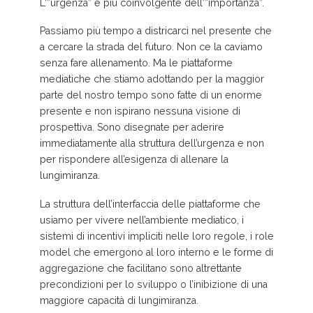
L'”urgenza” è più coinvolgente dell'”importanza”.
Passiamo più tempo a districarci nel presente che
a cercare la strada del futuro. Non ce la caviamo
senza fare allenamento. Ma le piattaforme
mediatiche che stiamo adottando per la maggior
parte del nostro tempo sono fatte di un enorme
presente e non ispirano nessuna visione di
prospettiva. Sono disegnate per aderire
immediatamente alla struttura dell’urgenza e non
per rispondere all’esigenza di allenare la
lungimiranza.
La struttura dell’interfaccia delle piattaforme che
usiamo per vivere nell’ambiente mediatico, i
sistemi di incentivi impliciti nelle loro regole, i role
model che emergono al loro interno e le forme di
aggregazione che facilitano sono altrettante
precondizioni per lo sviluppo o l’inibizione di una
maggiore capacità di lungimiranza.