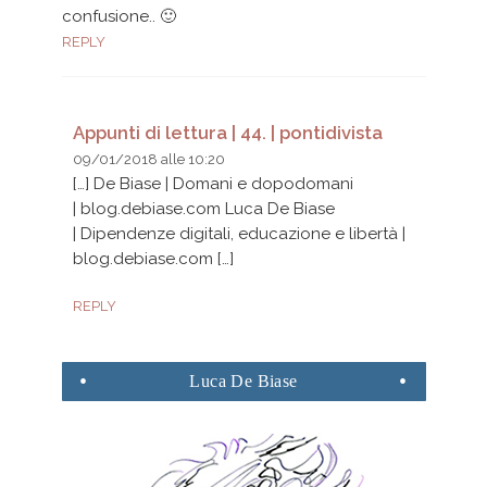
confusione.. 🙂
REPLY
Appunti di lettura | 44. | pontidivista
09/01/2018 alle 10:20
[…] De Biase | Domani e dopodomani
| blog.debiase.com Luca De Biase
| Dipendenze digitali, educazione e libertà |
blog.debiase.com […]
REPLY
Luca
De Biase