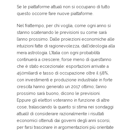
Se le piattaforme attuali non si occupano di tutto
questo occorre fare nuove piattaforme.
Nel frattempo, per chi voglia, come ogni anno si
stanno scatenando le previsioni su come sarà
l’anno prossimo. Dalle proiezioni economiche alle
intuizioni fatte di ragionevolezza, dall’ideologia alla
mera astrologia. L’Italia con ogni probabilità
continuerà a crescere, forse meno di quest’anno
che è stato eccezionale: esportazioni arrivate a
450miliardi e tasso di occupazione oltre il 58%,
con investimenti e produzione industriale in forte
crescita hanno generato un 2017 ottimo; l’anno
prossimo sarà buono, dicono le previsioni.
Eppure gli elettori voteranno in funzione di altre
cose, tralasciando (a quanto si stima nei sondaggi
attuali) di considerare razionalmente i risultati
economici ottenuti dai governi degli anni scorsi,
per farsi trascinare in argomentazioni più orientate