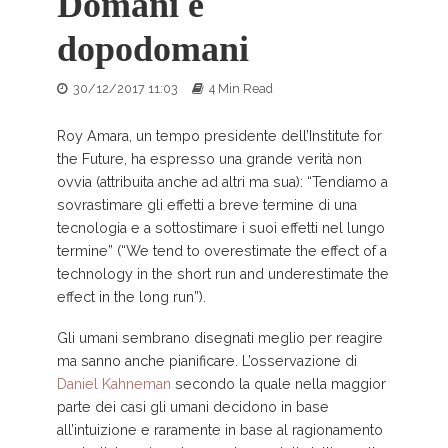
Domani e
dopodomani
30/12/2017 11:03
4 Min Read
Roy Amara, un tempo presidente dell’Institute for
the Future, ha espresso una grande verità non
ovvia (attribuita anche ad altri ma sua): “Tendiamo a
sovrastimare gli effetti a breve termine di una
tecnologia e a sottostimare i suoi effetti nel lungo
termine” (“We tend to overestimate the effect of a
technology in the short run and underestimate the
effect in the long run”).
Gli umani sembrano disegnati meglio per reagire
ma sanno anche pianificare. L’osservazione di
Daniel Kahneman
secondo la quale nella maggior
parte dei casi gli umani decidono in base
all’intuizione e raramente in base al ragionamento