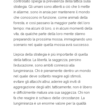
controllato spiega la prevalenza della tattica sulla
strategia. Gli umani sono attenti a ciò che li mette
in allarme, sono in ansia per mantenere il mondo
che conoscono in funzione, come animali della
foresta, e così passano la maggior parte del loro
tempo: ma alcuni di loro, o in alcuni momenti della
vita, da qualche parte della loro mente stanno
preparando la prossima mossa, immaginando uno
scenario nel quale quella mossa avrà successo.
L’epica della strategia è più importante di quella
della tattica. La libertà, la saggezza, persino
l’educazione, sono ambiti connessi alla
lungimiranza. Chi è pienamente dentro un mondo
nel quale deve soltanto reagire agli stimoli,
evitare gli attacchi altrui, aderire agli inviti di
aggregazione degli altri, tatticamente, non è libero
e difficilmente matura una sua saggezza. Chi non
fa che reagire è schiavo delle circostanze. La
lungimiranza è un enorme valore per la qualità