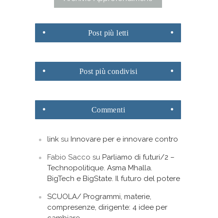
Post
più letti
Post
più condivisi
Commenti
link
su
Innovare per e innovare contro
Fabio Sacco
su
Parliamo di futuri/2 –
Technopolitique. Asma Mhalla.
BigTech e BigState. Il futuro del potere
SCUOLA/ Programmi, materie,
compresenze, dirigente: 4 idee per