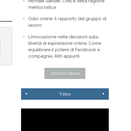
Michael Sandel. Critica della ragione
meritocratica
Odio online. Il rapporto del gruppo di
lavoro
L’innovazione nelle decisioni sulla
libertà di espressione online. Come
equilibrare il potere di Facebook e
compagnia. Altri appunti
Archivio News
Video