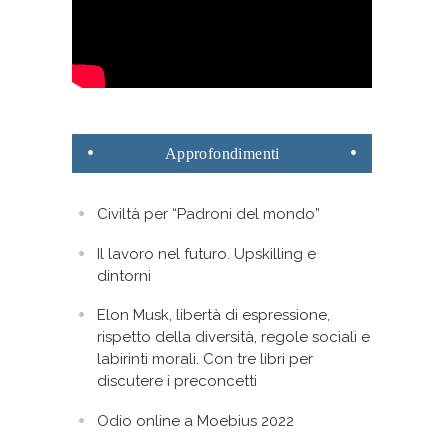
Approfondimenti
Civiltà per “Padroni del mondo”
Il lavoro nel futuro. Upskilling e
dintorni
Elon Musk, libertà di espressione,
rispetto della diversità, regole sociali e
labirinti morali. Con tre libri per
discutere i preconcetti
Odio online a Moebius 2022