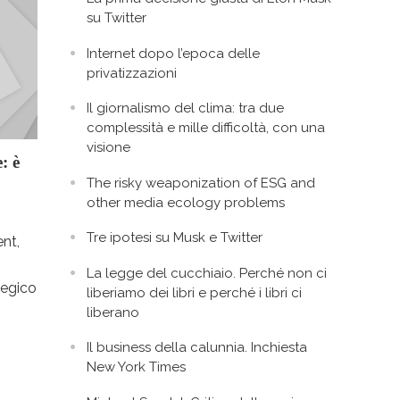
su Twitter
Internet dopo l’epoca delle
privatizzazioni
Il giornalismo del clima: tra due
complessità e mille difficoltà, con una
visione
: è
The risky weaponization of ESG and
other media ecology problems
Tre ipotesi su Musk e Twitter
nt,
La legge del cucchiaio. Perché non ci
tegico
liberiamo dei libri e perché i libri ci
liberano
Il business della calunnia. Inchiesta
New York Times