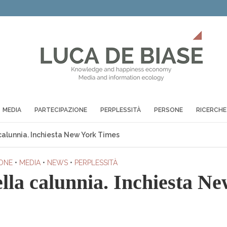
MEDIA
PARTECIPAZIONE
PERPLESSITÀ
PERSONE
RICERCHE
 calunnia. Inchiesta New York Times
ONE
•
MEDIA
•
NEWS
•
PERPLESSITÀ
ella calunnia. Inchiesta N