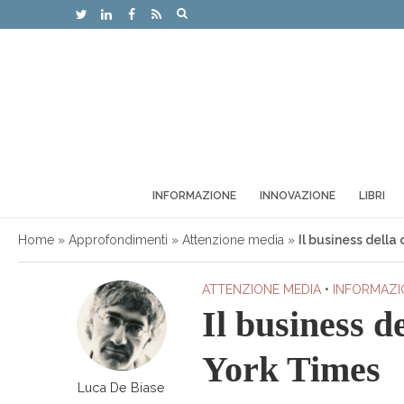
INFORMAZIONE
INNOVAZIONE
LIBRI
Home
»
Approfondimenti
»
Attenzione media
»
Il business della
ATTENZIONE MEDIA
•
INFORMAZI
Il business d
York Times
Luca De Biase