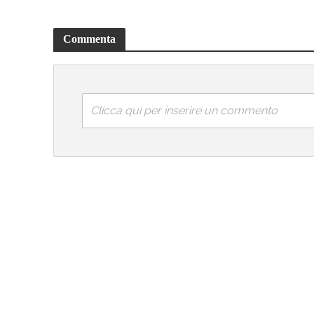
Commenta
Clicca qui per inserire un commento