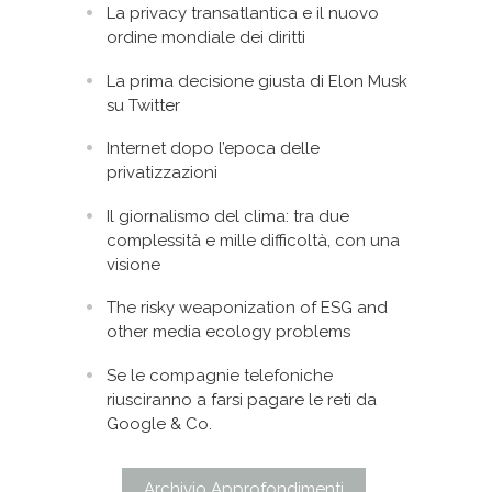
La privacy transatlantica e il nuovo
ordine mondiale dei diritti
La prima decisione giusta di Elon Musk
su Twitter
Internet dopo l’epoca delle
privatizzazioni
Il giornalismo del clima: tra due
complessità e mille difficoltà, con una
visione
The risky weaponization of ESG and
other media ecology problems
Se le compagnie telefoniche
riusciranno a farsi pagare le reti da
Google & Co.
Archivio Approfondimenti