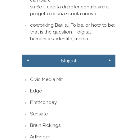
cambiare
su
Se ti capita di poter contribuire al
progetto di una scuola nuova
coworking Bari
su
To be, or how to be:
that is the question – digital
humanities, identità, media
Blogroll
Civic Media Mit
Edge
FirstMonday
Sensate
Brain Pickings
ArtFinder