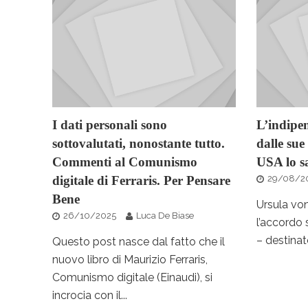
I dati personali sono
L’indipe
sottovalutati, nonostante tutto.
dalle sue 
Commenti al Comunismo
USA lo s
digitale di Ferraris. Per Pensare
29/08/2
Bene
Ursula vo
26/10/2025
Luca De Biase
l’accordo 
– destinato
Questo post nasce dal fatto che il
nuovo libro di Maurizio Ferraris,
Comunismo digitale (Einaudi), si
incrocia con il...