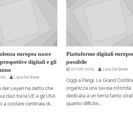
ndenza europea nasce
Piattaforme digitali europee
prospettive digitali e gli
possibile
anno
10/06/2025
Luca De Biase
025
Luca De Biase
Oggi a Parigi, Le Grand Contine
organizza una tavola rotonda
n der Leyen ha detto che
dedicata a un tema tanto stra
sui dazi tra la UE e gli USA
quanto difficile:...
 a costare centinaia di...