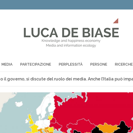
MEDIA
PARTECIPAZIONE
PERPLESSITÀ
PERSONE
RICERCHE
 il governo, si discute del ruolo dei media. Anche l’Italia può imp