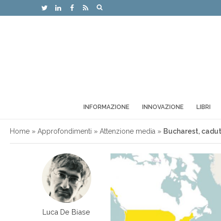
INFORMAZIONE
INNOVAZIONE
LIBRI
Home
»
Approfondimenti
»
Attenzione media
»
Bucharest, caduto
Luca De Biase