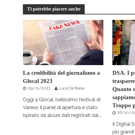
Ti potrebbe piacere anche
La credibilità del giornalismo a
DSA. I pr
Glocal 2023
trasparen
09/11/2023
Luca De Biase
Quanto od
sappiamo
Oggi a Glocal, bellissimo festival di
Troppo 
Varese, il panel di apertura è stato
26/10/2
ispirato da alcuni dati registrati dal...
Il Digital
più grandi 