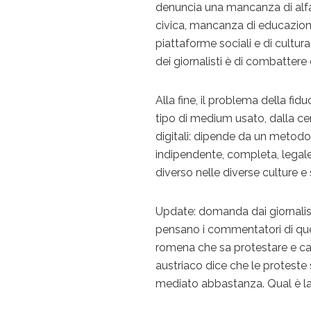
denuncia una mancanza di alfab
civica, mancanza di educazion
piattaforme sociali e di cultu
dei giornalisti è di combattere 
Alla fine, il problema della fi
tipo di medium usato, dalla cen
digitali: dipende da un metod
indipendente, completa, legale
diverso nelle diverse culture e 
Update: domanda dai giornalis
pensano i commentatori di que
romena che sa protestare e cam
austriaco dice che le protest
mediato abbastanza. Qual è la 