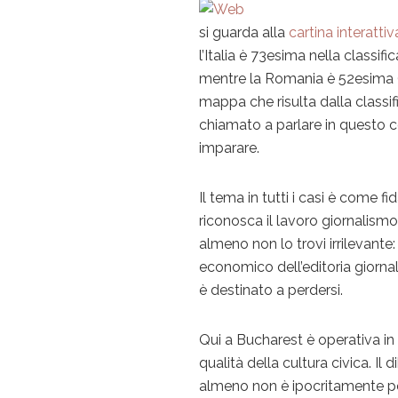
si guarda alla
cartina interatti
l’Italia è 73esima nella classif
mentre la Romania è 52esima 
mappa che risulta dalla classif
chiamato a parlare in questo c
imparare.
Il tema in tutti i casi è come 
riconosca il lavoro giornalismo
almeno non lo trovi irrilevante:
economico dell’editoria giornal
è destinato a perdersi.
Qui a Bucharest è operativa in
qualità della cultura civica. Il
almeno non è ipocritamente pe