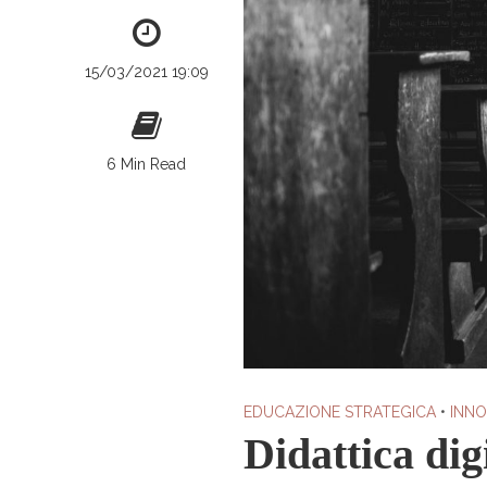
15/03/2021 19:09
6 Min Read
EDUCAZIONE STRATEGICA
•
INN
Didattica dig