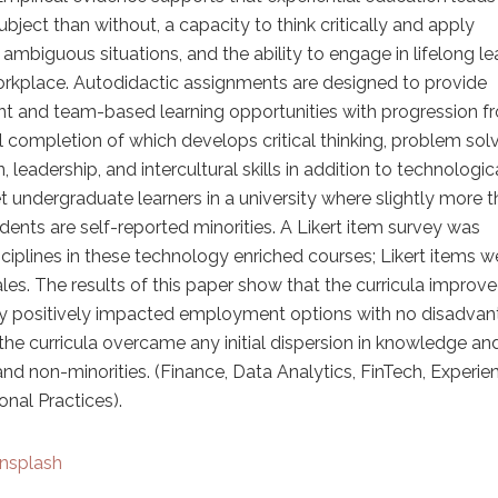
bject than without, a capacity to think critically and apply
biguous situations, and the ability to engage in lifelong le
orkplace. Autodidactic assignments are designed to provide
t and team-based learning opportunities with progression f
 completion of which develops critical thinking, problem solv
leadership, and intercultural skills in addition to technologic
et undergraduate learners in a university where slightly more 
ents are self-reported minorities. A Likert item survey was
sciplines in these technology enriched courses; Likert items w
les. The results of this paper show that the curricula improv
y positively impacted employment options with no disadva
 the curricula overcame any initial dispersion in knowledge an
nd non-minorities. (Finance, Data Analytics, FinTech, Experien
nal Practices).
nsplash