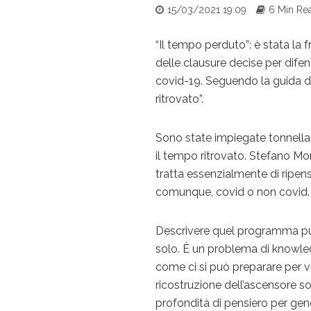
15/03/2021 19:09
6 Min Re
“Il tempo perduto”: è stata la f
delle clausure decise per difen
covid-19. Seguendo la guida di
ritrovato”.
Sono state impiegate tonnellat
il tempo ritrovato. Stefano Mo
tratta essenzialmente di ripe
comunque, covid o non covid.
Descrivere quel programma pu
solo. È un problema di knowle
come ci si può preparare per v
ricostruzione dell’ascensore s
profondità di pensiero per gene