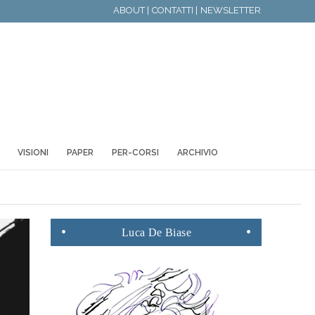
ABOUT |
CONTATTI |
NEWSLETTER
VISIONI
PAPER
PER-CORSI
ARCHIVIO
Luca
De Biase