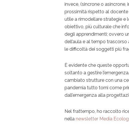
invece, (sincrone o asincrone, i
prossimità rispetto al docente 
utile a rimodellare strategie 
obiettivo, più culturale che i
degli apprendimenti; ovvero un 
dell’aula e al tempo trascorso a
le difficoltà dei soggetti più frag
È evidente che queste opportu
soltanto a gestire l’emergenza
cambiato strutture con una cer
pandemia tutto torni come prim
dall’emergenza alla progettaz
Nel frattempo, ho raccolto rice
nella
newsletter Media Ecolog