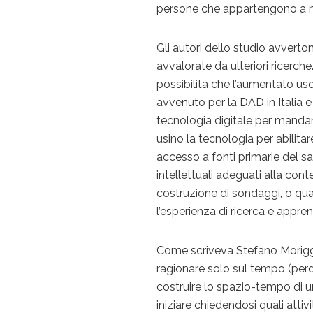
persone che appartengono a mi
Gli autori dello studio avverto
avvalorate da ulteriori ricerch
possibilità che l’aumentato u
avvenuto per la DAD in Italia e
tecnologia digitale per mandare
usino la tecnologia per abilitar
accesso a fonti primarie del sa
intellettuali adeguati alla con
costruzione di sondaggi, o qual
l’esperienza di ricerca e appr
Come scriveva Stefano Moriggi
ragionare solo sul tempo (per
costruire lo spazio-tempo di u
iniziare chiedendosi quali attiv