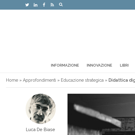
INFORMAZIONE
INNOVAZIONE
LIBRI
Home
»
Approfondimenti
»
Educazione strategica
»
Didattica dig
Luca De Biase