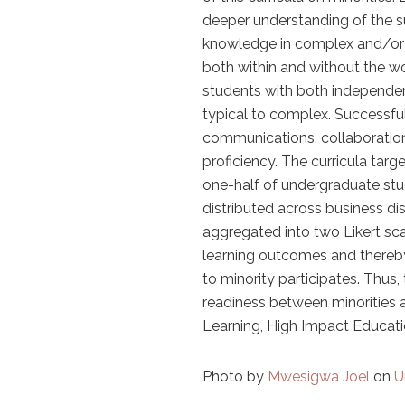
deeper understanding of the su
knowledge in complex and/or am
both within and without the w
students with both independen
typical to complex. Successful
communications, collaboration, 
proficiency. The curricula targ
one-half of undergraduate stud
distributed across business di
aggregated into two Likert sca
learning outcomes and thereb
to minority participates. Thus,
readiness between minorities a
Learning, High Impact Educatio
Photo by
Mwesigwa Joel
on
U