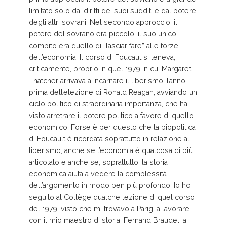
limitato solo dai diritti dei suoi sudditi e dal potere
degli altri sovrani. Nel secondo approccio, il
potere del sovrano era piccolo: il suo unico
compito era quello di “lasciar fare” alle forze
dell’economia. Il corso di Foucaut si teneva,
criticamente, proprio in quel 1979 in cui Margaret
Thatcher arrivava a incarnare il liberismo, l’anno
prima dell’elezione di Ronald Reagan, avviando un
ciclo politico di straordinaria importanza, che ha
visto arretrare il potere politico a favore di quello
economico. Forse è per questo che la biopolitica
di Foucault è ricordata soprattutto in relazione al
liberismo, anche se l’economia è qualcosa di più
articolato e anche se, soprattutto, la storia
economica aiuta a vedere la complessità
dell’argomento in modo ben più profondo. Io ho
seguito al Collège qualche lezione di quel corso
del 1979, visto che mi trovavo a Parigi a lavorare
con il mio maestro di storia, Fernand Braudel, a