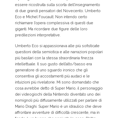
essere ricostruita sulla scorta dell’insegnamento
di due grandi pensatori del Novecento. Umberto
Eco e Michel Foucault. Non intendo certo
richiamare l’opera complessiva di questi due
giganti. Ma ricordare due figure delle loro
predilezioni interpretative.
Umberto Eco si appassionava alle più sofisticate
questioni della semiotica e alle narrazioni popolari
più basilari con la stessa straordinaria finezza
intellettuale. Il suo gusto dell’alto/basso era
generatore di uno sguardo ironico che gli
consentiva gli accostamenti più audaci e le
intuizioni più rivelatorie. Mi sono domandato che
cosa avrebbe detto di Super Mario, il personaggio
dei videogiochi della Nintendo diventato uno dei
nomignoli più diffusamente utilizzati per parlare di
Mario Draghi. Super Mario è un idraulico che deve
affrontare avventure di difficoltà crescente, ma in