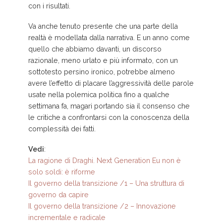
con i risultati.
Va anche tenuto presente che una parte della
realtà è modellata dalla narrativa. E un anno come
quello che abbiamo davanti, un discorso
razionale, meno urlato e più informato, con un
sottotesto persino ironico, potrebbe almeno
avere l’effetto di placare l’aggressività delle parole
usate nella polemica politica fino a qualche
settimana fa, magari portando sia il consenso che
le critiche a confrontarsi con la conoscenza della
complessità dei fatti.
Vedi
:
La ragione di Draghi. Next Generation Eu non è
solo soldi: è riforme
Il governo della transizione /1 – Una struttura di
governo da capire
Il governo della transizione /2 – Innovazione
incrementale e radicale