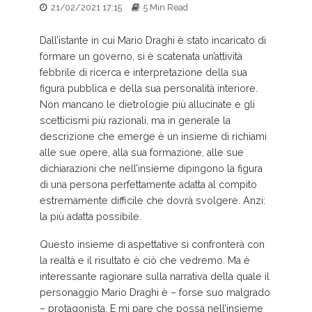
21/02/2021 17:15
5 Min Read
Dall’istante in cui Mario Draghi è stato incaricato di
formare un governo, si è scatenata un’attività
febbrile di ricerca e interpretazione della sua
figura pubblica e della sua personalità interiore.
Non mancano le dietrologie più allucinate e gli
scetticismi più razionali, ma in generale la
descrizione che emerge è un insieme di richiami
alle sue opere, alla sua formazione, alle sue
dichiarazioni che nell’insieme dipingono la figura
di una persona perfettamente adatta al compito
estremamente difficile che dovrà svolgere. Anzi:
la più adatta possibile.
Questo insieme di aspettative si confronterà con
la realtà e il risultato è ciò che vedremo. Ma è
interessante ragionare sulla narrativa della quale il
personaggio Mario Draghi è – forse suo malgrado
– protagonista. E mi pare che possa nell’insieme