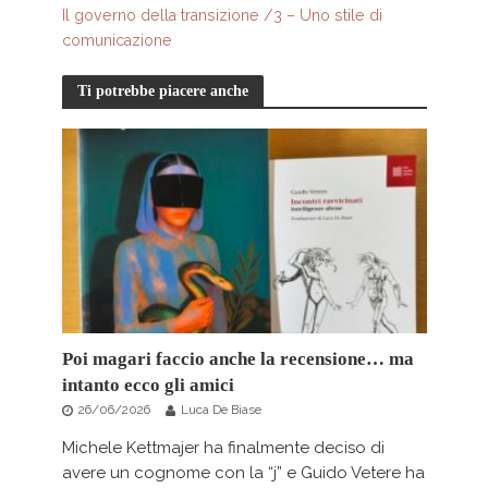
Il governo della transizione /3 – Uno stile di
comunicazione
Ti potrebbe piacere anche
Poi magari faccio anche la recensione… ma
intanto ecco gli amici
26/06/2026
Luca De Biase
Michele Kettmajer ha finalmente deciso di
avere un cognome con la “j” e Guido Vetere ha