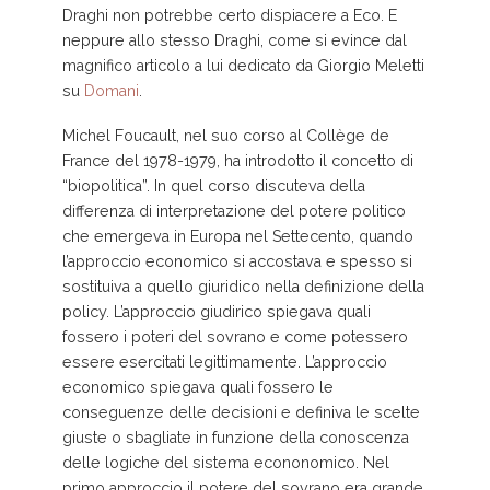
Draghi non potrebbe certo dispiacere a Eco. E
neppure allo stesso Draghi, come si evince dal
magnifico articolo a lui dedicato da Giorgio Meletti
su
Domani
.
Michel Foucault, nel suo corso al Collège de
France del 1978-1979, ha introdotto il concetto di
“biopolitica”. In quel corso discuteva della
differenza di interpretazione del potere politico
che emergeva in Europa nel Settecento, quando
l’approccio economico si accostava e spesso si
sostituiva a quello giuridico nella definizione della
policy. L’approccio giudirico spiegava quali
fossero i poteri del sovrano e come potessero
essere esercitati legittimamente. L’approccio
economico spiegava quali fossero le
conseguenze delle decisioni e definiva le scelte
giuste o sbagliate in funzione della conoscenza
delle logiche del sistema econonomico. Nel
primo approccio il potere del sovrano era grande,