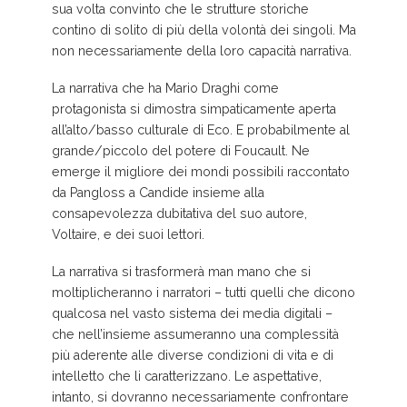
sua volta convinto che le strutture storiche
contino di solito di più della volontà dei singoli. Ma
non necessariamente della loro capacità narrativa.
La narrativa che ha Mario Draghi come
protagonista si dimostra simpaticamente aperta
all’alto/basso culturale di Eco. E probabilmente al
grande/piccolo del potere di Foucault. Ne
emerge il migliore dei mondi possibili raccontato
da Pangloss a Candide insieme alla
consapevolezza dubitativa del suo autore,
Voltaire, e dei suoi lettori.
La narrativa si trasformerà man mano che si
moltiplicheranno i narratori – tutti quelli che dicono
qualcosa nel vasto sistema dei media digitali –
che nell’insieme assumeranno una complessità
più aderente alle diverse condizioni di vita e di
intelletto che li caratterizzano. Le aspettative,
intanto, si dovranno necessariamente confrontare