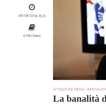
08/08/2019 15:31
6 Min Read
ATTENZIONE MEDIA
•
INNOVAZIO
La banalità d