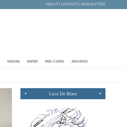
ABOUT |
CONTATTI |
NEWSLETTER
VISIONI
PAPER
PER-CORSI
ARCHIVIO
Luca
De Biase