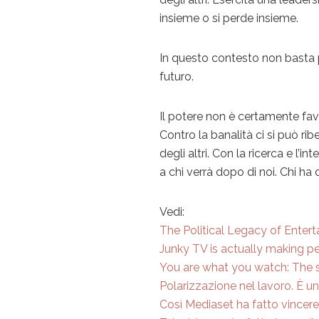
insieme o si perde insieme.
In questo contesto non basta p
futuro.
Il potere non è certamente favo
Contro la banalità ci si può r
degli altri. Con la ricerca e l’i
a chi verrà dopo di noi. Chi ha
Vedi:
The Political Legacy of Enter
Junky TV is actually making p
You are what you watch: The s
Polarizzazione nel lavoro. È 
Così Mediaset ha fatto vincere 