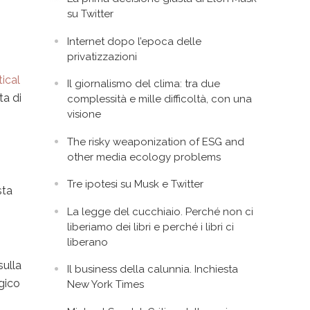
su Twitter
Internet dopo l’epoca delle
privatizzazioni
n
tical
Il giornalismo del clima: tra due
ta di
complessità e mille difficoltà, con una
visione
The risky weaponization of ESG and
other media ecology problems
Tre ipotesi su Musk e Twitter
sta
La legge del cucchiaio. Perché non ci
liberiamo dei libri e perché i libri ci
liberano
sulla
Il business della calunnia. Inchiesta
ogico
New York Times