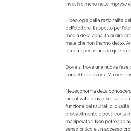
investire meno nelle imprese e 
L’ideologia della razionalità 
dell’elettore. Il rispetto per l’
media della banalità di dire ch
male che non l’hanno detto. An
occorre per uscire da questo l
Dove si trova una nuova fase p
concetto di lavoro. Ma non bas
Nell’economia della conoscenza,
incentivato a investire sulla p
funzione dei risultati di qualit
probabilmente è post-consumer
manipolatori. Non potrebbe a
senso critico e un accesso cro