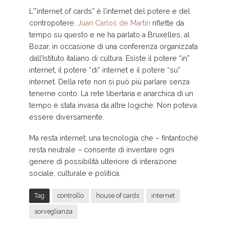
L'”internet of cards” è l’internet del potere e del
contropotere.
Juan Carlos de Martin
riflette da
tempo su questo e ne ha parlato a Bruxelles, al
Bozar, in occasione di una conferenza organizzata
dall’Istituto italiano di cultura. Esiste il potere “in”
internet, il potere “di” internet e il potere “su”
internet. Della rete non si può più parlare senza
tenerne conto. La rete libertaria e anarchica di un
tempo è stata invasa da altre logiche. Non poteva
essere diversamente.
Ma resta internet: una tecnologia che – fintantoché
resta neutrale – consente di inventare ogni
genere di possibilità ulteriore di interazione
sociale, culturale e politica.
Tag
controllo
house of cards
internet
sorveglianza