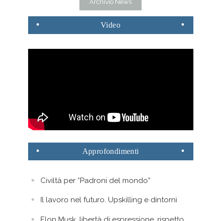
Archivio News
Video
Approfondimenti
Civiltà per “Padroni del mondo”
Il lavoro nel futuro. Upskilling e dintorni
Elon Musk, libertà di espressione, rispetto