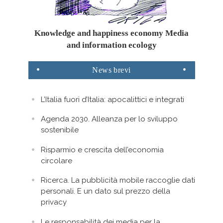
Knowledge and happiness economy Media
and information ecology
News
brevi
L’Italia fuori d’Italia: apocalittici e integrati
Agenda 2030. Alleanza per lo sviluppo
sostenibile
Risparmio e crescita dell’economia
circolare
Ricerca. La pubblicità mobile raccoglie dati
personali. E un dato sul prezzo della
privacy
Le responsabilità dei media per la