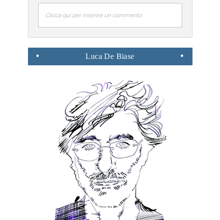
Clicca qui per inserire un commento
Luca
De Biase