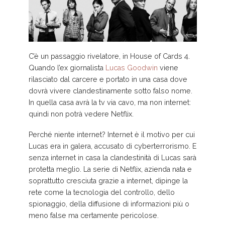
C’è un passaggio rivelatore, in House of Cards 4.
Quando l’ex giornalista
Lucas Goodwin
viene
rilasciato dal carcere e portato in una casa dove
dovrà vivere clandestinamente sotto falso nome.
In quella casa avrà la tv via cavo, ma non internet:
quindi non potrà vedere Netflix.
Perché niente internet? Internet è il motivo per cui
Lucas era in galera, accusato di cyberterrorismo. E
senza internet in casa la clandestinità di Lucas sarà
protetta meglio. La serie di Netflix, azienda nata e
soprattutto cresciuta grazie a internet, dipinge la
rete come la tecnologia del controllo, dello
spionaggio, della diffusione di informazioni più o
meno false ma certamente pericolose.