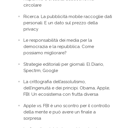
circolare
Ricerca. La pubblicità mobile raccoglie dati
personali. E un dato sul prezzo della
privacy
Le responsabilità dei media per la
democrazia e la repubblica. Come
possiamo migliorare?
Strategie editoriali per giornali. El Diario,
Spectrm, Google
La crittografia dell’assolutismo,
dell’ingenuità e dei principi. Obama, Apple,
FBI. Un ecosistema con frutta diversa
Apple vs. FBI è uno scontro per il controllo
della mente e può avere un finale a
sorpresa