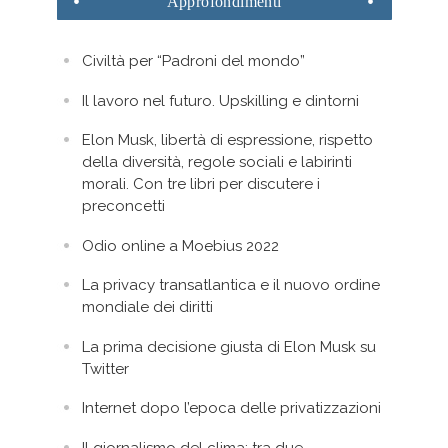
Approfondimenti
Civiltà per “Padroni del mondo”
Il lavoro nel futuro. Upskilling e dintorni
Elon Musk, libertà di espressione, rispetto
della diversità, regole sociali e labirinti
morali. Con tre libri per discutere i
preconcetti
Odio online a Moebius 2022
La privacy transatlantica e il nuovo ordine
mondiale dei diritti
La prima decisione giusta di Elon Musk su
Twitter
Internet dopo l’epoca delle privatizzazioni
Il giornalismo del clima: tra due