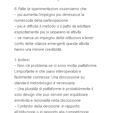
6. Fatte le sperimentazioni osserviamo che:
– più aumenta l’impegno più diminuisce la
numerosità della partecipazione
– più è difficile il metodo o il patto da adottare
esplicitamente più si separano le attività
– se manca un impegno delle istituzioni a tener
conto delle istanze emergenti queste attività
hanno una minore credibilità
7. Ipotesi:
– Non c’è problema se ci sono molte piattaforme.
L’importante è che siano interoperabili e
facilmente connesse. Una discussione su
standard metodologici è necessaria
– Una pluralità di piattaforme è probabilmente il
solo design che può servire per equilibrare
emotività e razionalità nella discussione
– Contesto della decisione: in rapporto
all’istituzione o in rapporto alla competizione