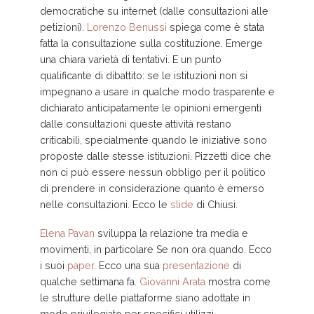
democratiche su internet (dalle consultazioni alle
petizioni).
Lorenzo Benussi
spiega come è stata
fatta la consultazione sulla costituzione. Emerge
una chiara varietà di tentativi. E un punto
qualificante di dibattito: se le istituzioni non si
impegnano a usare in qualche modo trasparente e
dichiarato anticipatamente le opinioni emergenti
dalle consultazioni queste attività restano
criticabili, specialmente quando le iniziative sono
proposte dalle stesse istituzioni. Pizzetti dice che
non ci può essere nessun obbligo per il politico
di prendere in considerazione quanto è emerso
nelle consultazioni. Ecco le
slide
di Chiusi.
Elena Pavan
sviluppa la relazione tra media e
movimenti, in particolare Se non ora quando. Ecco
i suoi
paper
. Ecco una sua
presentazione
di
qualche settimana fa.
Giovanni Arata
mostra come
le strutture delle piattaforme siano adottate in