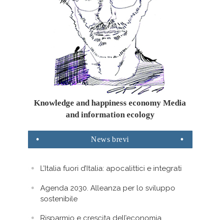
Knowledge and happiness economy Media
and information ecology
News
brevi
L’Italia fuori d’Italia: apocalittici e integrati
Agenda 2030. Alleanza per lo sviluppo
sostenibile
Risparmio e crescita dell’economia