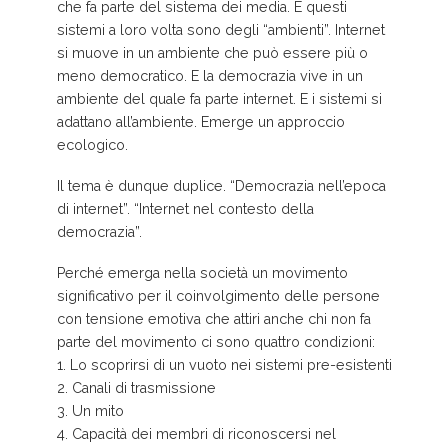
che fa parte del sistema dei media. E questi
sistemi a loro volta sono degli “ambienti”. Internet
si muove in un ambiente che può essere più o
meno democratico. E la democrazia vive in un
ambiente del quale fa parte internet. E i sistemi si
adattano all’ambiente. Emerge un approccio
ecologico.
Il tema è dunque duplice. “Democrazia nell’epoca
di internet”. “Internet nel contesto della
democrazia”.
Perché emerga nella società un movimento
significativo per il coinvolgimento delle persone
con tensione emotiva che attiri anche chi non fa
parte del movimento ci sono quattro condizioni:
1. Lo scoprirsi di un vuoto nei sistemi pre-esistenti
2. Canali di trasmissione
3. Un mito
4. Capacità dei membri di riconoscersi nel