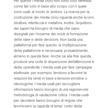
Per questo i media civici non sono solo definibili
come tali solo in base allo scopo con il quale
sono usati, al modo di Jenkins. La ricerca per la
costruzione dei media civici riguarda anche la loro
struttura, interfaccia e metafora. Inoltre, l’equilibrio
dei saperi ha bisogno di media che siano
disegnati per l’insieme dei modi di formazione
delle idee e delle decisioni. Non basta una
piattaforma per fare questo: la moltiplicazione
delle piattaforme è necessaria, probabilmente,
almeno in questa fase. Anche se alla fine questa
produce una sorta di dispersione dell’attenzione e
delle operatività. I media usati per fare campagna
elettorale, per esempio, tendono a favorire le
relazioni tra simili in base a tensioni emotive o
ideologiche. I media usati per raccogliere
informazioni hanno bisogno di una ragionevole
metodologia di valutazione critica. I media usati
per decidere hanno bisogno di regole che
favoriscano la capacità di tener conto delle