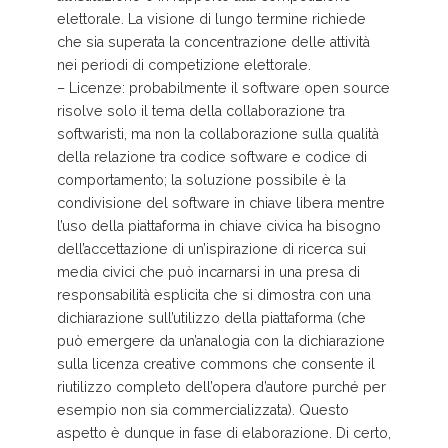
elettorale. La visione di lungo termine richiede
che sia superata la concentrazione delle attività
nei periodi di competizione elettorale.
– Licenze: probabilmente il software open source
risolve solo il tema della collaborazione tra
softwaristi, ma non la collaborazione sulla qualità
della relazione tra codice software e codice di
comportamento; la soluzione possibile è la
condivisione del software in chiave libera mentre
l’uso della piattaforma in chiave civica ha bisogno
dell’accettazione di un’ispirazione di ricerca sui
media civici che può incarnarsi in una presa di
responsabilità esplicita che si dimostra con una
dichiarazione sull’utilizzo della piattaforma (che
può emergere da un’analogia con la dichiarazione
sulla licenza creative commons che consente il
riutilizzo completo dell’opera d’autore purché per
esempio non sia commercializzata). Questo
aspetto è dunque in fase di elaborazione. Di certo,