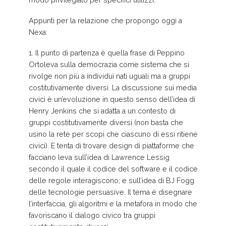
modo privilegiato per specifici utilizzi.
Appunti per la relazione che propongo oggi a
Nexa:
1. Il punto di partenza è quella frase di Peppino
Ortoleva sulla democrazia come sistema che si
rivolge non più a individui nati uguali ma a gruppi
costitutivamente diversi. La discussione sui media
civici è un’evoluzione in questo senso dell’idea di
Henry Jenkins che si adatta a un contesto di
gruppi costitutivamente diversi (non basta che
usino la rete per scopi che ciascuno di essi ritiene
civici). E tenta di trovare design di piattaforme che
facciano leva sull’idea di Lawrence Lessig
secondo il quale il codice del software e il codice
delle regole interagiscono; e sull’idea di BJ Fogg
delle tecnologie persuasive. Il tema è disegnare
l’interfaccia, gli algoritmi e la metafora in modo che
favoriscano il dialogo civico tra gruppi