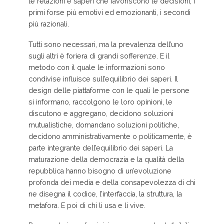
le relazioni e saperi che favoriscono le decisioni, i
primi forse più emotivi ed emozionanti, i secondi
più razionali.
Tutti sono necessari, ma la prevalenza dell’uno
sugli altri è foriera di grandi sofferenze. E il
metodo con il quale le informazioni sono
condivise influisce sull’equilibrio dei saperi. Il
design delle piattaforme con le quali le persone
si informano, raccolgono le loro opinioni, le
discutono e aggregano, decidono soluzioni
mutualistiche, domandano soluzioni politiche,
decidono amministrativamente o politicamente, è
parte integrante dell’equilibrio dei saperi. La
maturazione della democrazia e la qualità della
repubblica hanno bisogno di un’evoluzione
profonda dei media e della consapevolezza di chi
ne disegna il codice, l’interfaccia, la struttura, la
metafora. E poi di chi li usa e li vive.