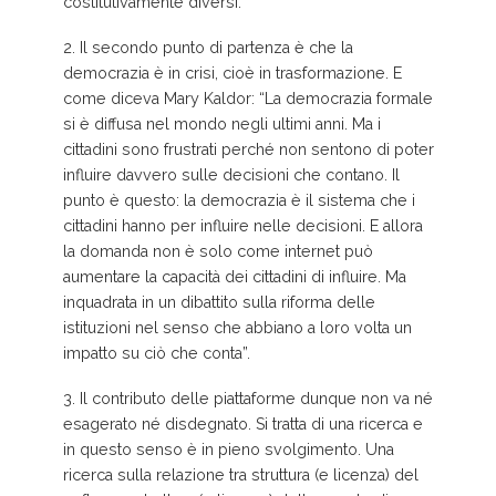
costitutivamente diversi.
2. Il secondo punto di partenza è che la
democrazia è in crisi, cioè in trasformazione. E
come diceva Mary Kaldor: “La democrazia formale
si è diffusa nel mondo negli ultimi anni. Ma i
cittadini sono frustrati perché non sentono di poter
influire davvero sulle decisioni che contano. Il
punto è questo: la democrazia è il sistema che i
cittadini hanno per influire nelle decisioni. E allora
la domanda non è solo come internet può
aumentare la capacità dei cittadini di influire. Ma
inquadrata in un dibattito sulla riforma delle
istituzioni nel senso che abbiano a loro volta un
impatto su ciò che conta”.
3. Il contributo delle piattaforme dunque non va né
esagerato né disdegnato. Si tratta di una ricerca e
in questo senso è in pieno svolgimento. Una
ricerca sulla relazione tra struttura (e licenza) del