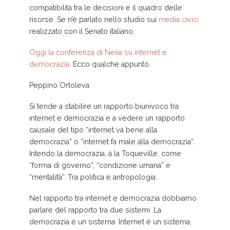
compatibilità tra le decisioni e il quadro delle
risorse. Se n’è parlato nello studio sui
media civici
realizzato con il Senato italiano.
Oggi la conferenza di Nexa su internet e
democrazia
. Ecco qualche appunto.
Peppino Ortoleva.
Si tende a stabilire un rapporto biunivoco tra
internet e democrazia e a vedere un rapporto
causale del tipo “internet va bene alla
democrazia” o “internet fa male alla democrazia”.
Intendo la democrazia, à la Toqueville, come
“forma di governo”, “condizione umana” e
“mentalità”. Tra politica e antropologia.
Nel rapporto tra internet e democrazia dobbiamo
parlare del rapporto tra due sistemi. La
democrazia è un sistema. Internet è un sistema,