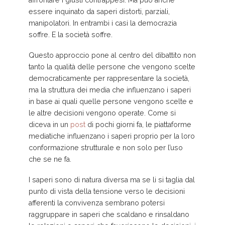
essere inquinato da saperi distorti, parziali,
manipolatori. In entrambi i casi la democrazia
soffre. E la società soffre.
Questo approccio pone al centro del dibattito non
tanto la qualità delle persone che vengono scelte
democraticamente per rappresentare la società,
ma la struttura dei media che influenzano i saperi
in base ai quali quelle persone vengono scelte e
le altre decisioni vengono operate. Come si
diceva in un
post
di pochi giorni fa, le piattaforme
mediatiche influenzano i saperi proprio per la loro
conformazione strutturale e non solo per l’uso
che se ne fa.
I saperi sono di natura diversa ma se li si taglia dal
punto di vista della tensione verso le decisioni
afferenti la convivenza sembrano potersi
raggruppare in saperi che scaldano e rinsaldano