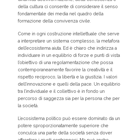
della cultura ci consente di considerare il senso
fondamentale dei media nel quadro della
formazione della convivenza civile.
Come in ogni costruzione intellettuale che serve
a interpretare un sistema complesso, la metafora
dell’ecosistema aiuta. Ed è chiaro che indirizza a
individuare in un equilibrio di forze e punti di vista
l’obiettivo di una regolamentazione che possa
contemporaneamente favorire la creatività e il
rispetto reciproco, la libertà e la giustizia. I valori
dell’innovazione e quelli della pace. Un equilibrio
tra l’individuale e il collettivo è in fondo un
percorso di saggezza sia per la persona che per
la società.
L’ecosistema politico può essere dominato da un
potere sproporzionatamente superiore che
conculca una parte della società senza dover
affrontare i giusti contrappesi. Ma può anche