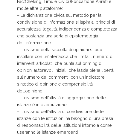
FactCheking, Timu e Civici (Fondazione Ahref) e
molte altre piattaforme:
– La dichiarazione civica sul metodo per la
condivisione di informazione si ispira ai principi di
accuratezza, legalità, indipendenza e completezza
che sostanzia una sorta di epistemologia
dell’informazione
– Il civismo della raccolta di opinioni si può
instillare con un’interfaccia che limita il numero di
interventi articolati, che punta sul priming di
opinioni autorevoli iniziali, che lascia piena libertà
sul numero dei commenti, con un indicatore
sintetico di opinione e comprensibilità
dell’opinione
– il civismo dell’attività di aggregazione delle
istanze è in elaborazione
– il civismo dell’attività di condivisione delle
istanze con le istituzioni ha bisogno di una presa
di responsabilità delle istituzioni intorno a come
useranno le istanze emergenti