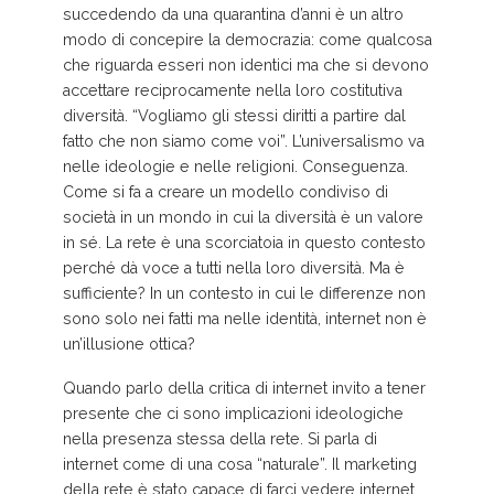
succedendo da una quarantina d’anni è un altro
modo di concepire la democrazia: come qualcosa
che riguarda esseri non identici ma che si devono
accettare reciprocamente nella loro costitutiva
diversità. “Vogliamo gli stessi diritti a partire dal
fatto che non siamo come voi”. L’universalismo va
nelle ideologie e nelle religioni. Conseguenza.
Come si fa a creare un modello condiviso di
società in un mondo in cui la diversità è un valore
in sé. La rete è una scorciatoia in questo contesto
perché dà voce a tutti nella loro diversità. Ma è
sufficiente? In un contesto in cui le differenze non
sono solo nei fatti ma nelle identità, internet non è
un’illusione ottica?
Quando parlo della critica di internet invito a tener
presente che ci sono implicazioni ideologiche
nella presenza stessa della rete. Si parla di
internet come di una cosa “naturale”. Il marketing
della rete è stato capace di farci vedere internet