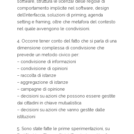
software, struttura (e licenza) delle regole di
comportamento implicite nel software, design
dell’interfaccia, soluzioni di priming, agenda
setting e framing, oltre che metafora del contesto
nel quale avvengono le condivisioni.
4. Occorre tener conto del fatto che si parla di una
dimensione complessa di condivisione che
prevede un metodo civico per:
– condivisione di informazioni
– condivisione di opinioni
– raccolta di istanze
– aggregazione di istanze
– campagne di opinione
– decisioni su azioni che possono essere gestite
dai cittadini in chiave mutualistica
– decisioni su azioni che vanno gestite dalle
istituzioni
5. Sono state fatte le prime sperimentazioni, su