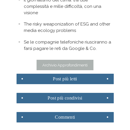
complessità e mille difficoltà, con una
visione
The risky weaponization of ESG and other
media ecology problems
Se le compagnie telefoniche riusciranno a
farsi pagare le reti da Google & Co.
Archivio Approfondimenti
Post
più letti
Post
più condivisi
Commenti