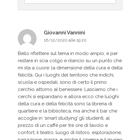
Giovanni Vannini
16/12/2020 alle 19:20
Bello riflettere sul tema in modo ampio, e per
restare in scia colgo e rilancio su un punto che
mi sta a cuore: la dimensione della cura e della
felicità. Qui i luoghi del territorio che indichi,
scuola e ospedali, sono di certo il primo
cerchio attorno al benessere. Lasciamo che i
cerchi si espandano e allora ecco che luoghi
della cura e della felicità sono la libreria di
quartiere e la biblioteca, ma anche il bar che
accoglie in ‘smart studying’ gli studenti, al
prezzo di un caffé per tre ore di tavolo e
confort; il teatro, luogo di ristoro, esplorazione,
narrazione, magia, e anche il cinema e il museo