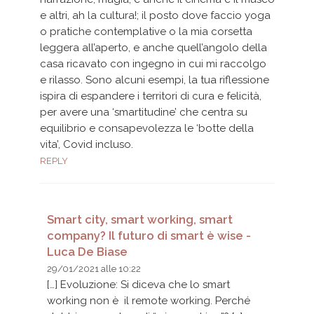
e altri, ah la cultura!; il posto dove faccio yoga
o pratiche contemplative o la mia corsetta
leggera all’aperto, e anche quell’angolo della
casa ricavato con ingegno in cui mi raccolgo
e rilasso. Sono alcuni esempi, la tua riflessione
ispira di espandere i territori di cura e felicità,
per avere una ‘smartitudine’ che centra su
equilibrio e consapevolezza le ‘botte della
vita’, Covid incluso.
REPLY
Smart city, smart working, smart
company? Il futuro di smart è wise -
Luca De Biase
29/01/2021 alle 10:22
[…] Evoluzione: Si diceva che lo smart
working non è il remote working. Perché