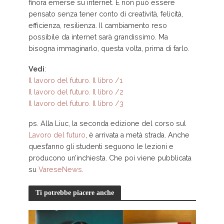
finora emerse su internet. E non può essere
pensato senza tener conto di creatività, felicità,
efficienza, resilienza. Il cambiamento reso
possibile da internet sarà grandissimo. Ma
bisogna immaginarlo, questa volta, prima di farlo.
Vedi
:
Il lavoro del futuro. Il libro /1
Il lavoro del futuro. Il libro /2
Il lavoro del futuro. Il libro /3
ps. Alla Liuc, la seconda edizione del corso sul
Lavoro del futuro
, è arrivata a metà strada. Anche
quest’anno gli studenti seguono le lezioni e
producono un’inchiesta. Che poi viene pubblicata
su
VareseNews
.
Ti potrebbe piacere anche