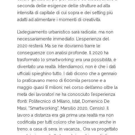
seconda delle esigenze delle strutture ad alta
intensità di capitale di cui sopra e dei setting più
adatti ad alimentare i momenti di creatività.
L’adeguamento urbanistico sarà radicale, ma non
necessariamente immediato. L’esperienza del
2020 resterà. Ma se ne dovranno trarre le
conseguenze con analisi profonde. Il 2020 ha
trasformato lo smartworking: era una possibilità, è
diventato una realtà. Intendiamoci, non è che i dati
ufficiali spieghino tutto. I dati dicono che a gennaio
lo praticavano meno di 600mila persone e a
maggio quasi 8 milioni; nel corso dell’anno oltre la
metà dei lavoratori ne ha conosciuto l’esperienza
(fonti: Politecnico di Milano, Istat, Domenico De
Masi, “Smartworking”, Marsilio 2020, Censis). Il
lavoro a distanza era già prima una realtà ma non
codificata per tutti coloro che lavoravano anche in
treno, a casa di sera, in vacanza… Ora va progettato