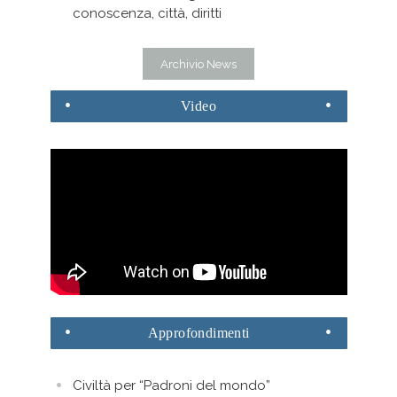
conoscenza, città, diritti
Archivio News
Video
Approfondimenti
Civiltà per “Padroni del mondo”