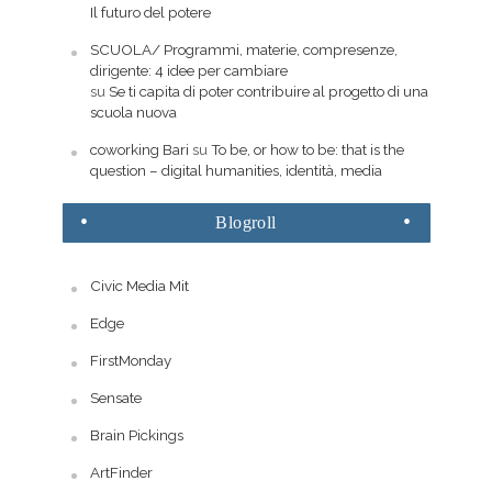
Il futuro del potere
SCUOLA/ Programmi, materie, compresenze,
dirigente: 4 idee per cambiare
su
Se ti capita di poter contribuire al progetto di una
scuola nuova
coworking Bari
su
To be, or how to be: that is the
question – digital humanities, identità, media
Blogroll
Civic Media Mit
Edge
FirstMonday
Sensate
Brain Pickings
ArtFinder