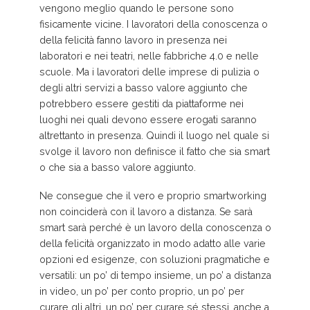
vengono meglio quando le persone sono
fisicamente vicine. I lavoratori della conoscenza o
della felicità fanno lavoro in presenza nei
laboratori e nei teatri, nelle fabbriche 4.0 e nelle
scuole. Ma i lavoratori delle imprese di pulizia o
degli altri servizi a basso valore aggiunto che
potrebbero essere gestiti da piattaforme nei
luoghi nei quali devono essere erogati saranno
altrettanto in presenza. Quindi il luogo nel quale si
svolge il lavoro non definisce il fatto che sia smart
o che sia a basso valore aggiunto.
Ne consegue che il vero e proprio smartworking
non coinciderà con il lavoro a distanza. Se sarà
smart sarà perché è un lavoro della conoscenza o
della felicità organizzato in modo adatto alle varie
opzioni ed esigenze, con soluzioni pragmatiche e
versatili: un po’ di tempo insieme, un po’ a distanza
in video, un po’ per conto proprio, un po’ per
curare gli altri, un po’ per curare sé stessi, anche a