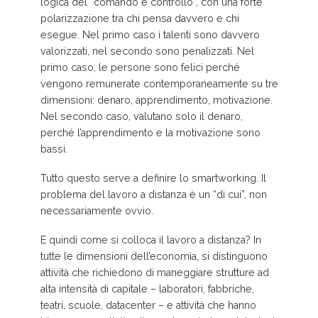
logica del “comando e controllo”, con una forte
polarizzazione tra chi pensa davvero e chi
esegue. Nel primo caso i talenti sono davvero
valorizzati, nel secondo sono penalizzati. Nel
primo caso, le persone sono felici perché
vengono remunerate contemporaneamente su tre
dimensioni: denaro, apprendimento, motivazione.
Nel secondo caso, valutano solo il denaro,
perché l’apprendimento e la motivazione sono
bassi.
Tutto questo serve a definire lo smartworking. Il
problema del lavoro a distanza è un “di cui”, non
necessariamente ovvio.
E quindi come si colloca il lavoro a distanza? In
tutte le dimensioni dell’economia, si distinguono
attività che richiedono di maneggiare strutture ad
alta intensità di capitale – laboratori, fabbriche,
teatri, scuole, datacenter – e attività che hanno