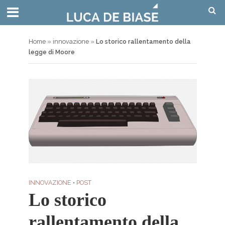
Home
»
innovazione
»
Lo storico rallentamento della
legge di Moore
INNOVAZIONE
•
POST
Lo storico
rallentamento della