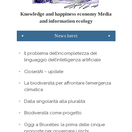
Knowledge and happiness economy Media
and information ecology
News
brevi
Il problema dell’incompletezza del
linguaggio dell’intelligenza artificiale
ClosedAI – update
La biodiversità per affrontare l’emergenza
climatica
Dalla singolarità alla pluralità
Biodiversità come progetto
Oggi a Bruxelles: la prima delle cinque
proposte per governare i rischi