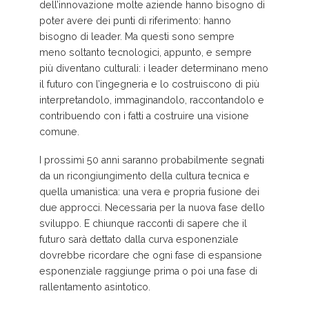
dell’innovazione molte aziende hanno bisogno di
poter avere dei punti di riferimento: hanno
bisogno di leader. Ma questi sono sempre
meno soltanto tecnologici, appunto, e sempre
più diventano culturali: i leader determinano meno
il futuro con l’ingegneria e lo costruiscono di più
interpretandolo, immaginandolo, raccontandolo e
contribuendo con i fatti a costruire una visione
comune.
I prossimi 50 anni saranno probabilmente segnati
da un ricongiungimento della cultura tecnica e
quella umanistica: una vera e propria fusione dei
due approcci. Necessaria per la nuova fase dello
sviluppo. E chiunque racconti di sapere che il
futuro sarà dettato dalla curva esponenziale
dovrebbe ricordare che ogni fase di espansione
esponenziale raggiunge prima o poi una fase di
rallentamento asintotico.