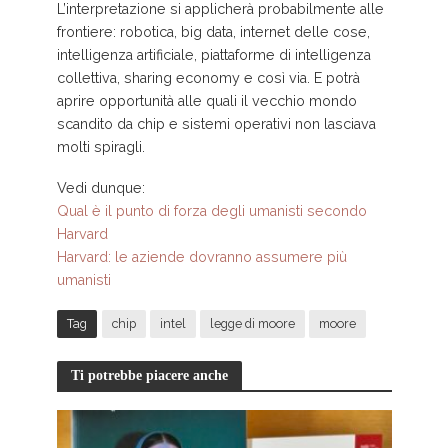
L’interpretazione si applicherà probabilmente alle
frontiere: robotica, big data, internet delle cose,
intelligenza artificiale, piattaforme di intelligenza
collettiva, sharing economy e così via. E potrà
aprire opportunità alle quali il vecchio mondo
scandito da chip e sistemi operativi non lasciava
molti spiragli.
Vedi dunque:
Qual è il punto di forza degli umanisti secondo
Harvard
Harvard: le aziende dovranno assumere più
umanisti
Tag
chip
intel
legge di moore
moore
Ti potrebbe piacere anche