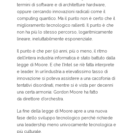
termini di software e di architetture hardware,
oppure cercando innovazioni radicali come il
computing quantico. Ma il punto non è certo che il
miglioramento tecnologico rallenti. Il punto è che
non ha più lo stesso percorso, logaritmicamente
lineare, ineluttabilmente esponenziale.
Il punto è che per 50 anni, più o meno, il ritmo
dell’intera industria informatica è stato battuto dalla
legge di Moore. E che l’Intel se n’è fatta interprete
e leader. In un’industria a elevatissimo tasso di
innovazione si poteva assistere a una cacofonia di
tentativi disordinati, mentre si è vista per decenni
una certa armonia: Gordon Moore ha fatto
da direttore d’orchestra.
La fine della legge di Moore apre a una nuova
fase dello sviluppo tecnologico perché richiede
una leadership meno univocamente tecnologica e
più culturale.