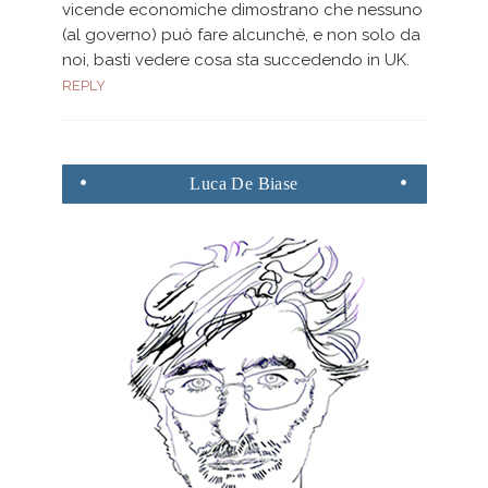
vicende economiche dimostrano che nessuno
(al governo) può fare alcunchè, e non solo da
noi, basti vedere cosa sta succedendo in UK.
REPLY
Luca
De Biase