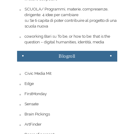
SCUOLA/ Programmi, materie, compresenze,
dirigente: 4 idee per cambiare
su
Se ti capita di poter contribuire al progetto di una
scuola nuova
coworking Bari
su
To be, or how to be: that is the
question – digital humanities, identità, media
Blogroll
Civic Media Mit
Edge
FirstMonday
Sensate
Brain Pickings
ArtFinder