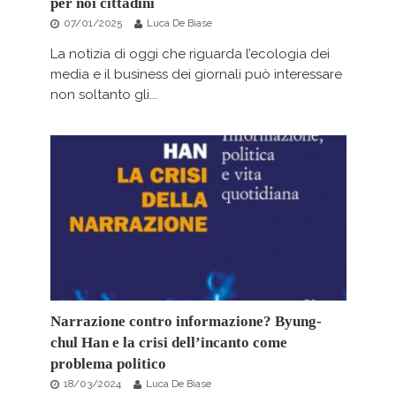
per noi cittadini
07/01/2025
Luca De Biase
La notizia di oggi che riguarda l’ecologia dei
media e il business dei giornali può interessare
non soltanto gli...
Narrazione contro informazione? Byung-
chul Han e la crisi dell’incanto come
problema politico
18/03/2024
Luca De Biase