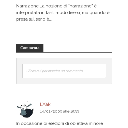
Narrazione La nozione di “narrazione” è
interpretata in tanti modi diversi, ma quando è
presa sul serio è...
Commenta
Clicca qui per inserire un commento
LYak
14/02/2009 alle 15:39
In occasione di elezioni di obiettiva minore