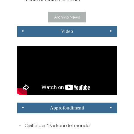
Archivio News
Video
Approfondimenti
Civiltà per “Padroni del mondo”