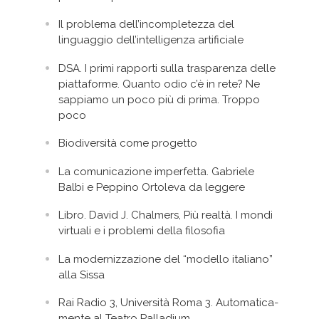
Il problema dell’incompletezza del
linguaggio dell’intelligenza artificiale
DSA. I primi rapporti sulla trasparenza delle
piattaforme. Quanto odio c’è in rete? Ne
sappiamo un poco più di prima. Troppo
poco
Biodiversità come progetto
La comunicazione imperfetta. Gabriele
Balbi e Peppino Ortoleva da leggere
Libro. David J. Chalmers, Più realtà. I mondi
virtuali e i problemi della filosofia
La modernizzazione del “modello italiano”
alla Sissa
Rai Radio 3, Università Roma 3. Automatica-
mente al Teatro Palladium