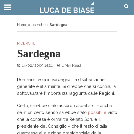
Home
»
ricerche
»
Sardegna
RICERCHE
Sardegna
14/02/2009 14:21
1 Min Read
Domani si vota in Sardegna. La disattenzione
generale è allarmante. Si direbbe che si continui a
sottovalutare l’importanza raggiunta dalle Regioni.
Certo, sarebbe stato assurdo aspettarsi – anche
se in un certo senso sarebbe stato
possibile
visto
che la contesa è ormai tra Renato Soru e il
presidente del Consiglio – che il resto d’Italia
guardasse all’elezione presidenziale della