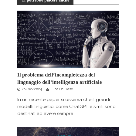
Ti potrebbe piacere anche
Il problema dell’incompletezza del
linguaggio dell’intelligenza artificiale
26/02/2024
Luca De Biase
In un recente paper si osserva che il grandi
modelli linguistici come ChatGPT e simili sono
destinati ad avere sempre...