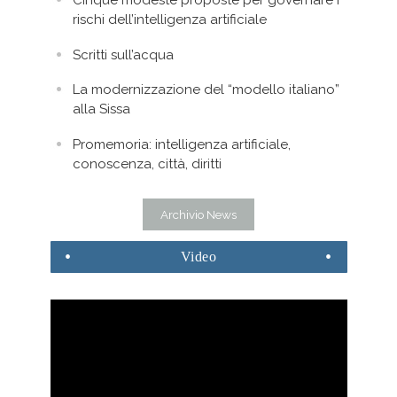
Cinque modeste proposte per governare i
rischi dell’intelligenza artificiale
Scritti sull’acqua
La modernizzazione del “modello italiano”
alla Sissa
Promemoria: intelligenza artificiale,
conoscenza, città, diritti
Archivio News
Video