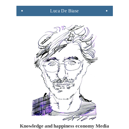
Luca
De Biase
Knowledge and happiness economy Media