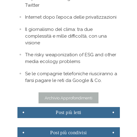
Twitter
Internet dopo l’epoca delle privatizzazioni
Il giornalismo del clima: tra due
complessità e mille difficoltà, con una
visione
The risky weaponization of ESG and other
media ecology problems
Se le compagnie telefoniche riusciranno a
farsi pagare le reti da Google & Co.
Archivio Approfondimenti
Post
più letti
Post
più condivisi