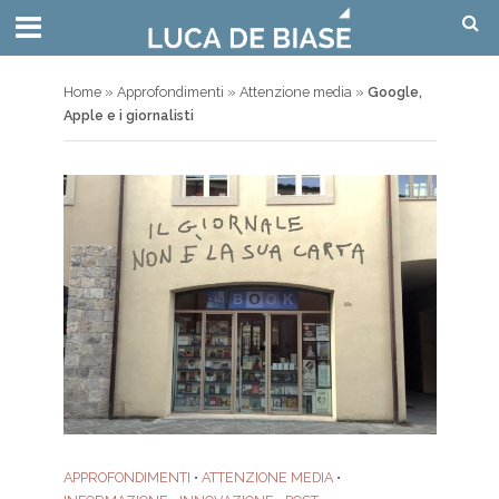
Home
»
Approfondimenti
»
Attenzione media
»
Google,
Apple e i giornalisti
APPROFONDIMENTI
•
ATTENZIONE MEDIA
•