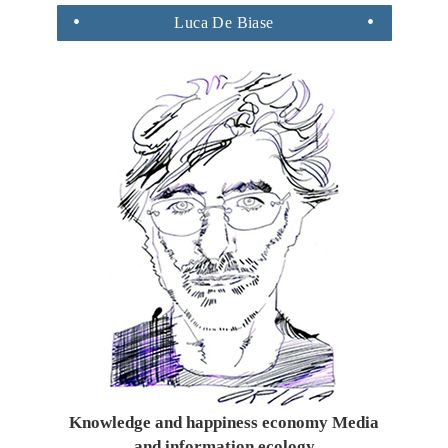
Luca
De Biase
Knowledge and happiness economy Media
and information ecology