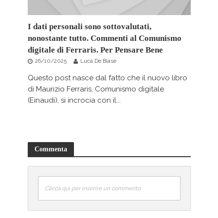
I dati personali sono sottovalutati,
nonostante tutto. Commenti al Comunismo
digitale di Ferraris. Per Pensare Bene
26/10/2025
Luca De Biase
Questo post nasce dal fatto che il nuovo libro
di Maurizio Ferraris, Comunismo digitale
(Einaudi), si incrocia con il...
Commenta
Clicca qui per inserire un commento