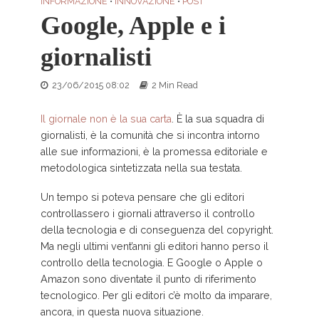
INFORMAZIONE
•
INNOVAZIONE
•
POST
Google, Apple e i
giornalisti
23/06/2015 08:02
2 Min Read
Il giornale non è la sua carta
. È la sua squadra di
giornalisti, è la comunità che si incontra intorno
alle sue informazioni, è la promessa editoriale e
metodologica sintetizzata nella sua testata.
Un tempo si poteva pensare che gli editori
controllassero i giornali attraverso il controllo
della tecnologia e di conseguenza del copyright.
Ma negli ultimi vent’anni gli editori hanno perso il
controllo della tecnologia. E Google o Apple o
Amazon sono diventate il punto di riferimento
tecnologico. Per gli editori c’è molto da imparare,
ancora, in questa nuova situazione.