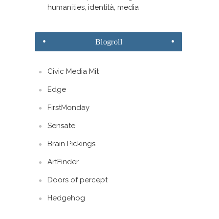
humanities, identità, media
Blogroll
Civic Media Mit
Edge
FirstMonday
Sensate
Brain Pickings
ArtFinder
Doors of percept
Hedgehog