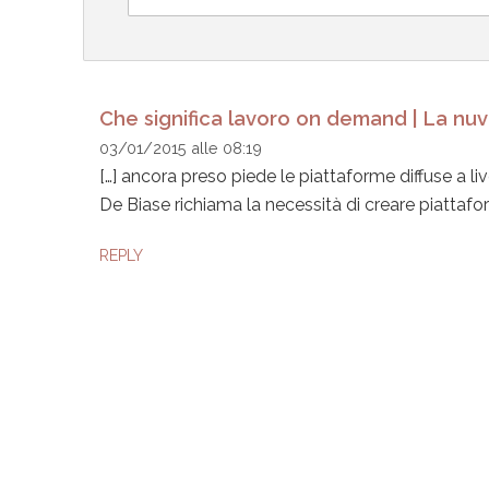
Che significa lavoro on demand | La nuv
03/01/2015 alle 08:19
[…] ancora preso piede le piattaforme diffuse a l
De Biase richiama la necessità di creare piattafo
REPLY