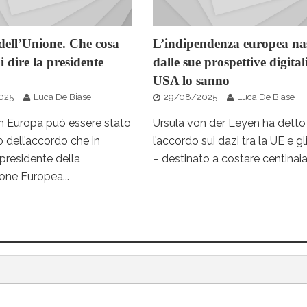
dell’Unione. Che cosa
L’indipendenza europea na
 dire la presidente
dalle sue prospettive digitali
USA lo sanno
025
Luca De Biase
29/08/2025
Luca De Biase
n Europa può essere stato
Ursula von der Leyen ha detto
 dell’accordo che in
l’accordo sui dazi tra la UE e g
presidente della
– destinato a costare centinaia d
ne Europea...