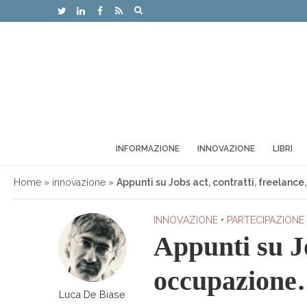
INFORMAZIONE
INNOVAZIONE
LIBRI
Home
»
innovazione
»
Appunti su Jobs act, contratti, freelanc
INNOVAZIONE
•
PARTECIPAZIONE
Appunti su Jo
occupazion
Luca De Biase