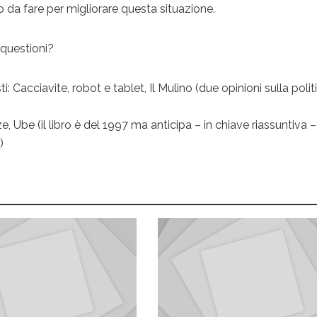
to da fare per migliorare questa situazione.
 questioni?
i: Cacciavite, robot e tablet, Il Mulino (due opinioni sulla polit
 Ube (il libro è del 1997 ma anticipa – in chiave riassuntiva – 
)