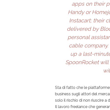
apps on their 
Handy or Homejoy
Instacart; their
delivered by Blo
personal assista
cable company. 
up a last-minute
SpoonRocket will 
wi
Sta di fatto che le piattaforme
business sugli attori del merca
solo il rischio di non riuscire 
Il lavoro freelance che generan