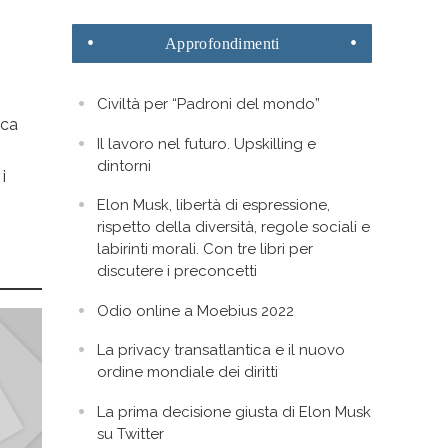
Approfondimenti
Civiltà per “Padroni del mondo”
ica
Il lavoro nel futuro. Upskilling e
dintorni
i
Elon Musk, libertà di espressione,
rispetto della diversità, regole sociali e
labirinti morali. Con tre libri per
discutere i preconcetti
Odio online a Moebius 2022
La privacy transatlantica e il nuovo
ordine mondiale dei diritti
La prima decisione giusta di Elon Musk
su Twitter