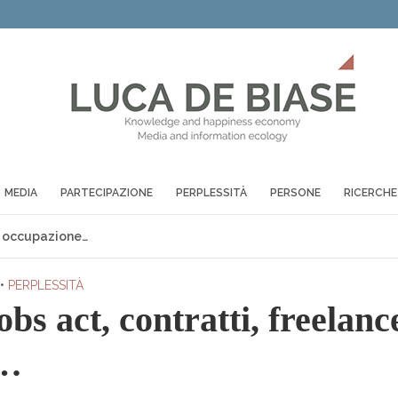
MEDIA
PARTECIPAZIONE
PERPLESSITÀ
PERSONE
RICERCHE
e, occupazione…
•
PERPLESSITÀ
bs act, contratti, freelanc
e…