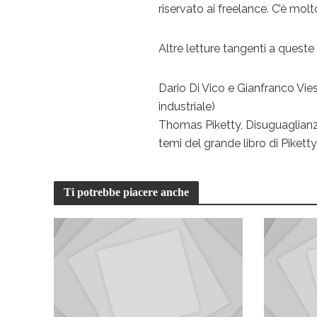
riservato ai freelance. C’è mol
Altre letture tangenti a queste
Dario Di Vico e Gianfranco Viest
industriale)
Thomas Piketty, Disuguaglianze,
temi del grande libro di Piketty
Ti potrebbe piacere anche