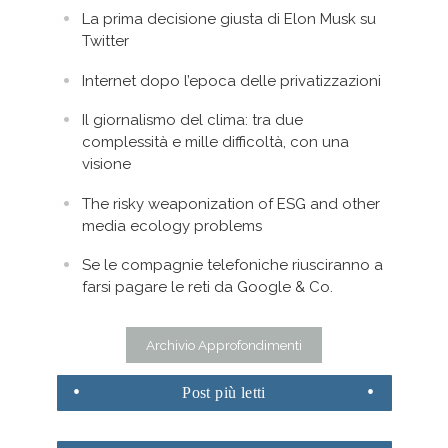
La prima decisione giusta di Elon Musk su
Twitter
Internet dopo l’epoca delle privatizzazioni
Il giornalismo del clima: tra due
complessità e mille difficoltà, con una
visione
The risky weaponization of ESG and other
media ecology problems
Se le compagnie telefoniche riusciranno a
farsi pagare le reti da Google & Co.
Archivio Approfondimenti
Post
più letti