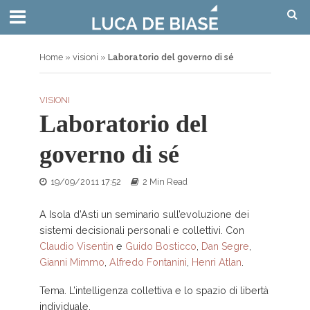
Home
»
visioni
»
Laboratorio del governo di sé
VISIONI
Laboratorio del
governo di sé
19/09/2011 17:52
2 Min Read
A Isola d’Asti un seminario sull’evoluzione dei
sistemi decisionali personali e collettivi. Con
Claudio Visentin
e
Guido Bosticco
,
Dan Segre
,
Gianni Mimmo
,
Alfredo Fontanini
,
Henri Atlan
.
Tema. L’intelligenza collettiva e lo spazio di libertà
individuale.