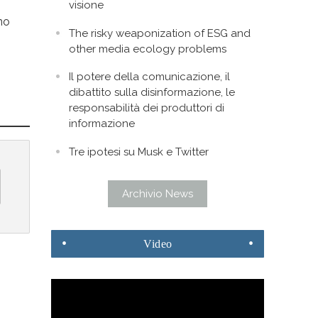
visione
no
The risky weaponization of ESG and
other media ecology problems
Il potere della comunicazione, il
dibattito sulla disinformazione, le
responsabilità dei produttori di
informazione
Tre ipotesi su Musk e Twitter
Archivio News
Video