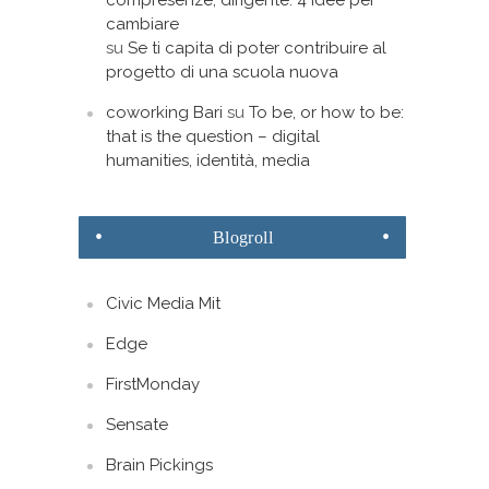
compresenze, dirigente: 4 idee per
cambiare
su
Se ti capita di poter contribuire al
progetto di una scuola nuova
coworking Bari
su
To be, or how to be:
that is the question – digital
humanities, identità, media
Blogroll
Civic Media Mit
Edge
FirstMonday
Sensate
Brain Pickings