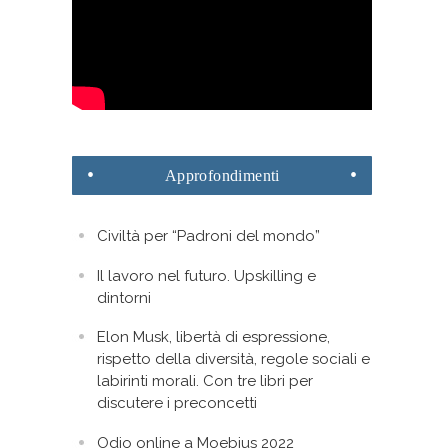
Approfondimenti
Civiltà per “Padroni del mondo”
Il lavoro nel futuro. Upskilling e
dintorni
Elon Musk, libertà di espressione,
rispetto della diversità, regole sociali e
labirinti morali. Con tre libri per
discutere i preconcetti
Odio online a Moebius 2022