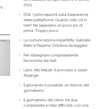
2023
ni
DSA. I primi rapporti sulla trasparenza
delle piattaforme. Quanto odio c’è in
rete? Ne sappiamo un poco più di
prima. Troppo poco
La comunicazione imperfetta. Gabriele
Balbi e Peppino Ortoleva da leggere
Per ridisegnare completamente
l’economia dei dati
Libro. Nils Melzer: Il processo a Julian
Assange
Esplorando il possibile: un rilancio del
giornalismo
Il giornalismo del clima: tra due
complessità e mille difficoltà, con una