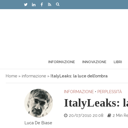
INFORMAZIONE
INNOVAZIONE
LIBRI
Home
»
informazione
»
ItalyLeaks: la luce dell’ombra
INFORMAZIONE
•
PERPLESSITÀ
ItalyLeaks: l
20/07/2010 20:08
2 Min R
Luca De Biase