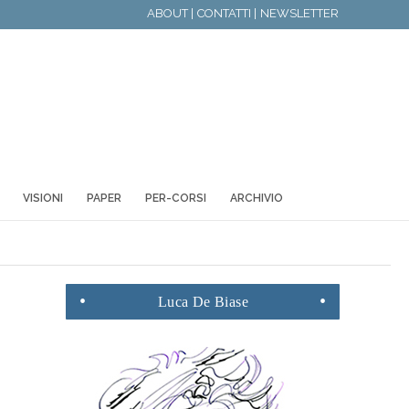
ABOUT |
CONTATTI |
NEWSLETTER
VISIONI
PAPER
PER-CORSI
ARCHIVIO
Luca
De Biase