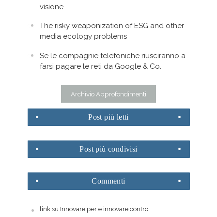
visione
The risky weaponization of ESG and other
media ecology problems
Se le compagnie telefoniche riusciranno a
farsi pagare le reti da Google & Co.
Archivio Approfondimenti
Post
più letti
Post
più condivisi
Commenti
link
su
Innovare per e innovare contro