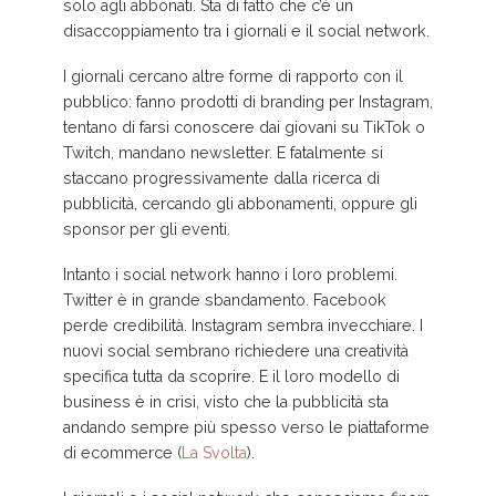
solo agli abbonati. Sta di fatto che c’è un
disaccoppiamento tra i giornali e il social network.
I giornali cercano altre forme di rapporto con il
pubblico: fanno prodotti di branding per Instagram,
tentano di farsi conoscere dai giovani su TikTok o
Twitch, mandano newsletter. E fatalmente si
staccano progressivamente dalla ricerca di
pubblicità, cercando gli abbonamenti, oppure gli
sponsor per gli eventi.
Intanto i social network hanno i loro problemi.
Twitter è in grande sbandamento. Facebook
perde credibilità. Instagram sembra invecchiare. I
nuovi social sembrano richiedere una creatività
specifica tutta da scoprire. E il loro modello di
business è in crisi, visto che la pubblicità sta
andando sempre più spesso verso le piattaforme
di ecommerce (
La Svolta
).