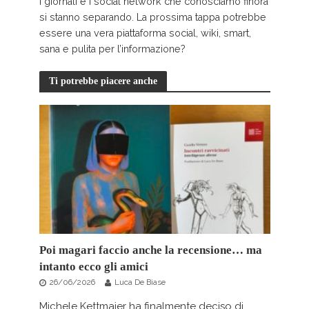
I giornali e i social network che conosciamo finora
si stanno separando. La prossima tappa potrebbe
essere una vera piattaforma social, wiki, smart,
sana e pulita per l’informazione?
Ti potrebbe piacere anche
Poi magari faccio anche la recensione… ma
intanto ecco gli amici
26/06/2026
Luca De Biase
Michele Kettmajer ha finalmente deciso di