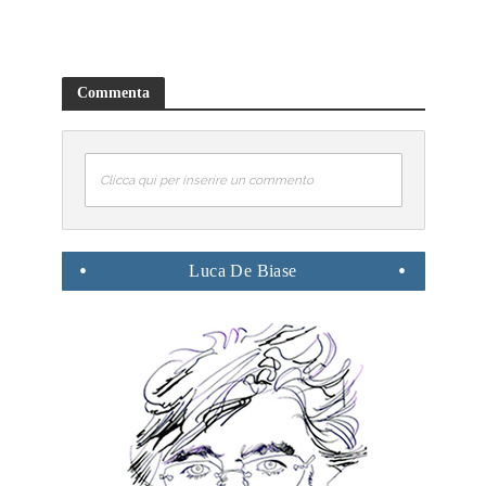
Commenta
Clicca qui per inserire un commento
Luca
De Biase