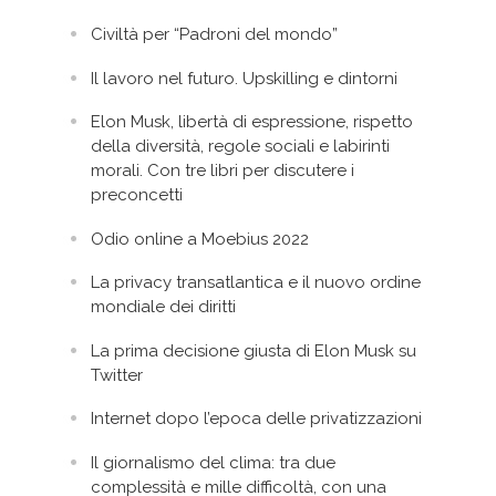
Civiltà per “Padroni del mondo”
Il lavoro nel futuro. Upskilling e dintorni
Elon Musk, libertà di espressione, rispetto
della diversità, regole sociali e labirinti
morali. Con tre libri per discutere i
preconcetti
Odio online a Moebius 2022
La privacy transatlantica e il nuovo ordine
mondiale dei diritti
La prima decisione giusta di Elon Musk su
Twitter
Internet dopo l’epoca delle privatizzazioni
Il giornalismo del clima: tra due
complessità e mille difficoltà, con una