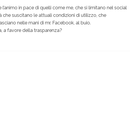
’animo in pace di quelli come me, che si limitano nel social
 che suscitano le attuali condizioni di utilizzo, che
sciano nelle mani di mr. Facebook, al buio.
ia, a favore della trasparenza?