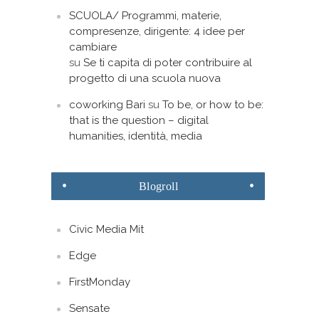
SCUOLA/ Programmi, materie,
compresenze, dirigente: 4 idee per
cambiare
su
Se ti capita di poter contribuire al
progetto di una scuola nuova
coworking Bari
su
To be, or how to be:
that is the question – digital
humanities, identità, media
Blogroll
Civic Media Mit
Edge
FirstMonday
Sensate