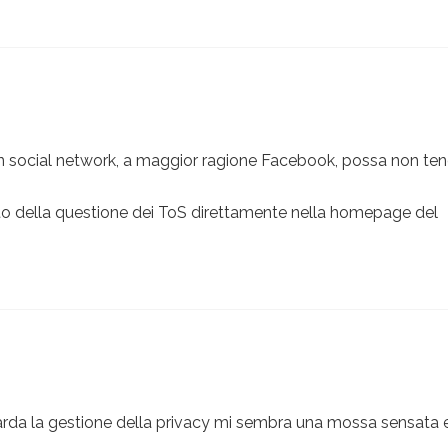
un social network, a maggior ragione Facebook, possa non ten
ento della questione dei ToS direttamente nella homepage del
uarda la gestione della privacy mi sembra una mossa sensata 