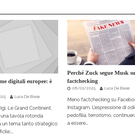
Perché Zuck segue Musk su
factchecking
me digitali europee: è
08/01/2025
Luca De Biase
025
Luca De Biase
Meno factchecking su Facebo
Instagram. L’espressione di odi
igi, Le Grand Continent,
pedofilia, terrorismo, continue
 una tavola rotonda
a essere...
a un tema tanto strategico
cile:...