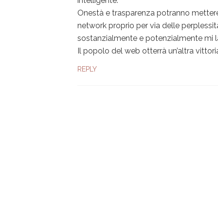
intelligente.
Onestà e trasparenza potranno mettere l
network proprio per via delle perplessità
sostanzialmente e potenzialmente mi la
Il popolo del web otterrà un’altra vittor
REPLY