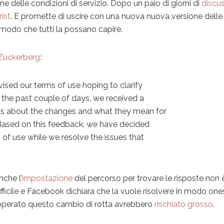
e delle condizioni di servizio. Dopo un paio di giorni di
discus
ist
. E promette di uscire con una nuova nuova versione delle
in modo che tutti la possano capire.
Zuckerberg
:
ised our terms of use hoping to clarify
 the past couple of days, we received a
s about the changes and what they mean for
 Based on this feedback, we have decided
 of use while we resolve the issues that
nche l’
impostazione
del percorso per trovare le risposte non 
fficile e Facebook dichiara che la vuole risolvere in modo one
 operato questo cambio di rotta avrebbero
rischiato grosso
.