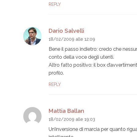
REPLY
Dario Salvelli
18/02/2009 alle 12:09
Bene il passo indietro: credo che ness
conto della voce degli utenti.
Altro fatto positivo: il box d’avvertim
profilo.
REPLY
Mattia Ballan
18/02/2009 alle 19:03
Un’inversione di marcia per quanto rig