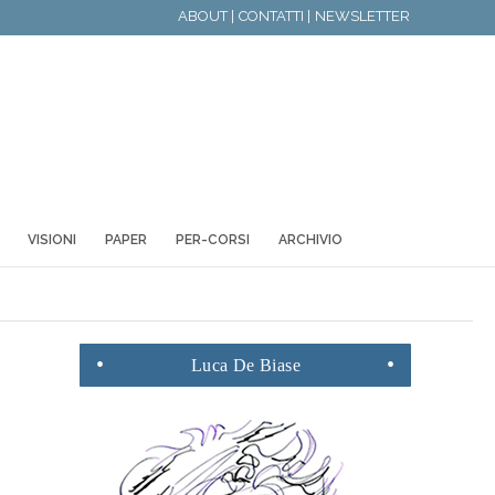
ABOUT |
CONTATTI |
NEWSLETTER
VISIONI
PAPER
PER-CORSI
ARCHIVIO
Luca
De Biase