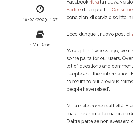
Facebook
ritira
la nuova version
Partite
da un post di
Consumer
condizioni di servizio scritta 
18/02/2009 11:07
Ecco dunque il nuovo post di
1 Min Read
“A couple of weeks ago, we rev
some parts for our users. Over
lot of questions and comment
people and their information.
to return to our previous terms
people have raised”.
Mica male come reattività. E a
male. Insomma: la materia è di
D’altra parte se non avessero