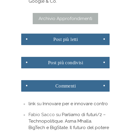
Google & Co.
Archivio Approfondimenti
Post
più letti
Post
più condivisi
Commenti
link
su
Innovare per e innovare contro
Fabio Sacco
su
Parliamo di futuri/2 –
Technopolitique. Asma Mhalla.
BigTech e BigState. Il futuro del potere