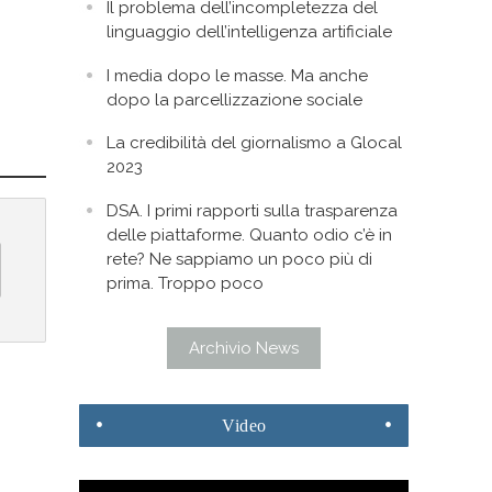
Il problema dell’incompletezza del
linguaggio dell’intelligenza artificiale
I media dopo le masse. Ma anche
dopo la parcellizzazione sociale
La credibilità del giornalismo a Glocal
2023
DSA. I primi rapporti sulla trasparenza
delle piattaforme. Quanto odio c’è in
rete? Ne sappiamo un poco più di
prima. Troppo poco
Archivio News
Video