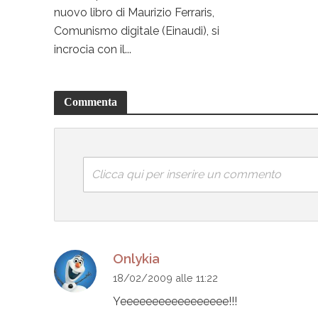
nuovo libro di Maurizio Ferraris,
Comunismo digitale (Einaudi), si
incrocia con il...
Commenta
Clicca qui per inserire un commento
Onlykia
18/02/2009 alle 11:22
Yeeeeeeeeeeeeeeeee!!!