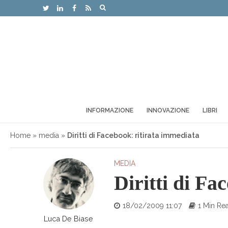
INFORMAZIONE
INNOVAZIONE
LIBRI
Home
»
media
»
Diritti di Facebook: ritirata immediata
MEDIA
Diritti di Fa
18/02/2009 11:07
1 Min Re
Luca De Biase