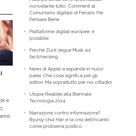
nonostante tutto. Commenti al
Comunismo digitale di Ferraris. Per
Pensare Bene
Piattaforme digitali europee: è
possibile
Perché Zuck segue Musk sul
factchecking
News di Apple si espande in nuovi
l
paesi. Che cosa significa per gli
editori. Ma soprattutto per noi cittadini
Utopie Realiste alla Biennale
ok e
Tecnologia 2024
o,
Narrazione contro informazione?
ranno
Byung-chul Han e la crisi dell’incanto
come problema politico