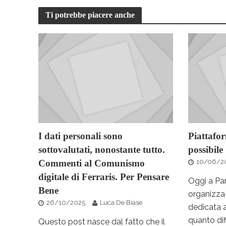
Ti potrebbe piacere anche
I dati personali sono
Piattafor
sottovalutati, nonostante tutto.
possibile
Commenti al Comunismo
10/06/2
digitale di Ferraris. Per Pensare
Oggi a Par
Bene
organizza
26/10/2025
Luca De Biase
dedicata 
quanto diffi
Questo post nasce dal fatto che il