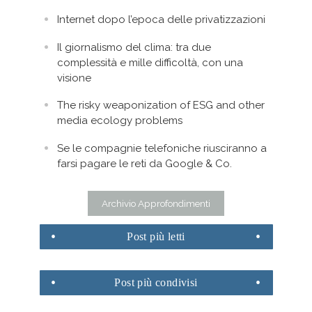
Internet dopo l’epoca delle privatizzazioni
Il giornalismo del clima: tra due
complessità e mille difficoltà, con una
visione
The risky weaponization of ESG and other
media ecology problems
Se le compagnie telefoniche riusciranno a
farsi pagare le reti da Google & Co.
Archivio Approfondimenti
Post
più letti
Post
più condivisi