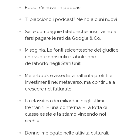
Eppur s’innova: in podcast
Ti piacciono i podcast? Ne ho alcuni nuovi
Se le compagnie telefoniche riusciranno a
farsi pagare le reti da Google & Co.
Misoginia. Le fonti seicentesche del giudice
che vuole consentire l’abolizione
dell’aborto negli Stati Uniti
Meta-book è assediata, rallenta profitti e
investimenti nel metaverso, ma continua a
crescere nel fatturato
La classifica dei miliardari negli ultimi
trent’anni. È una conferma: «La lotta di
classe esiste e la stiamo vincendo noi
ricchi»
Donne impiegate nelle attività culturali: