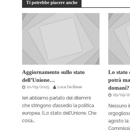
Ti potrebbe piacere anche
Aggiornamento sullo stato
Lo stato 
dell’Unione…
potrà mai
10/09/2025
Luca De Biase
domani?
09/09/2
Ieri abbiamo parlato dei dilemmi
che stringono d’assedio la politica
Nessuno i
europea. (Lo stato dell’Unione. Che
orgoglioso
cosa...
agosto la 
Commissio