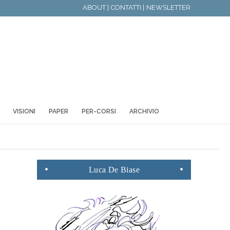
ABOUT |
CONTATTI |
NEWSLETTER
VISIONI
PAPER
PER-CORSI
ARCHIVIO
Luca
De Biase