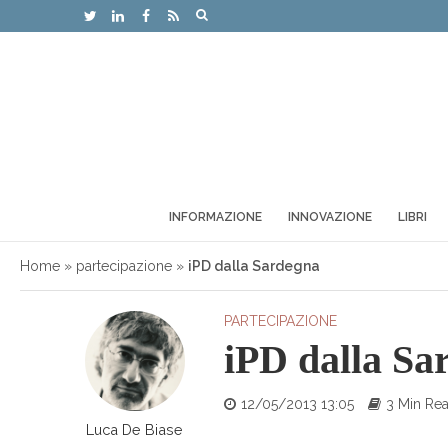
INFORMAZIONE
INNOVAZIONE
LIBRI
Home
»
partecipazione
»
iPD dalla Sardegna
PARTECIPAZIONE
iPD dalla Sa
12/05/2013 13:05
3 Min Re
Luca De Biase