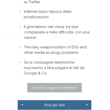
su Twitter
Internet dopo l’epoca delle
privatizzazioni
Il giornalismo del clima: tra due
complessità e mille difficoltà, con una
visione
The risky weaponization of ESG and
other media ecology problems
Se le compagnie telefoniche
riusciranno a farsi pagare le reti da
Google & Co.
Archivio Approfondimenti
Post
più letti