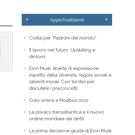
Approfondimenti
Civiltà per “Padroni del mondo”
Il lavoro nel futuro. Upskilling e
dintorni
Elon Musk, libertà di espressione,
rispetto della diversità, regole sociali e
labirinti morali. Con tre libri per
discutere i preconcetti
Odio online a Moebius 2022
La privacy transatlantica e il nuovo
ordine mondiale dei diritti
La prima decisione giusta di Elon Musk