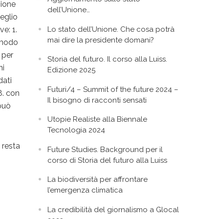
zione
dell’Unione…
meglio
Lo stato dell’Unione. Che cosa potrà
ve: 1.
mai dire la presidente domani?
 modo
 per
Storia del futuro. Il corso alla Luiss.
mi
Edizione 2025
dati
Futuri/4 – Summit of the future 2024 –
8. con
Il bisogno di racconti sensati
 può
Utopie Realiste alla Biennale
Tecnologia 2024
 resta
Future Studies. Background per il
corso di Storia del futuro alla Luiss
La biodiversità per affrontare
l’emergenza climatica
La credibilità del giornalismo a Glocal