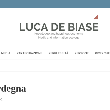
MEDIA
PARTECIPAZIONE
PERPLESSITÀ
PERSONE
RICERCHE
rdegna
ad