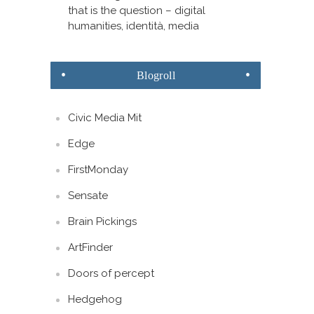
that is the question – digital
humanities, identità, media
Blogroll
Civic Media Mit
Edge
FirstMonday
Sensate
Brain Pickings
ArtFinder
Doors of percept
Hedgehog