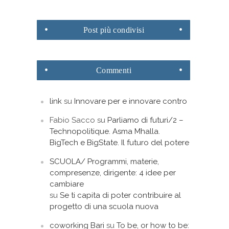
Post
più condivisi
Commenti
link
su
Innovare per e innovare contro
Fabio Sacco
su
Parliamo di futuri/2 –
Technopolitique. Asma Mhalla.
BigTech e BigState. Il futuro del potere
SCUOLA/ Programmi, materie,
compresenze, dirigente: 4 idee per
cambiare
su
Se ti capita di poter contribuire al
progetto di una scuola nuova
coworking Bari
su
To be, or how to be: