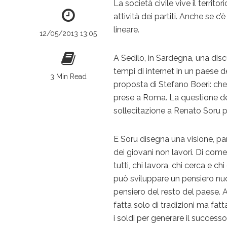
La società civile vive il terri
attività dei partiti. Anche se 
lineare.
12/05/2013 13:05
A Sedilo, in Sardegna, una disc
tempi di internet in un paese 
3 Min Read
proposta di Stefano Boeri: che 
prese a Roma. La questione dell
sollecitazione a Renato Soru pe
E Soru disegna una visione, p
dei giovani non lavori. Di come
tutti, chi lavora, chi cerca e 
può sviluppare un pensiero nuov
pensiero del resto del paese. Af
fatta solo di tradizioni ma fatt
i soldi per generare il successo