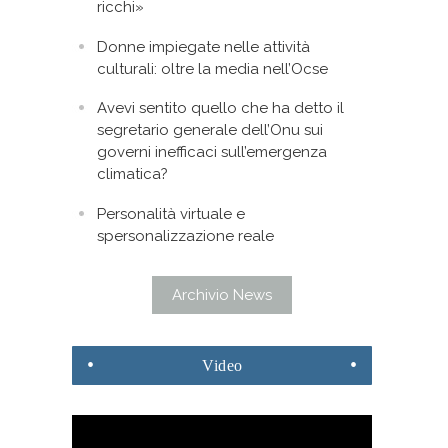
ricchi»
Donne impiegate nelle attività
culturali: oltre la media nell’Ocse
Avevi sentito quello che ha detto il
segretario generale dell’Onu sui
governi inefficaci sull’emergenza
climatica?
Personalità virtuale e
spersonalizzazione reale
Archivio News
Video