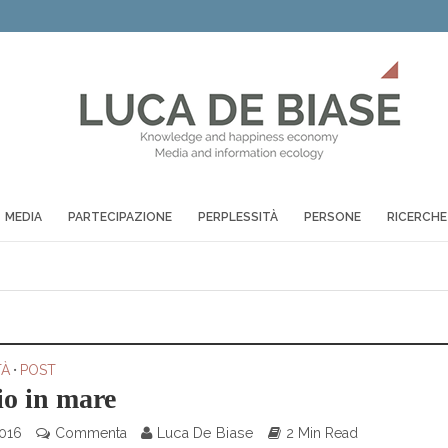
MEDIA
PARTECIPAZIONE
PERPLESSITÀ
PERSONE
RICERCHE
TÀ
•
POST
io in mare
Luca De Biase
016
Commenta
2 Min Read