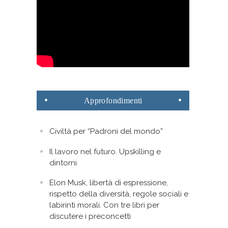
Approfondimenti
Civiltà per “Padroni del mondo”
Il lavoro nel futuro. Upskilling e
dintorni
Elon Musk, libertà di espressione,
rispetto della diversità, regole sociali e
labirinti morali. Con tre libri per
discutere i preconcetti