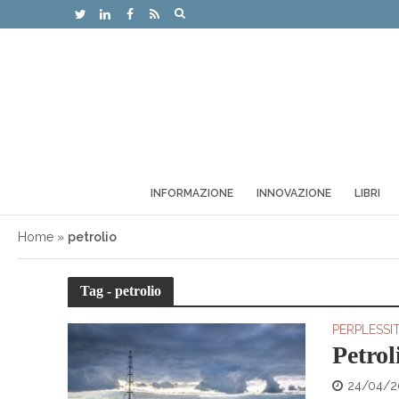
INFORMAZIONE
INNOVAZIONE
LIBRI
Home
»
petrolio
Tag - petrolio
PERPLESSI
Petrol
24/04/2