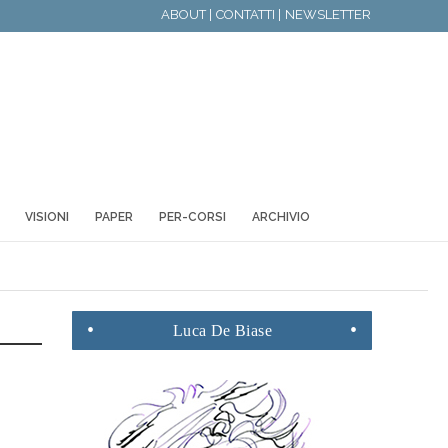
ABOUT |
CONTATTI |
NEWSLETTER
VISIONI
PAPER
PER-CORSI
ARCHIVIO
Luca
De Biase