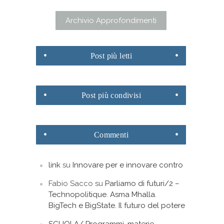
Archivio Approfondimenti
Post
più letti
Post
più condivisi
Commenti
link
su
Innovare per e innovare contro
Fabio Sacco
su
Parliamo di futuri/2 –
Technopolitique. Asma Mhalla.
BigTech e BigState. Il futuro del potere