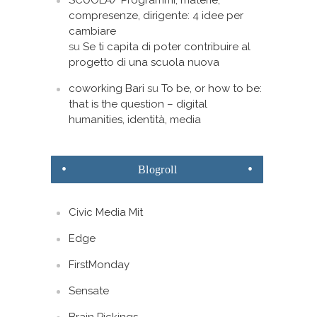
SCUOLA/ Programmi, materie,
compresenze, dirigente: 4 idee per
cambiare
su
Se ti capita di poter contribuire al
progetto di una scuola nuova
coworking Bari
su
To be, or how to be:
that is the question – digital
humanities, identità, media
Blogroll
Civic Media Mit
Edge
FirstMonday
Sensate