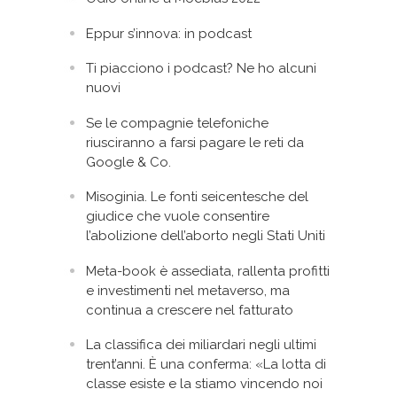
Eppur s’innova: in podcast
Ti piacciono i podcast? Ne ho alcuni
nuovi
Se le compagnie telefoniche
riusciranno a farsi pagare le reti da
Google & Co.
Misoginia. Le fonti seicentesche del
giudice che vuole consentire
l’abolizione dell’aborto negli Stati Uniti
Meta-book è assediata, rallenta profitti
e investimenti nel metaverso, ma
continua a crescere nel fatturato
La classifica dei miliardari negli ultimi
trent’anni. È una conferma: «La lotta di
classe esiste e la stiamo vincendo noi