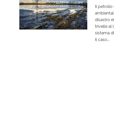
Il petrolio
ambientale
disastro e
trivelle a
sistema di
Il caso...