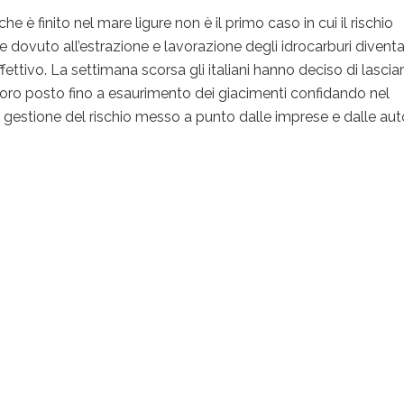
 che è finito nel mare ligure non è il primo caso in cui il rischio
 dovuto all’estrazione e lavorazione degli idrocarburi divent
ffettivo. La settimana scorsa gli italiani hanno deciso di lasciar
l loro posto fino a esaurimento dei giacimenti confidando nel
 gestione del rischio messo a punto dalle imprese e dalle auto