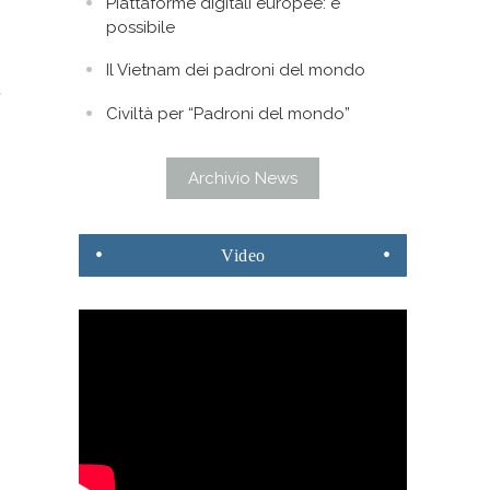
Piattaforme digitali europee: è
possibile
Il Vietnam dei padroni del mondo
Civiltà per “Padroni del mondo”
Archivio News
Video