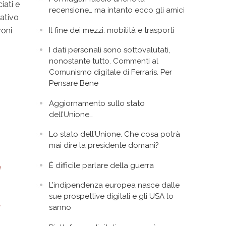
iati e
recensione… ma intanto ecco gli amici
tativo
Il fine dei mezzi: mobilità e trasporti
voni
I dati personali sono sottovalutati,
nonostante tutto. Commenti al
Comunismo digitale di Ferraris. Per
Pensare Bene
Aggiornamento sullo stato
dell’Unione…
Lo stato dell’Unione. Che cosa potrà
mai dire la presidente domani?
È difficile parlare della guerra
g
L’indipendenza europea nasce dalle
sue prospettive digitali e gli USA lo
,
sanno