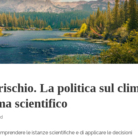
rischio. La politica sul cli
a scientifico
ad
omprendere le istanze scientifiche e di applicare le decisioni