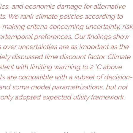
cs, and economic damage for alternative
s. We rank climate policies according to
-making criteria concerning uncertainty, risk
tertemporal preferences. Our findings show
 over uncertainties are as important as the
dely discussed time discount factor. Climate
stent with limiting warming to 2 °C above
els are compatible with a subset of decision-
 and some model parametrizations, but not
nly adopted expected utility framework.