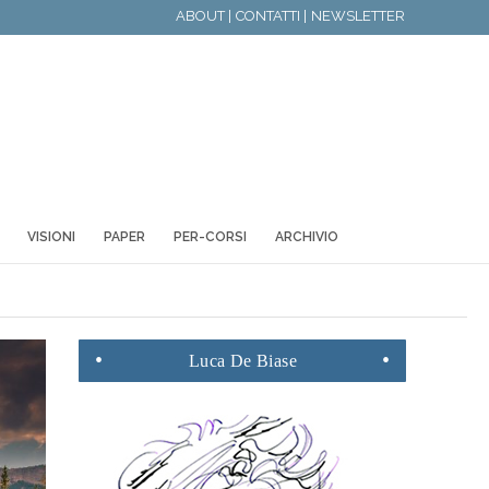
ABOUT |
CONTATTI |
NEWSLETTER
VISIONI
PAPER
PER-CORSI
ARCHIVIO
Luca
De Biase