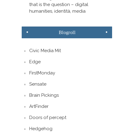
that is the question – digital
humanities, identità, media
Blogroll
Civic Media Mit
Edge
FirstMonday
Sensate
Brain Pickings
ArtFinder
Doors of percept
Hedgehog