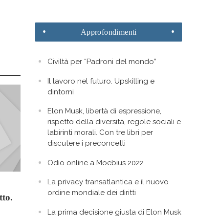
Approfondimenti
Civiltà per “Padroni del mondo”
Il lavoro nel futuro. Upskilling e
dintorni
Elon Musk, libertà di espressione,
rispetto della diversità, regole sociali e
labirinti morali. Con tre libri per
discutere i preconcetti
Odio online a Moebius 2022
La privacy transatlantica e il nuovo
ordine mondiale dei diritti
tto.
La prima decisione giusta di Elon Musk