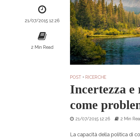
21/07/2015 12:26
2 Min Read
POST
•
RICERCHE
Incertezza e 
come problem
21/07/2015 12:26
2 Min Re
La capacità della politica di c