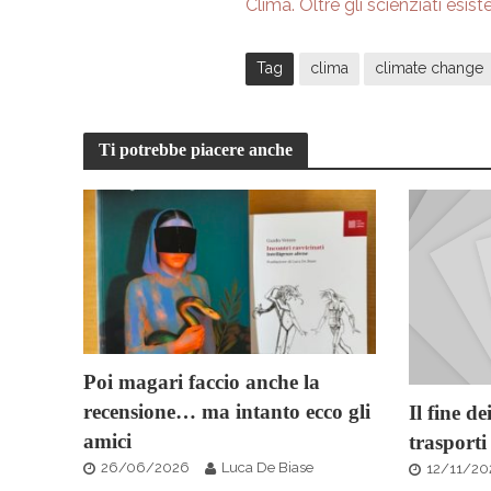
Clima. Oltre gli scienziati esis
Tag
clima
climate change
Ti potrebbe piacere anche
Poi magari faccio anche la
recensione… ma intanto ecco gli
Il fine d
amici
trasporti
26/06/2026
Luca De Biase
12/11/20