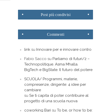
Post
più condivisi
Commenti
link
su
Innovare per e innovare contro
Fabio Sacco
su
Parliamo di futuri/2 –
Technopolitique. Asma Mhalla.
BigTech e BigState. Il futuro del potere
SCUOLA/ Programmi, materie,
compresenze, dirigente: 4 idee per
cambiare
su
Se ti capita di poter contribuire al
progetto di una scuola nuova
coworking Bari
su
To be, or how to be: