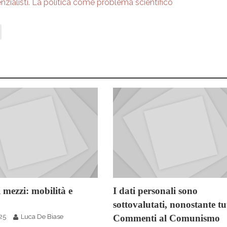
tenzialisti. La politica come problema scientifico
ei mezzi: mobilità e
I dati personali sono
sottovalutati, nonostante tu
25
Luca De Biase
Commenti al Comunismo