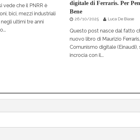
digitale di Ferraris. Per Pe
i vede che il PNRR è
Bene
oni, bici, mezzi industriali
26/10/2025
Luca De Biase
negli ultimi tre anni
...
Questo post nasce dal fatto ch
nuovo libro di Maurizio Ferraris
Comunismo digitale (Einaudi), 
incrocia con il...