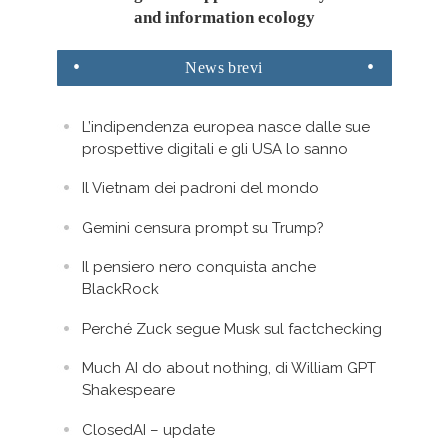
and information ecology
News
brevi
L’indipendenza europea nasce dalle sue
prospettive digitali e gli USA lo sanno
Il Vietnam dei padroni del mondo
Gemini censura prompt su Trump?
Il pensiero nero conquista anche
BlackRock
Perché Zuck segue Musk sul factchecking
Much AI do about nothing, di William GPT
Shakespeare
ClosedAI – update