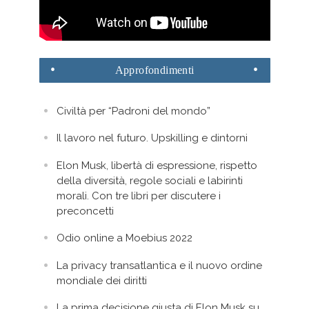
Approfondimenti
Civiltà per “Padroni del mondo”
Il lavoro nel futuro. Upskilling e dintorni
Elon Musk, libertà di espressione, rispetto
della diversità, regole sociali e labirinti
morali. Con tre libri per discutere i
preconcetti
Odio online a Moebius 2022
La privacy transatlantica e il nuovo ordine
mondiale dei diritti
La prima decisione giusta di Elon Musk su