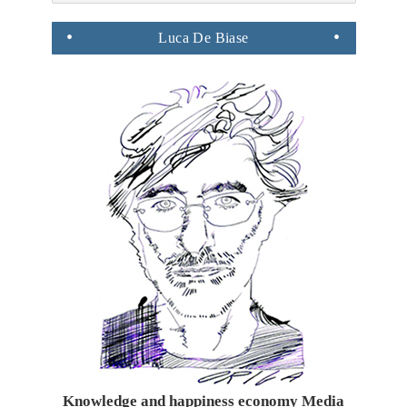
Luca
De Biase
Knowledge and happiness economy Media