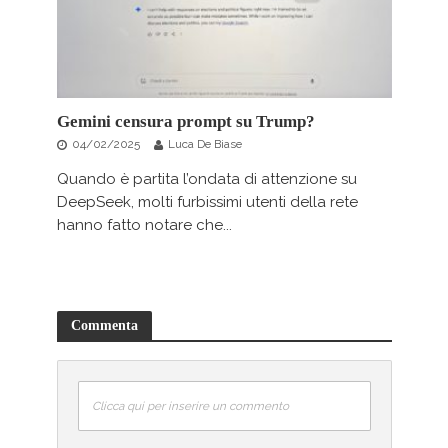
Gemini censura prompt su Trump?
04/02/2025
Luca De Biase
Quando è partita l’ondata di attenzione su
DeepSeek, molti furbissimi utenti della rete
hanno fatto notare che...
Commenta
Clicca qui per inserire un commento