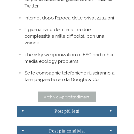
Twitter
Internet dopo l’epoca delle privatizzazioni
Il giornalismo del clima: tra due
complessità e mille difficoltà, con una
visione
The risky weaponization of ESG and other
media ecology problems
Se le compagnie telefoniche riusciranno a
farsi pagare le reti da Google & Co.
Archivio Approfondimenti
Post
più letti
Post
più condivisi