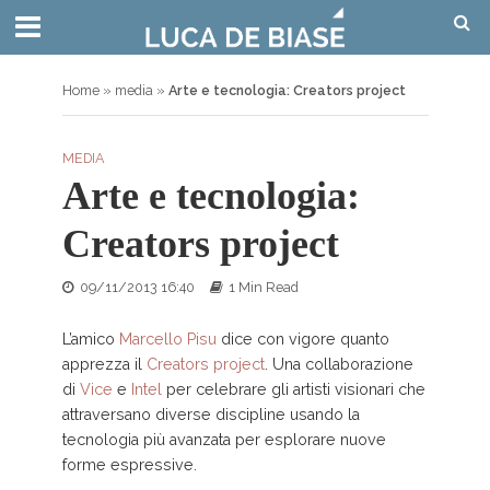
Home
»
media
»
Arte e tecnologia: Creators project
MEDIA
Arte e tecnologia:
Creators project
09/11/2013 16:40
1 Min Read
L’amico
Marcello Pisu
dice con vigore quanto
apprezza il
Creators project
. Una collaborazione
di
Vice
e
Intel
per celebrare gli artisti visionari che
attraversano diverse discipline usando la
tecnologia più avanzata per esplorare nuove
forme espressive.