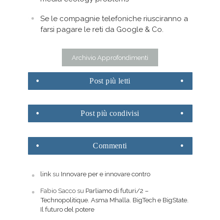
Se le compagnie telefoniche riusciranno a
farsi pagare le reti da Google & Co.
Archivio Approfondimenti
Post
più letti
Post
più condivisi
Commenti
link
su
Innovare per e innovare contro
Fabio Sacco
su
Parliamo di futuri/2 –
Technopolitique. Asma Mhalla. BigTech e BigState.
Il futuro del potere