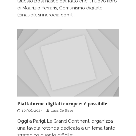
Questo post nasce dal fatto che il nuovo libro
di Maurizio Ferraris, Comunismo digitale
(Einaudi), si incrocia con il...
Piattaforme digitali europee: è possibile
10/06/2025
Luca De Biase
Oggi a Parigi, Le Grand Continent, organizza
una tavola rotonda dedicata a un tema tanto
strategico quanto difficile:...