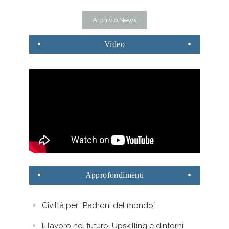
Archivio News
Video
Approfondimenti
Civiltà per “Padroni del mondo”
Il lavoro nel futuro. Upskilling e dintorni