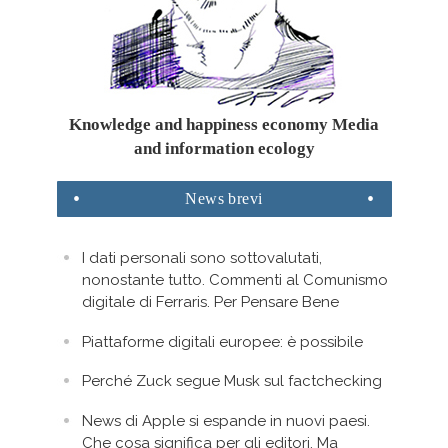
Knowledge and happiness economy Media
and information ecology
News
brevi
I dati personali sono sottovalutati,
nonostante tutto. Commenti al Comunismo
digitale di Ferraris. Per Pensare Bene
Piattaforme digitali europee: è possibile
Perché Zuck segue Musk sul factchecking
News di Apple si espande in nuovi paesi.
Che cosa significa per gli editori. Ma