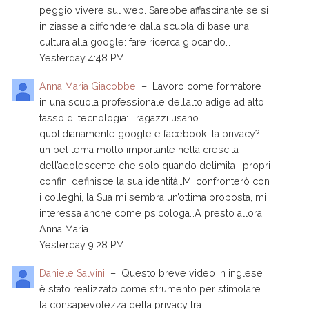
peggio vivere sul web. Sarebbe affascinante se si
iniziasse a diffondere dalla scuola di base una
cultura alla google: fare ricerca giocando…
Yesterday 4:48 PM
Anna Maria Giacobbe
–
Lavoro come formatore
in una scuola professionale dell’alto adige ad alto
tasso di tecnologia: i ragazzi usano
quotidianamente google e facebook…la privacy?
un bel tema molto importante nella crescita
dell’adolescente che solo quando delimita i propri
confini definisce la sua identità…Mi confronterò con
i colleghi, la Sua mi sembra un’ottima proposta, mi
interessa anche come psicologa…A presto allora!
Anna Maria
Yesterday 9:28 PM
Daniele Salvini
–
Questo breve video in inglese
è stato realizzato come strumento per stimolare
la consapevolezza della privacy tra