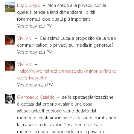
Lupo Grigio
–
Non credo alla privacy, con la
quale si tende a farci dimenticare i diritti
fonamentali, cioè quelli più importanti.
Yesterday 1:17 PM
Vivi Vivi
–
Carissimo Luca, a proposito della web
communication, o privacy sui media in generale?
Yesterday 1:19 PM
Vivi Vivi
–
http://www.ristretti.it/areestudio/minorile/iniziati
ve/privacy.htm
Yesterday 1:20 PM
Giampaolo Cataldo
–
se la spettacolarizzazione
è dettata dal proprio avatar è una cosa
affascinante. Il copione viene dettato dal
momento: costruirsi in base al vissuto, cambiando
la maschera dell’avatar. Cosa ben diversa è il
mettersi a nudo trasportando la vita privata, o