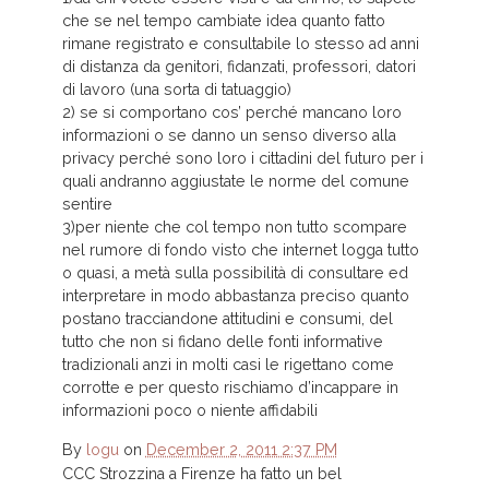
che se nel tempo cambiate idea quanto fatto
rimane registrato e consultabile lo stesso ad anni
di distanza da genitori, fidanzati, professori, datori
di lavoro (una sorta di tatuaggio)
2) se si comportano cos’ perché mancano loro
informazioni o se danno un senso diverso alla
privacy perché sono loro i cittadini del futuro per i
quali andranno aggiustate le norme del comune
sentire
3)per niente che col tempo non tutto scompare
nel rumore di fondo visto che internet logga tutto
o quasi, a metà sulla possibilità di consultare ed
interpretare in modo abbastanza preciso quanto
postano tracciandone attitudini e consumi, del
tutto che non si fidano delle fonti informative
tradizionali anzi in molti casi le rigettano come
corrotte e per questo rischiamo d’incappare in
informazioni poco o niente affidabili
By
logu
on
December 2, 2011 2:37 PM
CCC Strozzina a Firenze ha fatto un bel