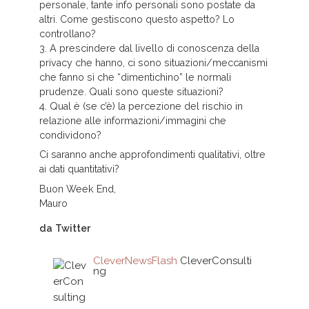
personale, tante info personali sono postate da
altri. Come gestiscono questo aspetto? Lo
controllano?
3. A prescindere dal livello di conoscenza della
privacy che hanno, ci sono situazioni/meccanismi
che fanno sì che “dimentichino” le normali
prudenze. Quali sono queste situazioni?
4. Qual è (se c’è) la percezione del rischio in
relazione alle informazioni/immagini che
condividono?
Ci saranno anche approfondimenti qualitativi, oltre
ai dati quantitativi?
Buon Week End,
Mauro
da Twitter
CleverNewsFlash
CleverConsulti
ng