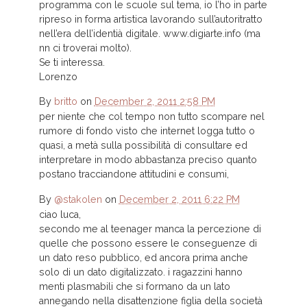
programma con le scuole sul tema, io l’ho in parte
ripreso in forma artistica lavorando sull’autoritratto
nell’era dell’identià digitale. www.digiarte.info (ma
nn ci troverai molto).
Se ti interessa.
Lorenzo
By
britto
on
December 2, 2011 2:58 PM
per niente che col tempo non tutto scompare nel
rumore di fondo visto che internet logga tutto o
quasi, a metà sulla possibilità di consultare ed
interpretare in modo abbastanza preciso quanto
postano tracciandone attitudini e consumi,
By
@stakolen
on
December 2, 2011 6:22 PM
ciao luca,
secondo me al teenager manca la percezione di
quelle che possono essere le conseguenze di
un dato reso pubblico, ed ancora prima anche
solo di un dato digitalizzato. i ragazzini hanno
menti plasmabili che si formano da un lato
annegando nella disattenzione figlia della società