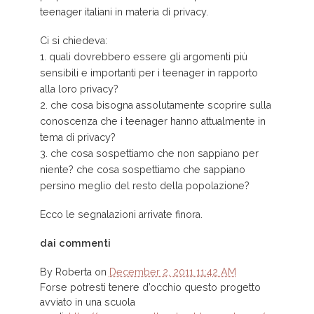
teenager italiani in materia di privacy.
Ci si chiedeva:
1. quali dovrebbero essere gli argomenti più
sensibili e importanti per i teenager in rapporto
alla loro privacy?
2. che cosa bisogna assolutamente scoprire sulla
conoscenza che i teenager hanno attualmente in
tema di privacy?
3. che cosa sospettiamo che non sappiano per
niente? che cosa sospettiamo che sappiano
persino meglio del resto della popolazione?
Ecco le segnalazioni arrivate finora.
dai commenti
By
Roberta
on
December 2, 2011 11:42 AM
Forse potresti tenere d’occhio questo progetto
avviato in una scuola