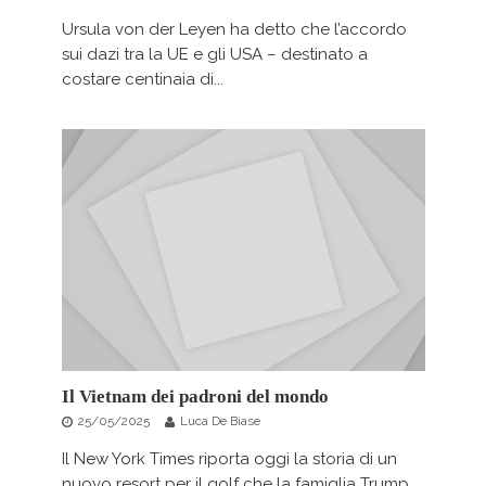
Ursula von der Leyen ha detto che l’accordo
sui dazi tra la UE e gli USA – destinato a
costare centinaia di...
Il Vietnam dei padroni del mondo
25/05/2025
Luca De Biase
Il New York Times riporta oggi la storia di un
nuovo resort per il golf che la famiglia Trump