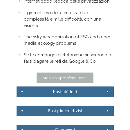
Internet dopo l’epoca delle privatizzazioni
Il giornalismo del clima: tra due
complessità e mille difficoltà, con una
visione
The risky weaponization of ESG and other
media ecology problems
Se le compagnie telefoniche riusciranno a
farsi pagare le reti da Google & Co.
Archivio Approfondimenti
Post
più letti
Post
più condivisi
Commenti