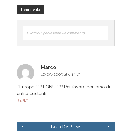
Commenta
Clicca qui per inserire un commento
Marco
17/05/2009 alle 14:19
L’Europa ??? L’ONU ??? Per favore parliamo di
entità esistenti.
REPLY
Luca
De Biase