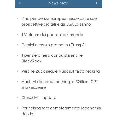
News
brevi
L’indipendenza europea nasce dalle sue
prospettive digitali e gli USA lo sanno
Il Vietnam dei padroni del mondo
Gemini censura prompt su Trump?
Il pensiero nero conquista anche
BlackRock
Perché Zuck segue Musk sul factchecking
Much AI do about nothing, di William GPT
Shakespeare
ClosedAI – update
Per ridisegnare completamente l’economia
dei dati