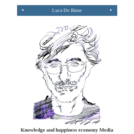
Luca
De Biase
Knowledge and happiness economy Media