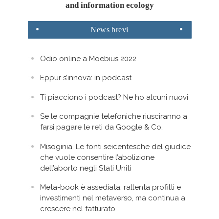
and information ecology
News
brevi
Odio online a Moebius 2022
Eppur s’innova: in podcast
Ti piacciono i podcast? Ne ho alcuni nuovi
Se le compagnie telefoniche riusciranno a
farsi pagare le reti da Google & Co.
Misoginia. Le fonti seicentesche del giudice
che vuole consentire l’abolizione
dell’aborto negli Stati Uniti
Meta-book è assediata, rallenta profitti e
investimenti nel metaverso, ma continua a
crescere nel fatturato