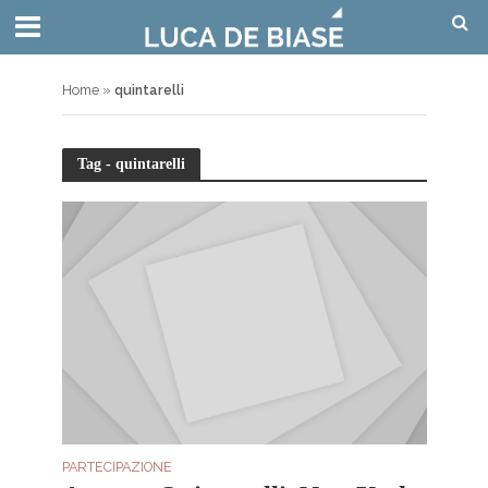
Home
»
quintarelli
Tag - quintarelli
PARTECIPAZIONE