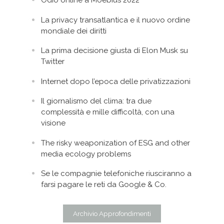
Odio online a Moebius 2022
La privacy transatlantica e il nuovo ordine
mondiale dei diritti
La prima decisione giusta di Elon Musk su
Twitter
Internet dopo l’epoca delle privatizzazioni
Il giornalismo del clima: tra due
complessità e mille difficoltà, con una
visione
The risky weaponization of ESG and other
media ecology problems
Se le compagnie telefoniche riusciranno a
farsi pagare le reti da Google & Co.
Archivio Approfondimenti