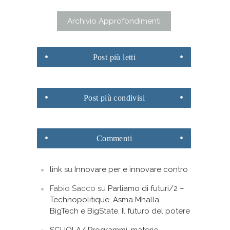
Archivio Approfondimenti
Post
più letti
Post
più condivisi
Commenti
link
su
Innovare per e innovare contro
Fabio Sacco
su
Parliamo di futuri/2 –
Technopolitique. Asma Mhalla.
BigTech e BigState. Il futuro del potere