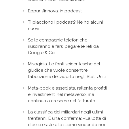
Eppur s’innova: in podcast
Ti piacciono i podcast? Ne ho alcuni
nuovi
Se le compagnie telefoniche
riusciranno a farsi pagare le reti da
Google & Co.
Misoginia. Le fonti seicentesche del
giudice che vuole consentire
l’abolizione dell’aborto negli Stati Uniti
Meta-book è assediata, rallenta profitti
e investimenti nel metaverso, ma
continua a crescere nel fatturato
La classifica dei miliardari negli ultimi
trent’anni. È una conferma: «La lotta di
classe esiste e la stiamo vincendo noi