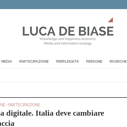
MEDIA
PARTECIPAZIONE
PERPLESSITÀ
PERSONE
RICERCHE
ONE
•
PARTECIPAZIONE
 digitale. Italia deve cambiare
accia