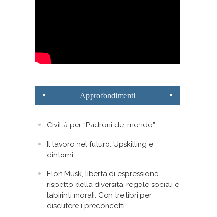
Approfondimenti
Civiltà per “Padroni del mondo”
Il lavoro nel futuro. Upskilling e
dintorni
Elon Musk, libertà di espressione,
rispetto della diversità, regole sociali e
labirinti morali. Con tre libri per
discutere i preconcetti