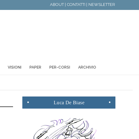
ABOUT |
CONTATTI |
NEWSLETTER
VISIONI
PAPER
PER-CORSI
ARCHIVIO
Luca
De Biase