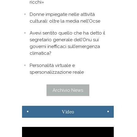
ricchi»
Donne impiegate nelle attività
culturali: oltre la media nell’Ocse
Avevi sentito quello che ha detto il
segretario generale dell’Onu sui
governi inefficaci sull’emergenza
climatica?
Personalità virtuale e
spersonalizzazione reale
Archivio News
Video