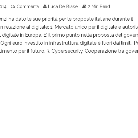
Luca De Biase
014
Commenta
2 Min Read
zi ha dato le sue priorità per le proposte italiane durante il
 relazione al digitale: 1. Mercato unico per il digitale e autorit
il digitale in Europa. E’ il primo punto nella proposta del gove
. Ogni euro investito in infrastruttura digitale è fuori dai limiti. 
timento per il futuro. 3. Cybersecurity. Cooperazione tra govern