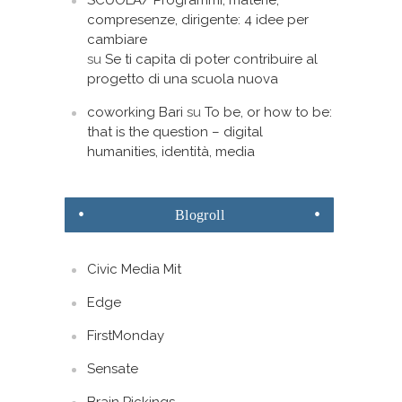
SCUOLA/ Programmi, materie,
compresenze, dirigente: 4 idee per
cambiare
su
Se ti capita di poter contribuire al
progetto di una scuola nuova
coworking Bari
su
To be, or how to be:
that is the question – digital
humanities, identità, media
Blogroll
Civic Media Mit
Edge
FirstMonday
Sensate