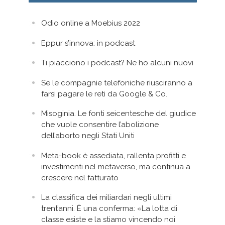
Odio online a Moebius 2022
Eppur s’innova: in podcast
Ti piacciono i podcast? Ne ho alcuni nuovi
Se le compagnie telefoniche riusciranno a
farsi pagare le reti da Google & Co.
Misoginia. Le fonti seicentesche del giudice
che vuole consentire l’abolizione
dell’aborto negli Stati Uniti
Meta-book è assediata, rallenta profitti e
investimenti nel metaverso, ma continua a
crescere nel fatturato
La classifica dei miliardari negli ultimi
trent’anni. È una conferma: «La lotta di
classe esiste e la stiamo vincendo noi