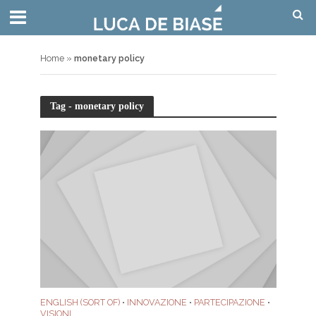
Home
»
monetary policy
Tag - monetary policy
ENGLISH (SORT OF)
INNOVAZIONE
PARTECIPAZIONE
•
•
•
VISIONI