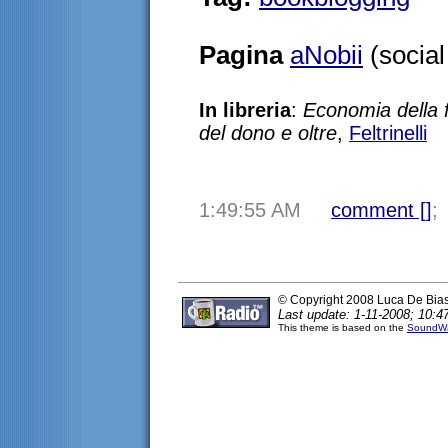
Pagina
aNobii
(social 
In libreria
:
Economia della fe
del dono e oltre
,
Feltrinelli
1:49:55 AM
comment [
]
;
© Copyright 2008 Luca De Bia
Last update: 1-11-2008; 10:4
This theme is based on the
SoundWa