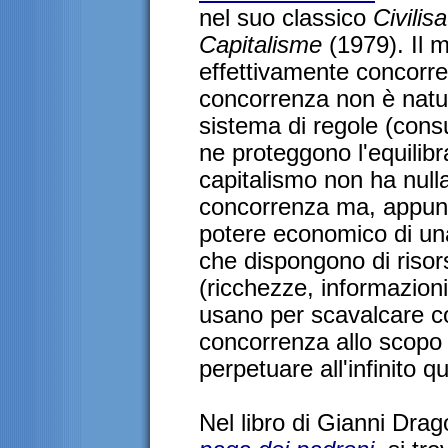
nel suo classico
Civilis
Capitalisme
(1979). Il m
effettivamente concorre
concorrenza non è natur
sistema di regole (consu
ne proteggono l'equilibr
capitalismo non ha null
concorrenza ma, appunto
potere economico di una
che dispongono di risor
(ricchezze, informazioni
usano per scavalcare c
concorrenza allo scopo 
perpetuare all'infinito q
Nel libro di Gianni Drag