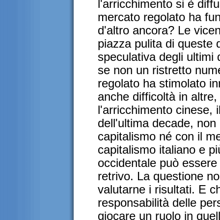
l'arricchimento si è dif
mercato regolato ha fu
d'altro ancora? Le vice
piazza pulita di queste 
speculativa degli ultimi 
se non un ristretto num
regolato ha stimolato i
anche difficoltà in altr
l'arricchimento cinese, 
dell'ultima decade, non 
capitalismo né con il me
capitalismo italiano e pi
occidentale può essere 
retrivo. La questione no
valutarne i risultati. E 
responsabilità delle pe
giocare un ruolo in que