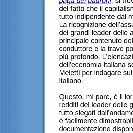
paga dei padroni
, si tr
del fatto che il capitali
tutto indipendente dal 
La ricognizione dell'as
dei grandi leader delle a
principale contenuto del 
conduttore e la trave p
più profondo. L'elencaz
dell'economia italiana s
Meletti per indagare su
italiano.
Questo, mi pare, è il l
redditi dei leader delle
tutto slegati dall'andam
è facilmente dimostrabil
documentazione disponi