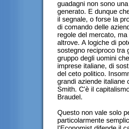
guadagni non sono una 
generato. E dunque ch
il segnale, o forse la pr
di comando delle azien
regole del mercato, ma
altrove. A logiche di pot
sostegno reciproco tra gl
gruppo degli uomini che
imprese italiane, di sos
del ceto politico. Inso
grandi aziende italiane 
Smith. C'è il capitalis
Braudel.
Questo non vale solo per 
particolarmente sempli
l'Economist difende il c