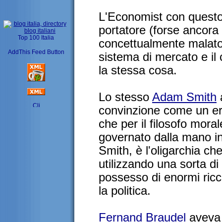
L'Economist con questo 
portatore (forse ancora
concettualmente malato:
sistema di mercato e il
la stessa cosa.
Lo stesso
Adam Smith
convinzione come un er
che per il filosofo mora
governato dalla mano inv
Smith, è l'oligarchia c
utilizzando una sorta di
possesso di enormi ric
la politica.
Fernand Braudel
aveva 