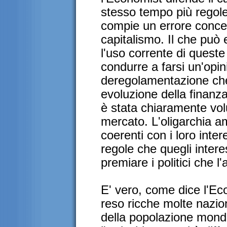
stesso tempo più regole 
compie un errore conce
capitalismo. Il che può 
l'uso corrente di quest
condurre a farsi un'opini
deregolamentazione che
evoluzione della finanza 
è stata chiaramente volu
mercato. L'oligarchia am
coerenti con i loro inter
regole che quegli inter
premiare i politici che l'
E' vero, come dice l'Eco
reso ricche molte nazio
della popolazione mond