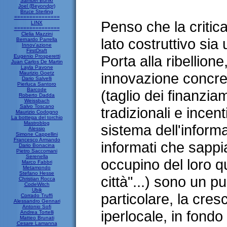
Samuel Bunkr
Joel (Beyondpr)
Bruce Sterling
===============
Penso che la critic
LINX
===============
Clelia Mazzini
lato costruttivo sia
Bernardo Parrella
Innov'azione
FirstDraft
Porta alla ribellion
Eugenio Prosperetti
Juan Carlos De Martin
Layla Pavone
Maurizio Goetz
innovazione concret
Dario Salvelli
Pierluca Santoro
Barcode
(taglio dei finanzia
Roberto Dadda
Weissbach
Salvo Toscano
tradizionali e incent
Maurizio Codogno
La bottega del torchio
Mastroblog
sistema dell'informa
Alessio
Simone Cappellini
Francesco Armando
informati che sappi
Dario Bonacina
Pietro Saccomani
Serenella
occupino del loro qu
Marco Fabbri
Metamondo
Stefano Hesse
città"...) sono un p
Christian Rocca
CodeWitch
Ubik
particolare, la cres
Corrado Truffi
Alessandro Gennari
Antonio Sofi
iperlocale, in fondo 
Andrea Tortelli
Matteo Brunati
Cesare Lamanna