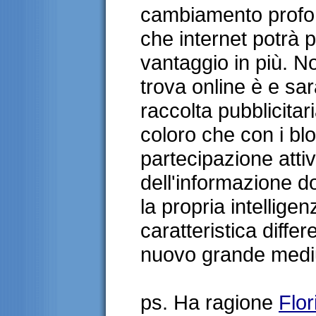
cambiamento profon
che internet potrà 
vantaggio in più. No
trova online è e sar
raccolta pubblicitari
coloro che con i blo
partecipazione atti
dell'informazione d
la propria intelligen
caratteristica diffe
nuovo grande mediu
ps. Ha ragione
Flo