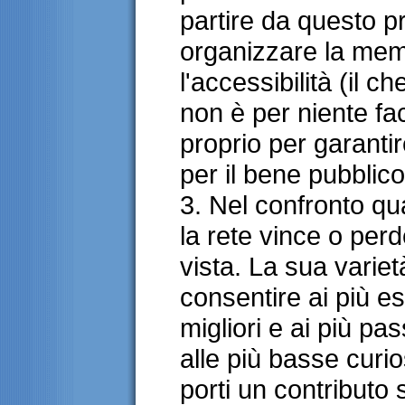
partire da questo p
organizzare la mem
l'accessibilità (il 
non è per niente fa
proprio per garantir
per il bene pubblic
3. Nel confronto qual
la rete vince o per
vista. La sua variet
consentire ai più es
migliori e ai più pas
alle più basse curio
porti un contributo