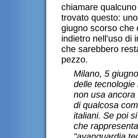
chiamare qualcuno 
trovato questo: un
giugno scorso che da
indietro nell'uso di
che sarebbero restat
pezzo.
Milano, 5 giugno
delle tecnologie i
non usa ancora 
di qualcosa come
italiani. Se poi 
che rappresenta 
"avanguardia tec