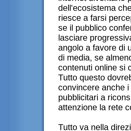
dell'ecosistema che 
riesce a farsi perce
se il pubblico conf
lasciare progressiv
angolo a favore di
di media, se almen
contenuti online si 
Tutto questo dovre
convincere anche i p
pubblicitari a rico
attenzione la rete 
Tutto va nella direz