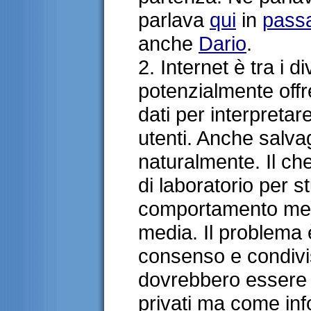
parlava
qui
in
pass
anche
Dario
.
2. Internet è tra i 
potenzialmente offr
dati per interpreta
utenti. Anche salva
naturalmente. Il ch
di laboratorio per st
comportamento medi
media. Il problema 
consenso e condivis
dovrebbero essere 
privati ma come inf