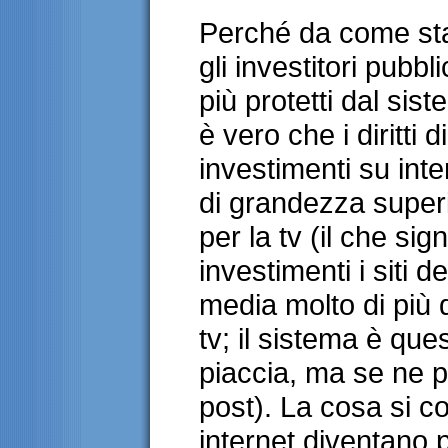
Perché da come st
gli investitori pubbl
più protetti dal sis
è vero che i diritti 
investimenti su int
di grandezza superi
per la tv (il che sig
investimenti i siti 
media molto di più 
tv; il sistema è que
piaccia, ma se ne p
post). La cosa si co
internet diventano pi