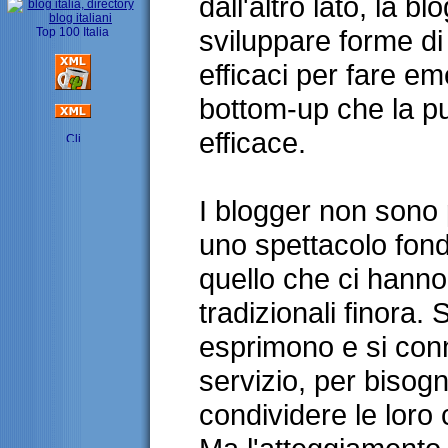
dall'altro lato, la 
sviluppare forme di
efficaci per fare e
bottom-up che la p
efficace.
I blogger non sono p
uno spettacolo fon
quello che ci hanno
tradizionali finora.
esprimono e si conn
servizio, per bisogn
condividere le loro 