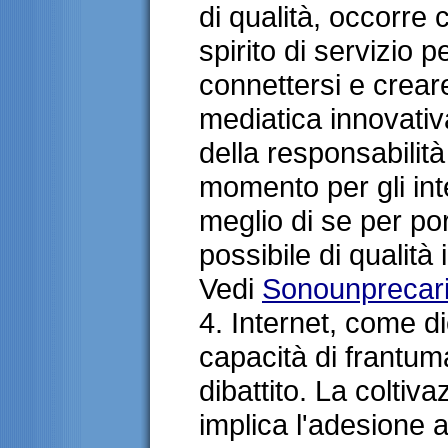
di qualità, occorre 
spirito di servizio p
connettersi e crea
mediatica innovati
della responsabilità
momento per gli inte
meglio di se per po
possibile di qualità
Vedi
Sonounprecar
4. Internet, come d
capacità di frantuma
dibattito. La coltiva
implica l'adesione 