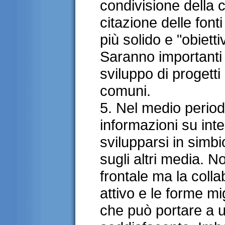
condivisione della 
citazione delle font
più solido e "obiett
Saranno importanti 
sviluppo di progetti 
comuni.
5. Nel medio period
informazioni su int
svilupparsi in simb
sugli altri media. 
frontale ma la colla
attivo e le forme mi
che può portare a u