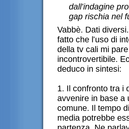
dall'indagine pr
gap rischia nel 
Vabbè. Dati diversi. 
fatto che l'uso di i
della tv cali mi pa
incontrovertibile. 
deduco in sintesi:
1. Il confronto tra 
avvenire in base a 
comune. Il tempo di
media potrebbe ess
partenza. Ne parl