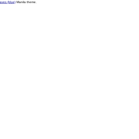
ves (blue)
Manila theme.