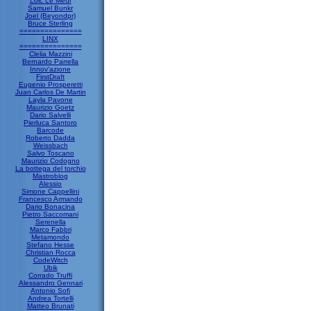
Loic Le Meur
Samuel Bunkr
Joel (Beyondpr)
Bruce Sterling
===============
LINX
===============
Clelia Mazzini
Bernardo Parrella
Innov'azione
FirstDraft
Eugenio Prosperetti
Juan Carlos De Martin
Layla Pavone
Maurizio Goetz
Dario Salvelli
Pierluca Santoro
Barcode
Roberto Dadda
Weissbach
Salvo Toscano
Maurizio Codogno
La bottega del torchio
Mastroblog
Alessio
Simone Cappellini
Francesco Armando
Dario Bonacina
Pietro Saccomani
Serenella
Marco Fabbri
Metamondo
Stefano Hesse
Christian Rocca
CodeWitch
Ubik
Corrado Truffi
Alessandro Gennari
Antonio Sofi
Andrea Tortelli
Matteo Brunati