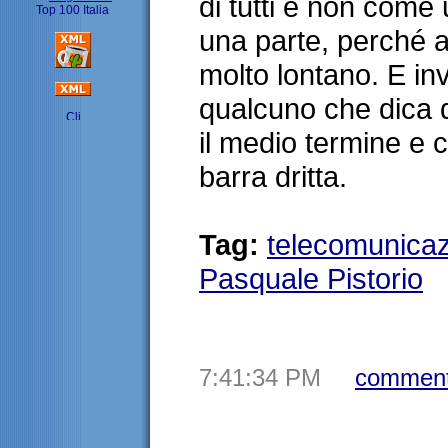
di tutti e non come
una parte, perché a
molto lontano. E in
qualcuno che dica 
il medio termine e 
barra dritta.
Tag:
telecomunicaz
Pasquale Pistorio
7:41:34 PM
comment