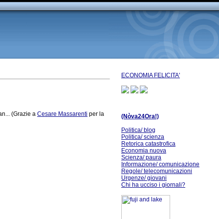
ECONOMIA FELICITA'
an... (Grazie a
Cesare Massarenti
per la
(Nòva24Ora!)
Politica/ blog
Politica/ scienza
Retorica catastrofica
Economia nuova
Scienza/ paura
Informazione/ comunicazione
Regole/ telecomunicazioni
Urgenze/ giovani
Chi ha ucciso i giornali?