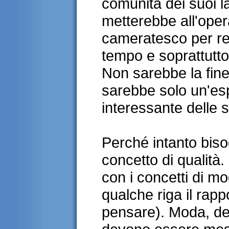
comunità dei suoi l
metterebbe all'oper
cameratesco per rea
tempo e soprattutto 
Non sarebbe la fine
sarebbe solo un'es
interessante delle s
Perché intanto biso
concetto di qualità.
con i concetti di m
qualche riga il rapp
pensare). Moda, de