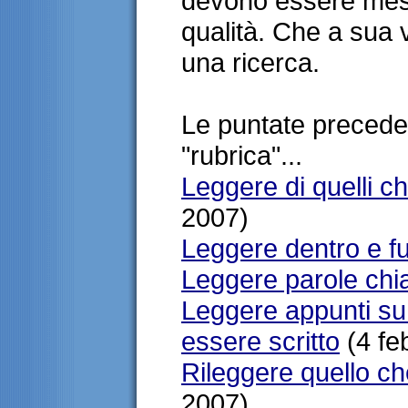
devono essere messi
qualità. Che a sua 
una ricerca.
Le puntate preceden
"rubrica"...
Leggere di quelli c
2007)
Leggere dentro e fu
Leggere parole chi
Leggere appunti su
essere scritto
(4 fe
Rileggere quello che
2007)