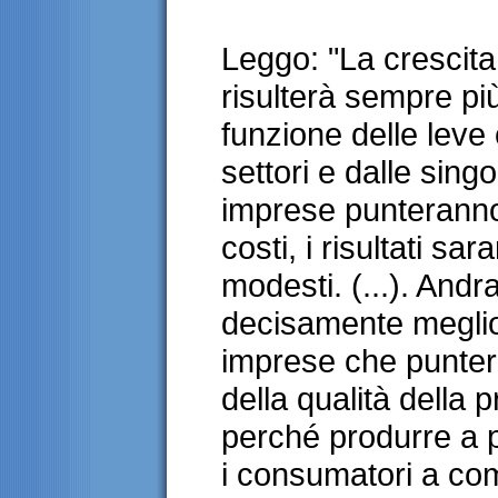
Leggo: "La crescita
risulterà sempre più
funzione delle leve
settori e dalle sin
imprese punteranno 
costi, i risultati s
modesti. (...). And
decisamente meglio i
imprese che punter
della qualità della p
perché produrre a p
i consumatori a com