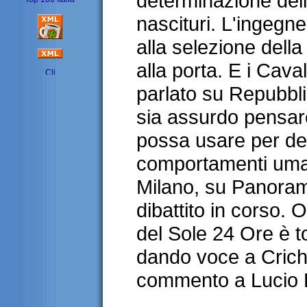
determinazione dell
nascituri. L'ingegne
alla selezione del
alla porta. E i Cava
parlato su Repubbl
sia assurdo pensare
possa usare per de
comportamenti uma
Milano, su Panoram
dibattito in corso. 
del Sole 24 Ore è t
dando voce a Crich
commento a Lucio 