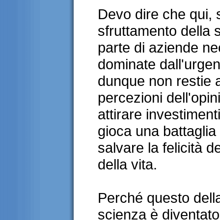
Devo dire che qui, s
sfruttamento della 
parte di aziende n
dominate dall'urgen
dunque non restie 
percezioni dell'opi
attirare investimenti
gioca una battaglia
salvare la felicità de
della vita.
Perché questo della
scienza è diventat