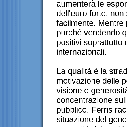
aumenterà le espor
dell'euro forte, non
facilmente. Mentre p
purché vendendo qua
positivi soprattutto
internazionali.
La qualità è la stra
motivazione delle 
visione e generosità
concentrazione sul
pubblico. Ferris r
situazione del gen