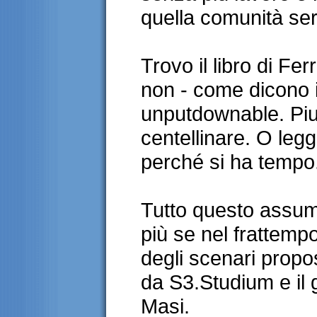
quella comunità se
Trovo il libro di F
non - come dicono i
unputdownable. Piu
centellinare. O legg
perché si ha tempo
Tutto questo assum
più se nel frattempo 
degli scenari propo
da S3.Studium e il
Masi.