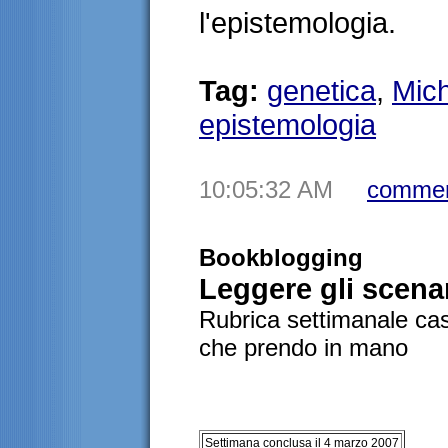
l'epistemologia.
Tag:
genetica
,
Mich
epistemologia
10:05:32 AM
commen
Bookblogging
Leggere gli scena
Rubrica settimanale cas
che prendo in mano
Settimana conclusa il 4 marzo 2007