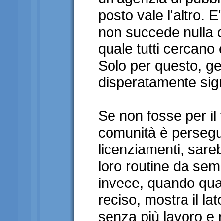
posto vale l'altro. 
non succede nulla di
quale tutti cercano
Solo per questo, g
disperatamente sign
Se non fosse per il 
comunità è persegui
licenziamenti, sareb
loro routine da se
invece, quando qual
reciso, mostra il la
senza più lavoro e r