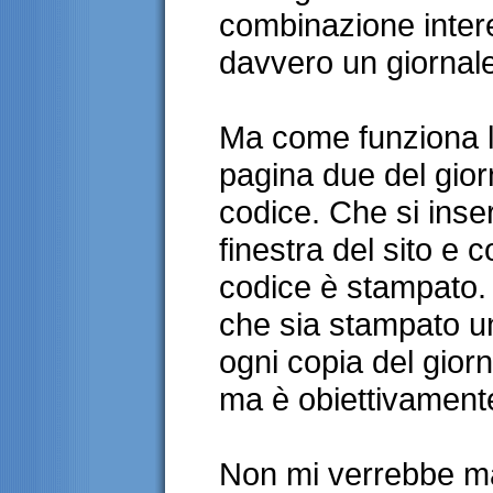
combinazione inter
davvero un giornale
Ma come funziona l'
pagina due del giorn
codice. Che si inser
finestra del sito e 
codice è stampato. 
che sia stampato u
ogni copia del giorn
ma è obiettivamente 
Non mi verrebbe ma