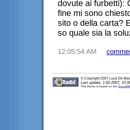
dovute ai furbetti):
fine mi sono chiest
sito o della carta?
so quale sia la solu
12:05:54 AM
commen
© Copyright 2007 Luca De Bia
Last update: 1-02-2007; 15:0
This theme is based on the
SoundWa