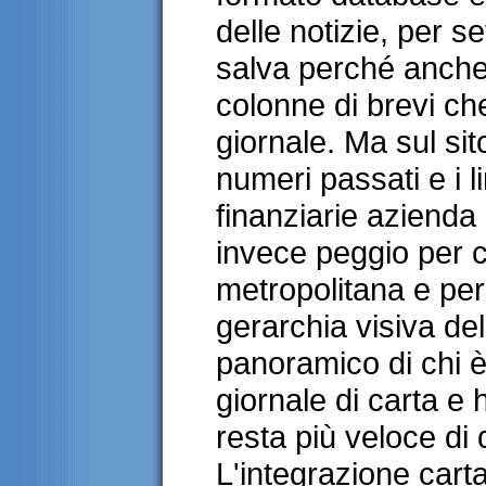
delle notizie, per se
salva perché anche 
colonne di brevi che
giornale. Ma sul sit
numeri passati e i li
finanziarie azienda 
invece peggio per ch
metropolitana e per
gerarchia visiva del
panoramico di chi è 
giornale di carta e h
resta più veloce di
L'integrazione cart