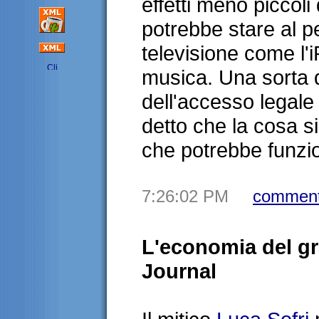
effetti meno piccoli
potrebbe stare al p
televisione come l'
musica. Una sorta di
dell'accesso legale
detto che la cosa s
che potrebbe funzi
7:26:02 PM
comment
L'economia del gra
Journal