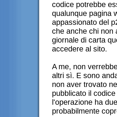
codice potrebbe es
qualunque pagina w
appassionato del p
che anche chi non 
giornale di carta q
accedere al sito.
A me, non verrebbe
altri sì. E sono and
non aver trovato n
pubblicato il codice
l'operazione ha du
probabilmente copro