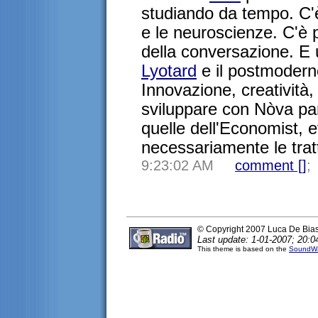
studiando da tempo. C'
e le neuroscienze. C'è p
della conversazione. E
Lyotard
e il postmoderno
Innovazione, creatività, 
sviluppare con Nòva pa
quelle dell'Economist,
necessariamente le tra
9:23:02 AM
comment [
]
;
© Copyright 2007 Luca De Bia
Last update: 1-01-2007; 20:0
This theme is based on the
SoundWa