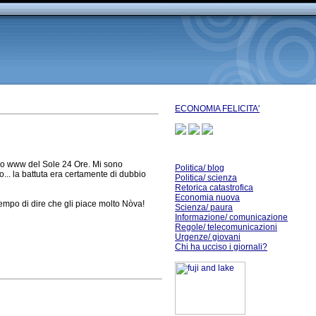
ECONOMIA FELICITA'
mio www del Sole 24 Ore. Mi sono
Politica/ blog
o... la battuta era certamente di dubbio
Politica/ scienza
Retorica catastrofica
Economia nuova
l tempo di dire che gli piace molto Nòva!
Scienza/ paura
Informazione/ comunicazione
Regole/ telecomunicazioni
Urgenze/ giovani
Chi ha ucciso i giornali?