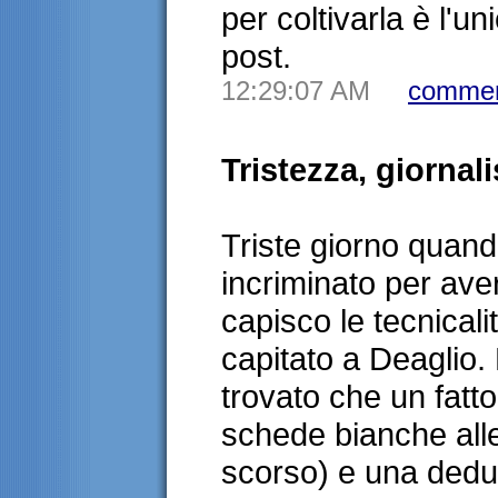
per coltivarla è l'u
post.
12:29:07 AM
commen
Tristezza, giornal
Triste giorno quand
incriminato per aver
capisco le tecnicali
capitato a Deaglio. 
trovato che un fatto
schede bianche alle 
scorso) e una deduz