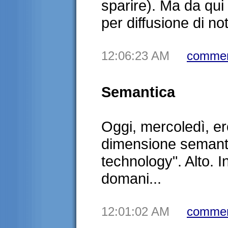
sparire). Ma da qui 
per diffusione di not
12:06:23 AM
commen
Semantica
Oggi, mercoledì, er
dimensione semanti
technology". Alto. I
domani...
12:01:02 AM
commen