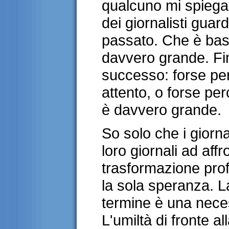
qualcuno mi spiega
dei giornalisti guar
passato. Che è bas
davvero grande. Fi
successo: forse pe
attento, o forse pe
è davvero grande.
So solo che i giornal
loro giornali ad aff
trasformazione prof
la sola speranza. L
termine è una neces
L'umiltà di fronte a