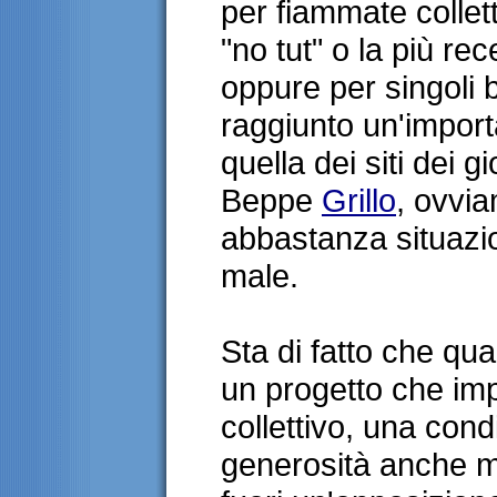
per fiammate collett
"no tut" o la più rec
oppure per singoli
raggiunto un'impor
quella dei siti dei 
Beppe
Grillo
, ovvia
abbastanza situazio
male.
Sta di fatto che qu
un progetto che imp
collettivo, una condi
generosità anche m