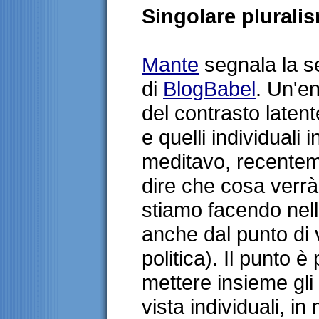
Singolare plurali
Mante
segnala la se
di
BlogBabel
. Un'e
del contrasto latente 
e quelli individuali 
meditavo, recentemen
dire che cosa verrà
stiamo facendo nell
anche dal punto di 
politica). Il punto 
mettere insieme gli i
vista individuali, 