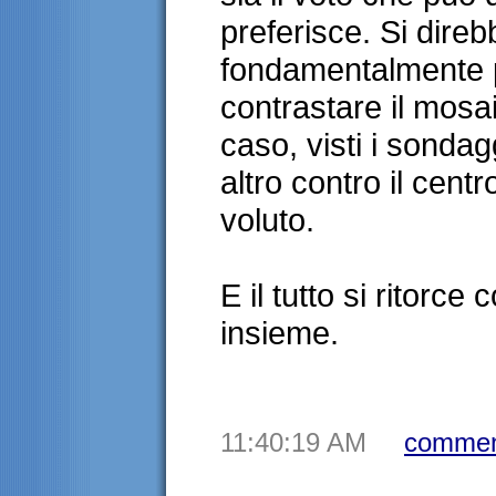
preferisce. Si direb
fondamentalmente 
contrastare il mosai
caso, visti i sondagg
altro contro il cent
voluto.
E il tutto si ritorce 
insieme.
11:40:19 AM
commen