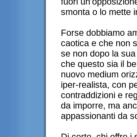
fuori un'opposizione
smonta o lo mette in
Forse dobbiamo amm
caotica e che non 
se non dopo la sua
che questo sia il bel
nuovo medium oriz
iper-realista, con 
contraddizioni e reg
da imporre, ma anche
appassionanti da sc
Di certo, chi offre i