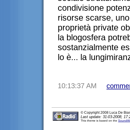
condivisione potenz
risorse scarse, un
proprietà private ob
la blogosfera potr
sostanzialmente es
lo è... la lungimira
10:13:37 AM
commen
© Copyright 2008 Luca De Bia
Last update: 31-03-2008; 17:
This theme is based on the
SoundWa