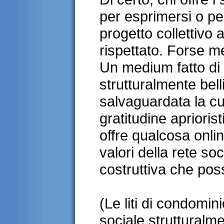
per esprimersi o pe
progetto collettivo a
rispettato. Forse me
Un medium fatto di r
strutturalmente bel
salvaguardata la cul
gratitudine apriorist
offre qualcosa onli
valori della rete soc
costruttiva che pos
(Le liti di condomin
sociale strutturalm