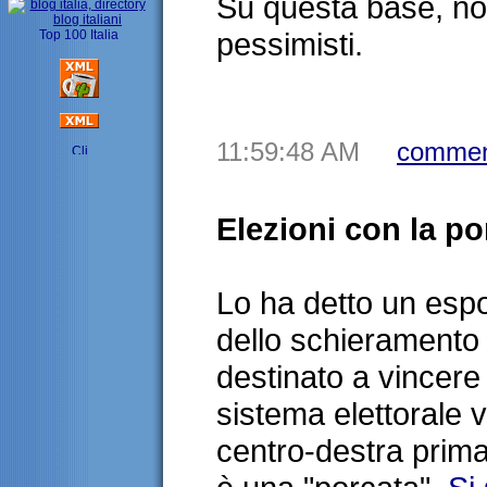
Su questa base, n
pessimisti.
11:59:48 AM
commen
Elezioni con la po
Lo ha detto un esp
dello schieramento
destinato a vincere 
sistema elettorale 
centro-destra prima