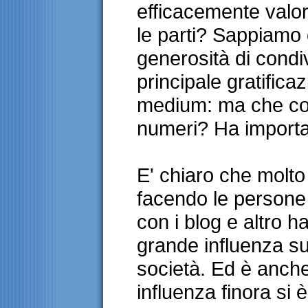
efficacemente valori
le parti? Sappiamo 
generosità di condiv
principale gratificaz
medium: ma che co
numeri? Ha import
E' chiaro che molto
facendo le persone
con i blog e altro 
grande influenza sul
società. Ed è anch
influenza finora si 