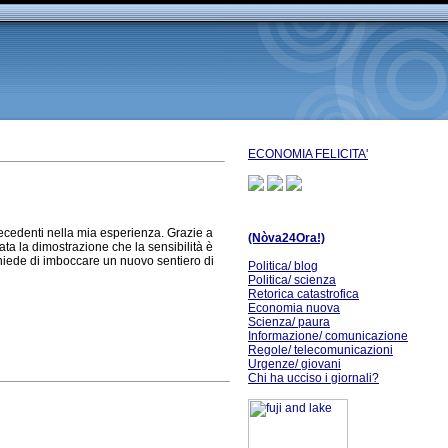
ECONOMIA FELICITA'
recedenti nella mia esperienza. Grazie a
(Nòva24Ora!)
ata la dimostrazione che la sensibilità è
 chiede di imboccare un nuovo sentiero di
Politica/ blog
Politica/ scienza
Retorica catastrofica
Economia nuova
Scienza/ paura
Informazione/ comunicazione
Regole/ telecomunicazioni
Urgenze/ giovani
Chi ha ucciso i giornali?