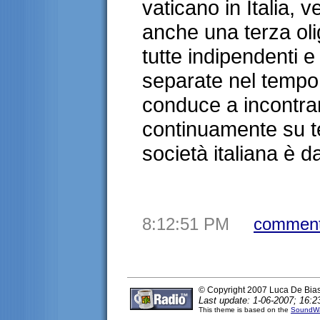
vaticano in Italia, 
anche una terza ol
tutte indipendenti e
separate nel tempo.
conduce a incontrar
continuamente su te
società italiana è 
8:12:51 PM
comment
© Copyright 2007 Luca De Bia
Last update: 1-06-2007; 16:2
This theme is based on the
SoundWa