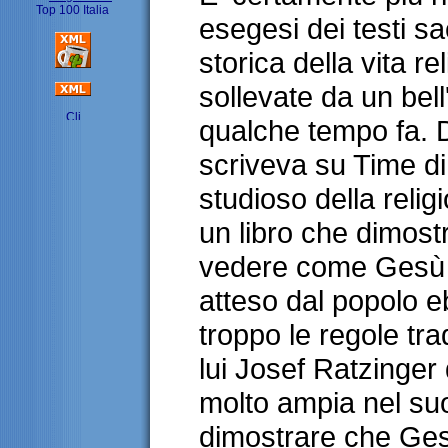
esegesi dei testi sa
storica della vita r
sollevate da un bell
qualche tempo fa.
scriveva su Time d
studioso della relig
un libro che dimost
vedere come Gesù 
atteso dal popolo 
troppo le regole tra
lui Josef Ratzinger
molto ampia nel suo
dimostrare che Gesù