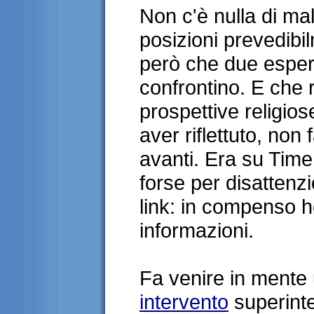
Non c'è nulla di ma
posizioni prevedibil
però che due esperti
confrontino. E che ri
prospettive religio
aver riflettuto, non
avanti. Era su Tim
forse per disattenzi
link: in compenso 
informazioni.
Fa venire in mente
intervento
superint