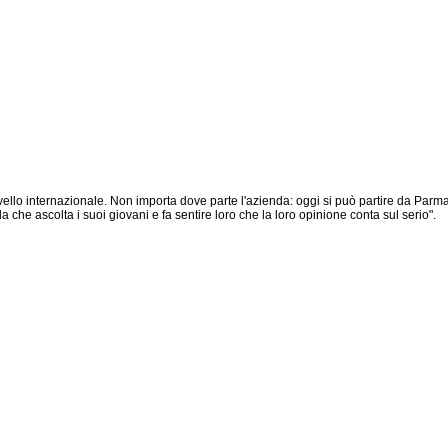
livello internazionale. Non importa dove parte l'azienda: oggi si può partire da Parm
che ascolta i suoi giovani e fa sentire loro che la loro opinione conta sul serio".