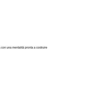
a con una mentalità pronta a costruire