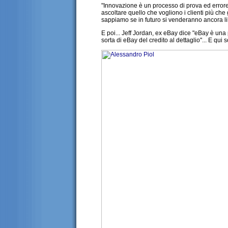
"Innovazione è un processo di prova ed errore
ascoltare quello che vogliono i clienti più c
sappiamo se in futuro si venderanno ancora libr
E poi... Jeff Jordan, ex eBay dice "eBay è una
sorta di eBay del credito al dettaglio"... E qui