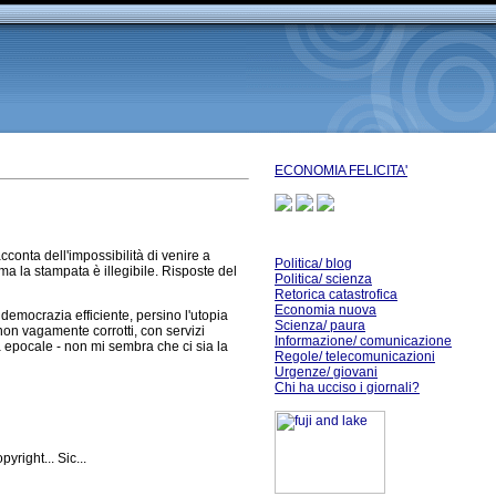
ECONOMIA FELICITA'
acconta dell'impossibilità di venire a
Politica/ blog
ma la stampata è illegibile. Risposte del
Politica/ scienza
Retorica catastrofica
Economia nuova
 democrazia efficiente, persino l'utopia
Scienza/ paura
 non vagamente corrotti, con servizi
Informazione/ comunicazione
a epocale - non mi sembra che ci sia la
Regole/ telecomunicazioni
Urgenze/ giovani
Chi ha ucciso i giornali?
right... Sic...