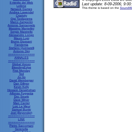
Il meglio del Web
Last update: 8-09-2006; 9:00
Leibniz
This theme is based on the
SoundWa
Network Games
Andrea Lawendel
Criativity
Gigi Tagliapietra
Marco Zamperini
Antonio Santangelo
Massimo Mantellini
Sergio Maistrello
Alessandro Longo
Mauro Lupi
Bruno Giussani
Pandemia
Stefano Quintarelli
Antonio Dini
===============
ANNALES
===============
Global Voices
BleedingEdge
First Monday
Ted
Joi Ito
David Weinberger
Dan Gillmor
Kevin Kelly
Hossein Derakhshan
Alfonso Fuggetta
Doc Searls
Dave Winer
Marc Canter
Loic Le Meur
Samuel Bunkr
Joel (Beyondpr)
===============
LINX
===============
Pietro Saccomani
Serenella